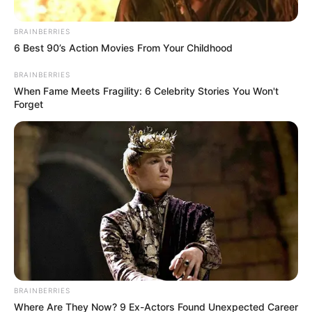
BRAINBERRIES
6 Best 90’s Action Movies From Your Childhood
BRAINBERRIES
When Fame Meets Fragility: 6 Celebrity Stories You Won't
Forget
BRAINBERRIES
Where Are They Now? 9 Ex-Actors Found Unexpected Career