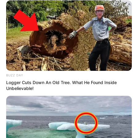
BUZZ DAY
Logger Cuts Down An Old Tree. What He Found Inside
Unbelievable!