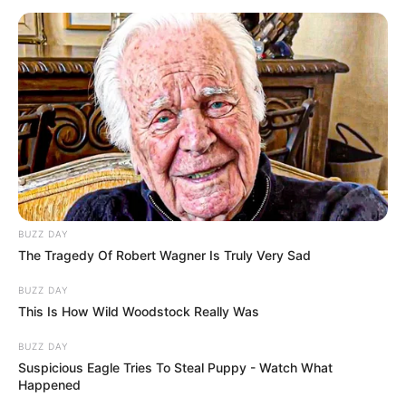
BUZZ DAY
The Tragedy Of Robert Wagner Is Truly Very Sad
BUZZ DAY
This Is How Wild Woodstock Really Was
BUZZ DAY
Suspicious Eagle Tries To Steal Puppy - Watch What
Happened