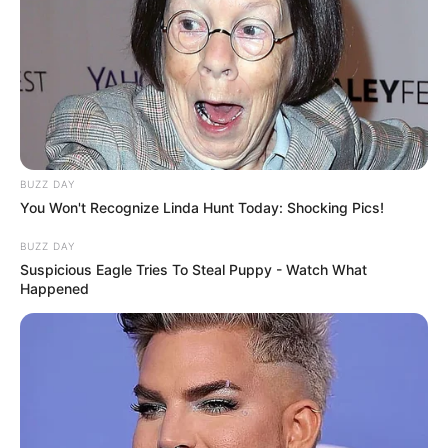
BUZZ DAY
You Won't Recognize Linda Hunt Today: Shocking Pics!
BUZZ DAY
Suspicious Eagle Tries To Steal Puppy - Watch What
Happened