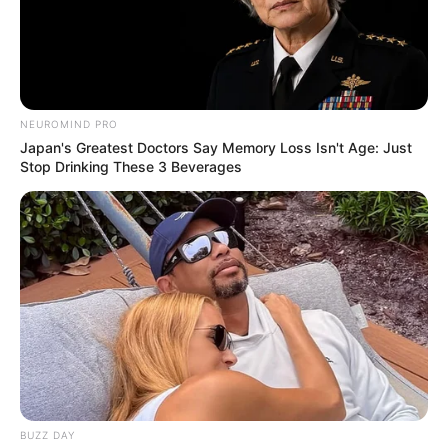
NEUROMIND PRO
Japan's Greatest Doctors Say Memory Loss Isn't Age: Just
Stop Drinking These 3 Beverages
BUZZ DAY