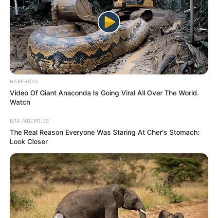
HABERION
Video Of Giant Anaconda Is Going Viral All Over The World.
Watch
BRAINBERRIES
The Real Reason Everyone Was Staring At Cher's Stomach:
Look Closer