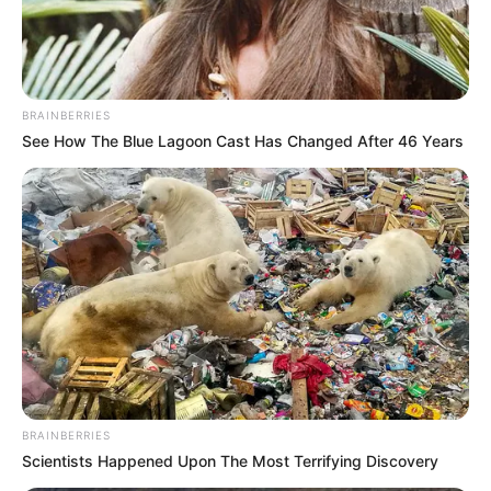
BRAINBERRIES
See How The Blue Lagoon Cast Has Changed After 46 Years
BRAINBERRIES
Scientists Happened Upon The Most Terrifying Discovery