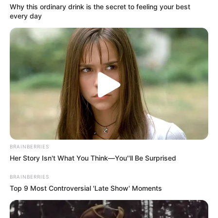
Why this ordinary drink is the secret to feeling your best
every day
BRAINBERRIES
Her Story Isn't What You Think—You''ll Be Surprised
BRAINBERRIES
Top 9 Most Controversial 'Late Show' Moments