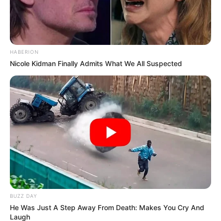
HABERION
Nicole Kidman Finally Admits What We All Suspected
BUZZ DAY
He Was Just A Step Away From Death: Makes You Cry And
Laugh