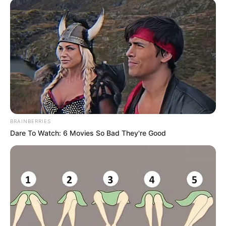
BRAINBERRIES
Dare To Watch: 6 Movies So Bad They're Good