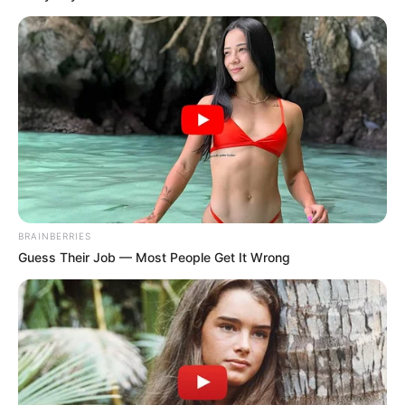
BRAINBERRIES
Guess Their Job — Most People Get It Wrong