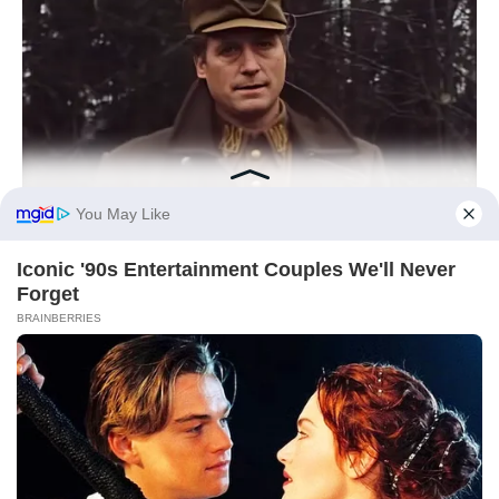
BRAINBERRIES
This Movie Is The Main Reason Ukraine Has Not Lost To
Russia