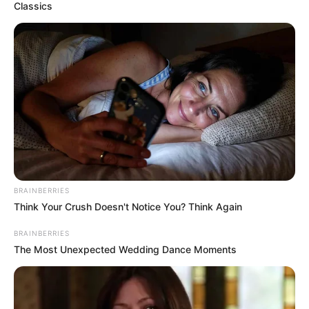
Classics
BRAINBERRIES
Think Your Crush Doesn't Notice You? Think Again
BRAINBERRIES
The Most Unexpected Wedding Dance Moments