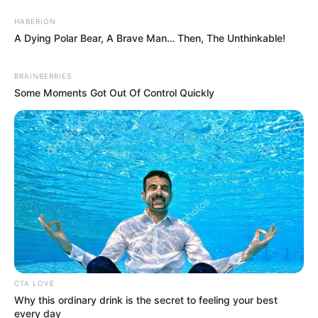
HABERION
A Dying Polar Bear, A Brave Man… Then, The Unthinkable!
BRAINBERRIES
Some Moments Got Out Of Control Quickly
CTA LOVE
Why this ordinary drink is the secret to feeling your best
every day