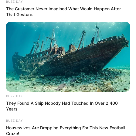
BUZZ DAY
The Customer Never Imagined What Would Happen After
That Gesture.
BUZZ DAY
They Found A Ship Nobody Had Touched In Over 2,400
Years
BUZZ DAY
Housewives Are Dropping Everything For This New Football
Craze!