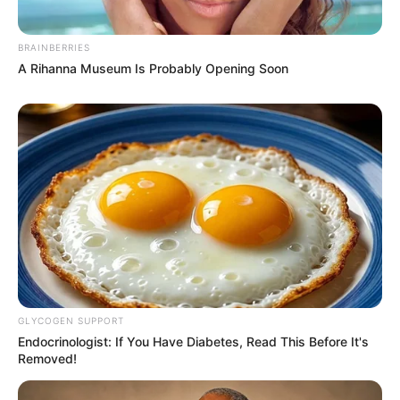
BRAINBERRIES
A Rihanna Museum Is Probably Opening Soon
GLYCOGEN SUPPORT
Endocrinologist: If You Have Diabetes, Read This Before It's
Removed!