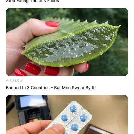
Stop Eating These 3 Foods
VIRIFLOW
Banned In 3 Countries – But Men Swear By It!