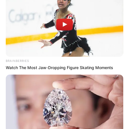
BRAINBERRIES
Watch The Most Jaw‑Dropping Figure Skating Moments