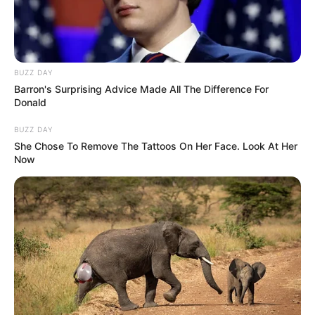
BUZZ DAY
Barron's Surprising Advice Made All The Difference For
Donald
BUZZ DAY
She Chose To Remove The Tattoos On Her Face. Look At Her
Now