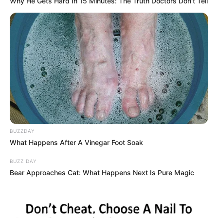
Why He Gets Hard In 15 Minutes: The Truth Doctors Don't Tell
BUZZDAY
What Happens After A Vinegar Foot Soak
BUZZ DAY
Bear Approaches Cat: What Happens Next Is Pure Magic