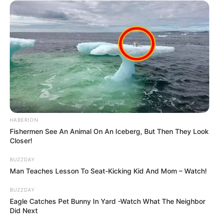
HABERION
Fishermen See An Animal On An Iceberg, But Then They Look
Closer!
BUZZDAY
Man Teaches Lesson To Seat-Kicking Kid And Mom – Watch!
BUZZDAY
Eagle Catches Pet Bunny In Yard -Watch What The Neighbor
Did Next