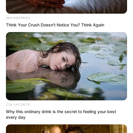
BRAINBERRIES
Think Your Crush Doesn't Notice You? Think Again
CTA FAVORITE
Why this ordinary drink is the secret to feeling your best
every day