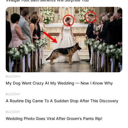
BUZZDAY
My Dog Went Crazy At My Wedding — Now I Know Why
BUZZDAY
A Routine Dig Came To A Sudden Stop After This Discovery
BUZZDAY
Wedding Photo Goes Viral After Groom's Pants Rip!