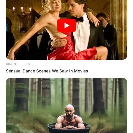
BRAINBERRIES
Sensual Dance Scenes We Saw In Movies