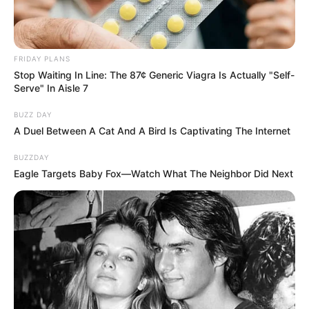
FRIDAY PLANS
Stop Waiting In Line: The 87¢ Generic Viagra Is Actually "Self-
Serve" In Aisle 7
BUZZ DAY
A Duel Between A Cat And A Bird Is Captivating The Internet
BUZZDAY
Eagle Targets Baby Fox—Watch What The Neighbor Did Next