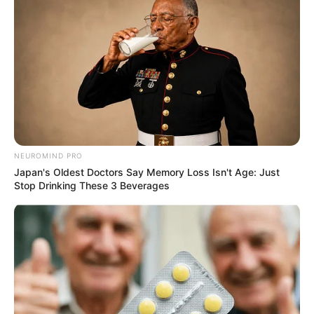
NEUROMIND PRO
Japan's Oldest Doctors Say Memory Loss Isn't Age: Just
Stop Drinking These 3 Beverages