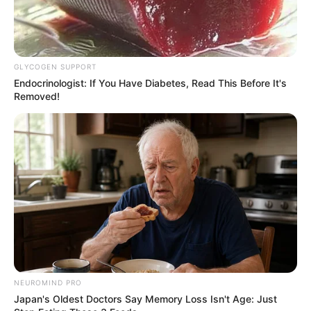
GLYCOGEN SUPPORT
Endocrinologist: If You Have Diabetes, Read This Before It's
Removed!
NEUROMIND PRO
Japan's Oldest Doctors Say Memory Loss Isn't Age: Just