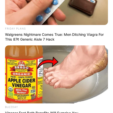
FRIDAY PLANS
Walgreens Nightmare Comes True: Men Ditching Viagra For
This 87¢ Generic Aisle 7 Hack
BUZZDAY
Vinegar Foot Bath Benefits Will Surprise You