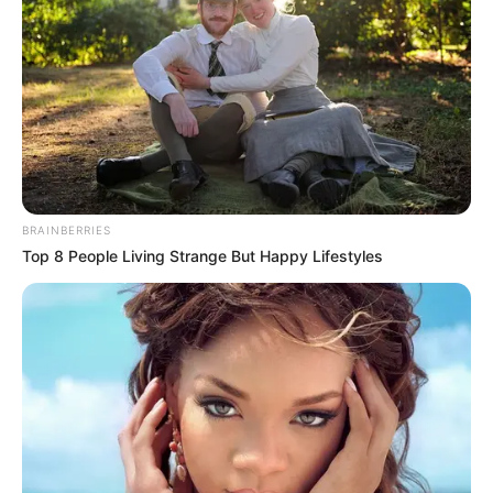
BRAINBERRIES
Top 8 People Living Strange But Happy Lifestyles