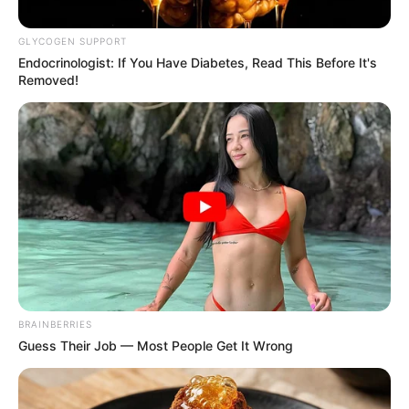
GLYCOGEN SUPPORT
Endocrinologist: If You Have Diabetes, Read This Before It's
Removed!
BRAINBERRIES
Guess Their Job — Most People Get It Wrong