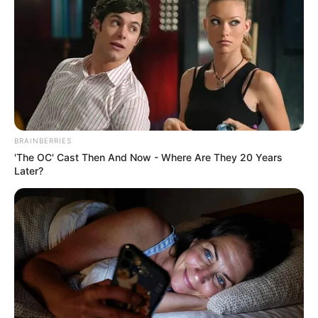
BRAINBERRIES
'The OC' Cast Then And Now - Where Are They 20 Years
Later?