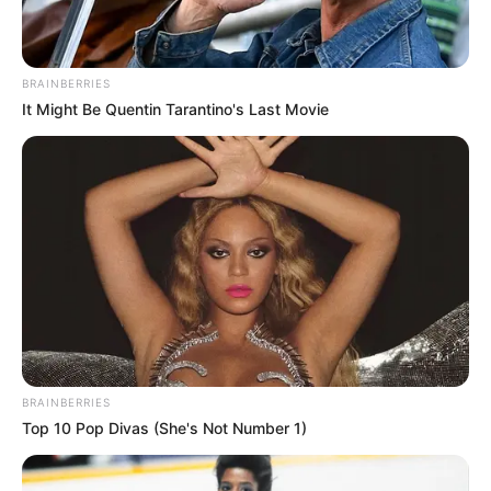
BRAINBERRIES
It Might Be Quentin Tarantino's Last Movie
BRAINBERRIES
Top 10 Pop Divas (She's Not Number 1)