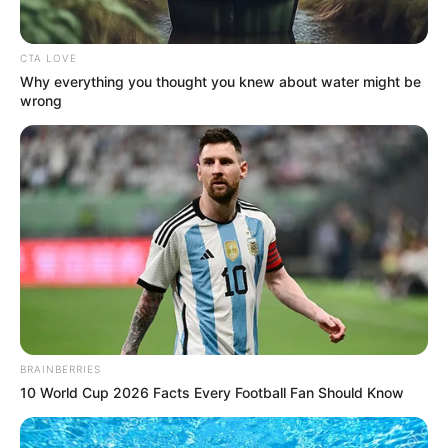
CTA LOVE
Why everything you thought you knew about water might be
wrong
BRAINBERRIES
10 World Cup 2026 Facts Every Football Fan Should Know