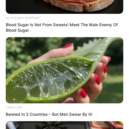
GLYCOGEN SUPPORT
Blood Sugar Is Not From Sweets! Meet The Main Enemy Of
Blood Sugar
VIRIFLOW
Banned In 3 Countries – But Men Swear By It!