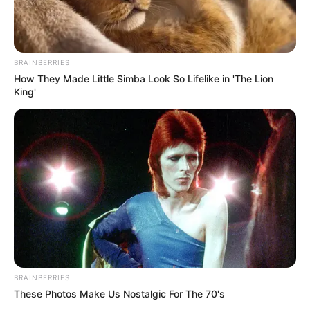
BRAINBERRIES
How They Made Little Simba Look So Lifelike in 'The Lion
King'
BRAINBERRIES
These Photos Make Us Nostalgic For The 70's