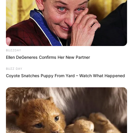
BUZZDAY
Ellen DeGeneres Confirms Her New Partner
BUZZ DAY
Coyote Snatches Puppy From Yard – Watch What Happened