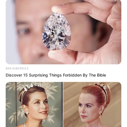
BRAINBERRIES
Discover 15 Surprising Things Forbidden By The Bible