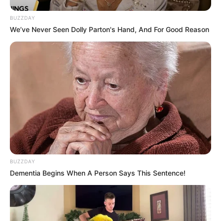
BUZZDAY
We’ve Never Seen Dolly Parton's Hand, And For Good Reason
BUZZDAY
Dementia Begins When A Person Says This Sentence!