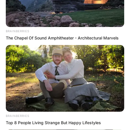
BRAINBERRIES
The Chapel Of Sound Amphitheater - Architectural Marvels
BRAINBERRIES
Top 8 People Living Strange But Happy Lifestyles