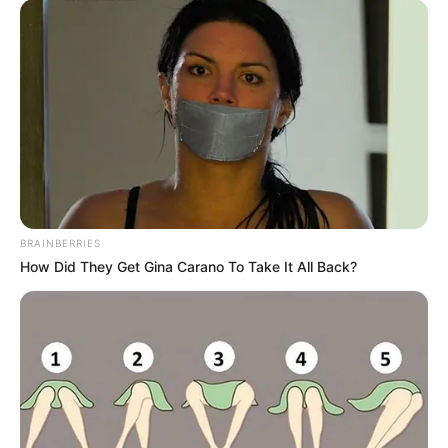
BRAINBERRIES
How Did They Get Gina Carano To Take It All Back?