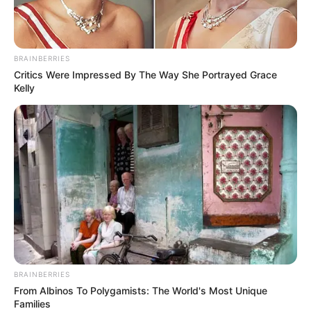
BRAINBERRIES
Critics Were Impressed By The Way She Portrayed Grace
Kelly
BRAINBERRIES
From Albinos To Polygamists: The World's Most Unique
Families