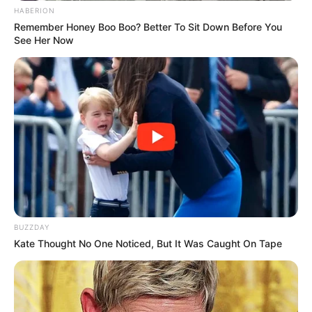
HABERION
Remember Honey Boo Boo? Better To Sit Down Before You
See Her Now
BUZZDAY
Kate Thought No One Noticed, But It Was Caught On Tape