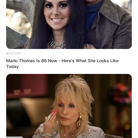
BUZZDAY
Marlo Thomas Is 86 Now - Here's What She Looks Like
Today