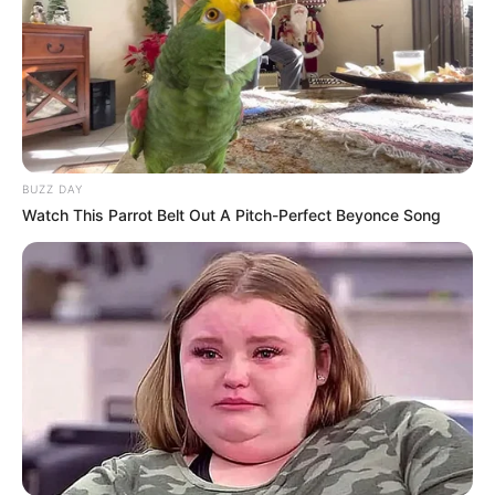
BUZZ DAY
Watch This Parrot Belt Out A Pitch-Perfect Beyonce Song