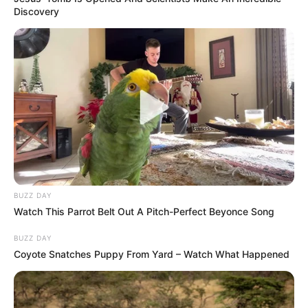
Discovery
BUZZ DAY
Watch This Parrot Belt Out A Pitch-Perfect Beyonce Song
BUZZ DAY
Coyote Snatches Puppy From Yard – Watch What Happened