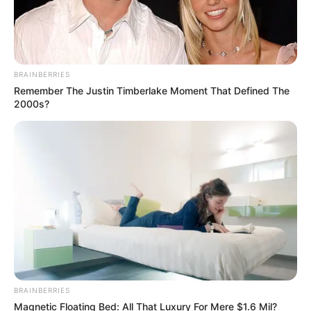
BRAINBERRIES
Remember The Justin Timberlake Moment That Defined The
2000s?
BRAINBERRIES
Magnetic Floating Bed: All That Luxury For Mere $1.6 Mil?