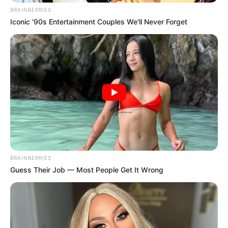
BRAINBERRIES
Iconic '90s Entertainment Couples We'll Never Forget
BRAINBERRIES
Guess Their Job — Most People Get It Wrong