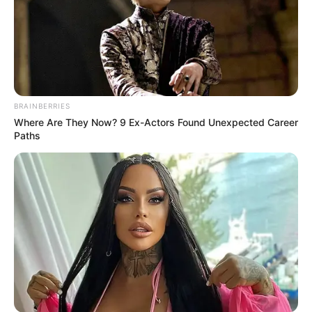
BRAINBERRIES
Where Are They Now? 9 Ex-Actors Found Unexpected Career
Paths