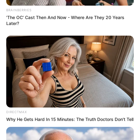
BRAINBERRIES
'The OC' Cast Then And Now - Where Are They 20 Years
Later?
DIRECTMAX
Why He Gets Hard In 15 Minutes: The Truth Doctors Don't Tell