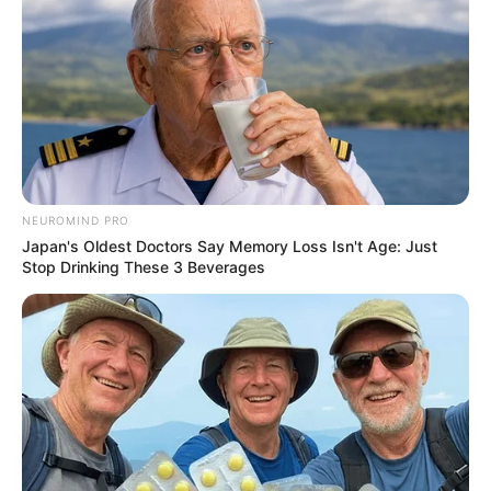
NEUROMIND PRO
Japan's Oldest Doctors Say Memory Loss Isn't Age: Just
Stop Drinking These 3 Beverages