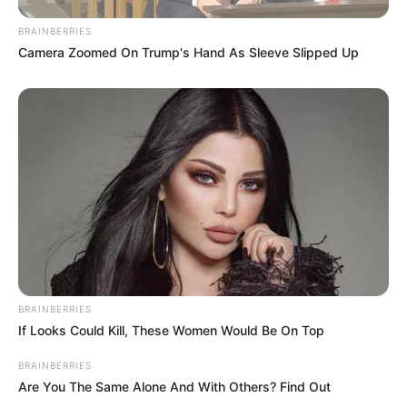
BRAINBERRIES
Camera Zoomed On Trump's Hand As Sleeve Slipped Up
BRAINBERRIES
If Looks Could Kill, These Women Would Be On Top
BRAINBERRIES
Are You The Same Alone And With Others? Find Out