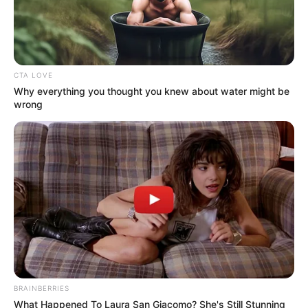
CTA LOVE
Why everything you thought you knew about water might be
wrong
BRAINBERRIES
What Happened To Laura San Giacomo? She's Still Stunning