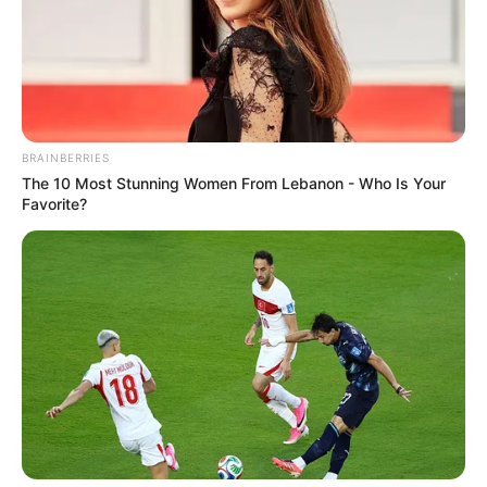
BRAINBERRIES
The 10 Most Stunning Women From Lebanon - Who Is Your
Favorite?