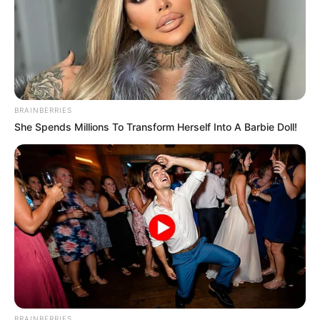
BRAINBERRIES
She Spends Millions To Transform Herself Into A Barbie Doll!
BRAINBERRIES