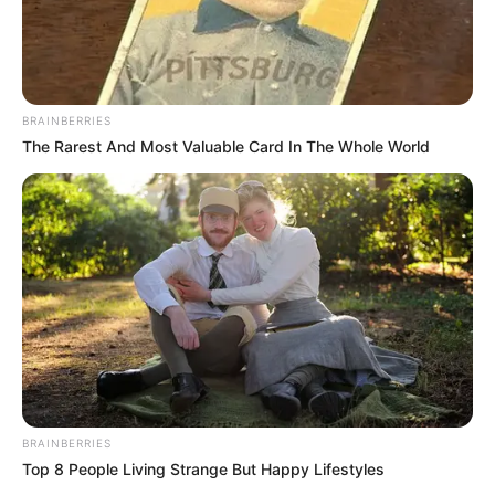
BRAINBERRIES
The Rarest And Most Valuable Card In The Whole World
BRAINBERRIES
Top 8 People Living Strange But Happy Lifestyles