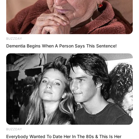
BUZZDAY
Dementia Begins When A Person Says This Sentence!
BUZZDAY
Everybody Wanted To Date Her In The 80s & This Is Her