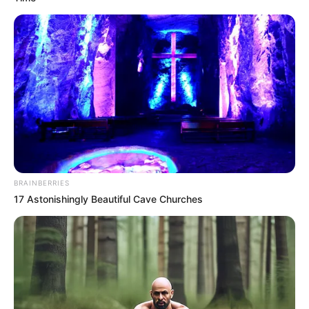
BRAINBERRIES
17 Astonishingly Beautiful Cave Churches