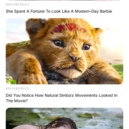
BRAINBERRIES
She Spent A Fortune To Look Like A Modern-Day Barbie
BRAINBERRIES
Did You Notice How Natural Simba’s Movements Looked In
The Movie?