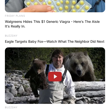
FRIDAY PLANS
Walgreens Hides This $1 Generic Viagra - Here's The Aisle
It's Really In.
BUZZDAY
Eagle Targets Baby Fox—Watch What The Neighbor Did Next
BUZZDAY