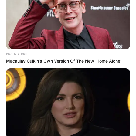
BRAINBERRIES
Macaulay Culkin's Own Version Of The New ‘Home Alone’