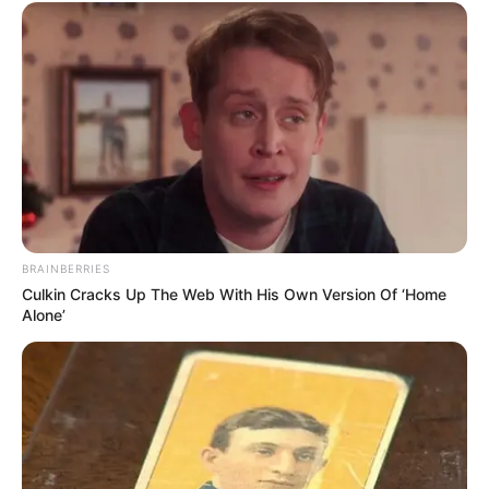
BRAINBERRIES
Culkin Cracks Up The Web With His Own Version Of ‘Home
Alone’