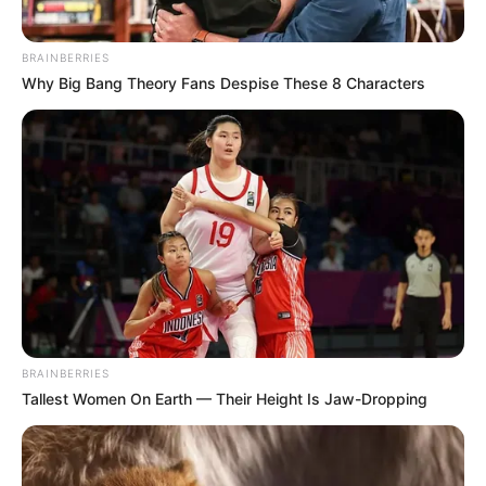
BRAINBERRIES
Why Big Bang Theory Fans Despise These 8 Characters
BRAINBERRIES
Tallest Women On Earth — Their Height Is Jaw-Dropping