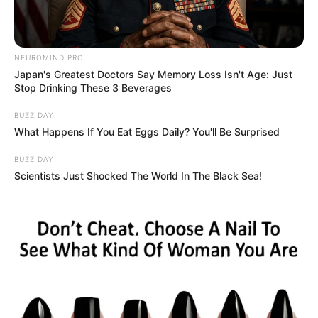
NEUROMIND PRO
Japan's Greatest Doctors Say Memory Loss Isn't Age: Just
Stop Drinking These 3 Beverages
BUZZ DAY
What Happens If You Eat Eggs Daily? You'll Be Surprised
BUZZ DAY
Scientists Just Shocked The World In The Black Sea!