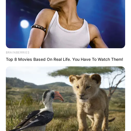
BRAINBERRIES
Top 8 Movies Based On Real Life. You Have To Watch Them!