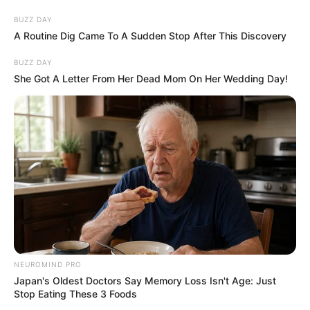
BUZZ DAY
A Routine Dig Came To A Sudden Stop After This Discovery
BUZZ DAY
She Got A Letter From Her Dead Mom On Her Wedding Day!
NEUROMIND PRO
Japan's Oldest Doctors Say Memory Loss Isn't Age: Just
Stop Eating These 3 Foods