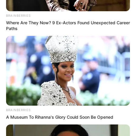
BRAINBERRIES
Where Are They Now? 9 Ex-Actors Found Unexpected Career
Paths
BRAINBERRIES
A Museum To Rihanna's Glory Could Soon Be Opened