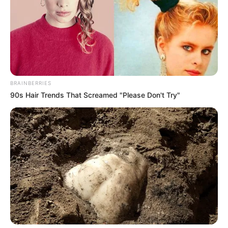
BRAINBERRIES
90s Hair Trends That Screamed "Please Don't Try"