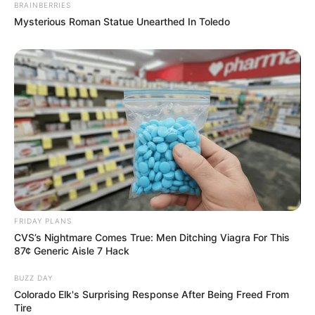
BRAINBERRIES
Mysterious Roman Statue Unearthed In Toledo
FRIDAY PLANS
CVS’s Nightmare Comes True: Men Ditching Viagra For This
87¢ Generic Aisle 7 Hack
BUZZ DAY
Colorado Elk's Surprising Response After Being Freed From
Tire