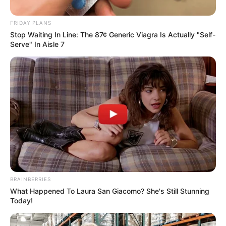
FRIDAY PLANS
Stop Waiting In Line: The 87¢ Generic Viagra Is Actually "Self-
Serve" In Aisle 7
BRAINBERRIES
What Happened To Laura San Giacomo? She's Still Stunning
Today!