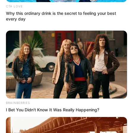
CTA LOVE
Why this ordinary drink is the secret to feeling your best
every day
BRAINBERRIES
I Bet You Didn't Know It Was Really Happening?