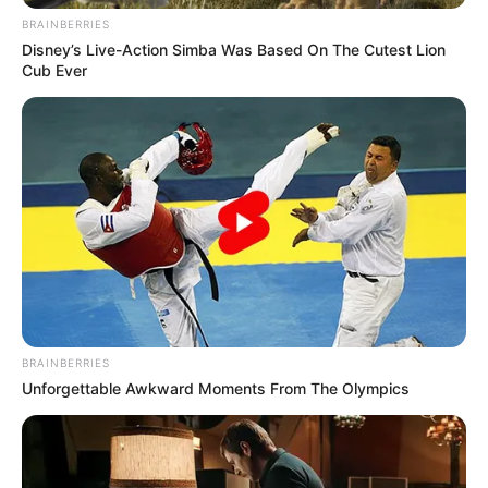
BRAINBERRIES
Disney’s Live-Action Simba Was Based On The Cutest Lion
Cub Ever
BRAINBERRIES
Unforgettable Awkward Moments From The Olympics