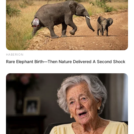
HABERION
Rare Elephant Birth—Then Nature Delivered A Second Shock