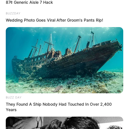
87¢ Generic Aisle 7 Hack
BUZZDAY
Wedding Photo Goes Viral After Groom's Pants Rip!
BUZZ DAY
They Found A Ship Nobody Had Touched In Over 2,400
Years