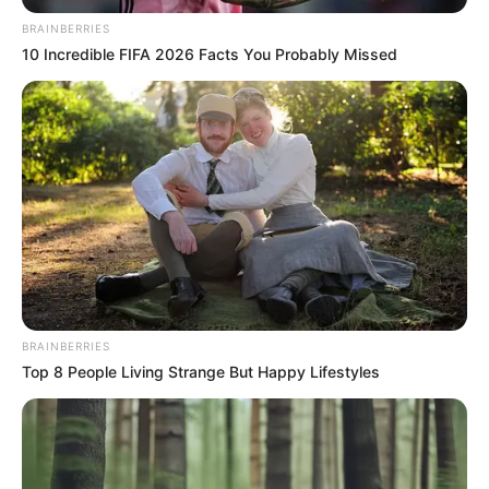
BRAINBERRIES
10 Incredible FIFA 2026 Facts You Probably Missed
BRAINBERRIES
Top 8 People Living Strange But Happy Lifestyles