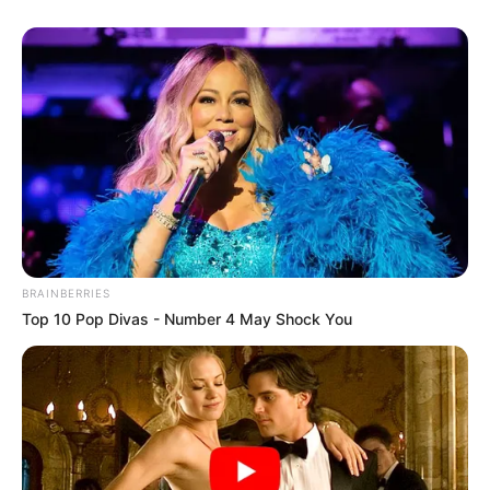
BRAINBERRIES
Top 10 Pop Divas - Number 4 May Shock You