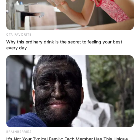
CTA FAVORITE
Why this ordinary drink is the secret to feeling your best
every day
BRAINBERRIES
It's Not Your Typical Family: Each Member Has This Unique