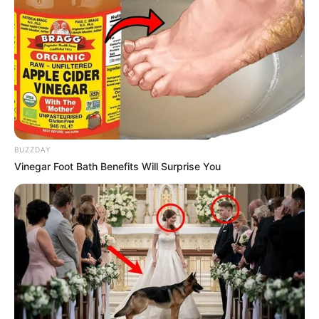
BUZZDAY
Vinegar Foot Bath Benefits Will Surprise You