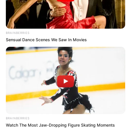
BRAINBERRIES
Sensual Dance Scenes We Saw In Movies
BRAINBERRIES
Watch The Most Jaw‑Dropping Figure Skating Moments