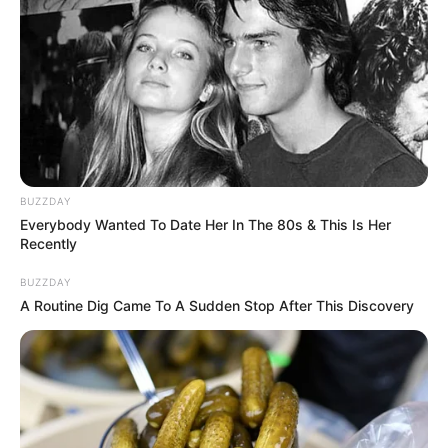
BUZZDAY
Everybody Wanted To Date Her In The 80s & This Is Her
Recently
BUZZDAY
A Routine Dig Came To A Sudden Stop After This Discovery