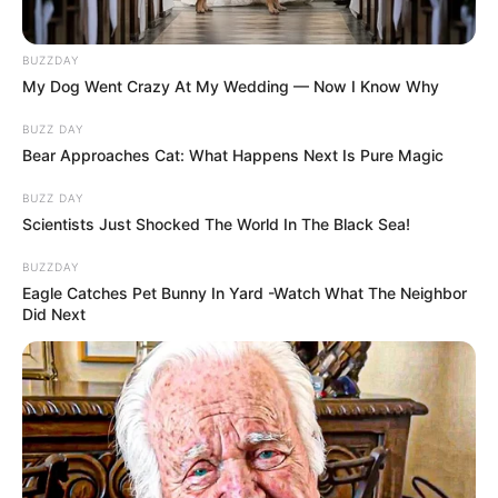
BUZZDAY
My Dog Went Crazy At My Wedding — Now I Know Why
BUZZ DAY
Bear Approaches Cat: What Happens Next Is Pure Magic
BUZZ DAY
Scientists Just Shocked The World In The Black Sea!
BUZZDAY
Eagle Catches Pet Bunny In Yard -Watch What The Neighbor
Did Next