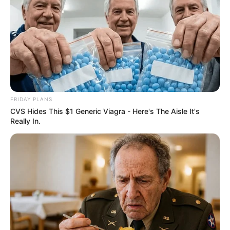
FRIDAY PLANS
CVS Hides This $1 Generic Viagra - Here's The Aisle It's
Really In.