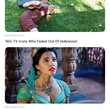
BRAINBERRIES
’90s TV Icons Who Faded Out Of Hollywood
BRAINBERRIES