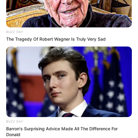
BUZZ DAY
The Tragedy Of Robert Wagner Is Truly Very Sad
BUZZ DAY
Barron's Surprising Advice Made All The Difference For
Donald