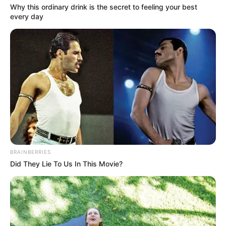
Why this ordinary drink is the secret to feeling your best
every day
BRAINBERRIES
Did They Lie To Us In This Movie?