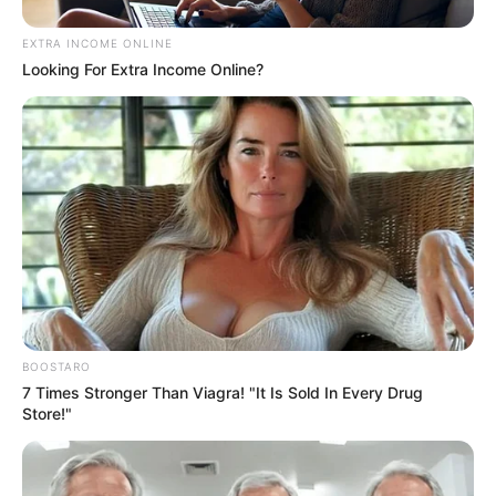
EXTRA INCOME ONLINE
Looking For Extra Income Online?
BOOSTARO
7 Times Stronger Than Viagra! "It Is Sold In Every Drug
Store!"