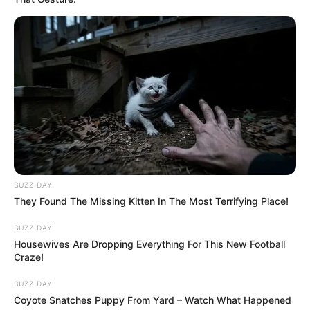
BUZZ DAY
They Found The Missing Kitten In The Most Terrifying Place!
BUZZ DAY
Housewives Are Dropping Everything For This New Football
Craze!
BUZZ DAY
Coyote Snatches Puppy From Yard – Watch What Happened