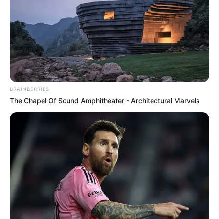
BRAINBERRIES
The Chapel Of Sound Amphitheater - Architectural Marvels