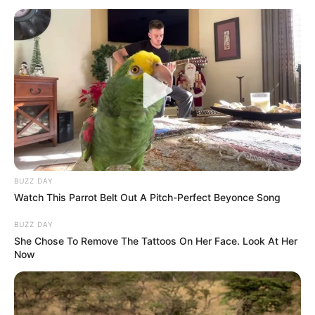
BUZZ DAY
Watch This Parrot Belt Out A Pitch-Perfect Beyonce Song
BUZZ DAY
She Chose To Remove The Tattoos On Her Face. Look At Her
Now