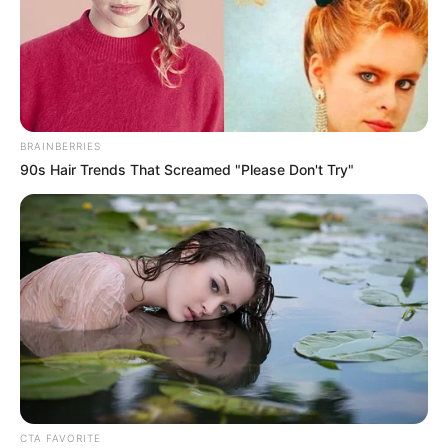
BRAINBERRIES
90s Hair Trends That Screamed "Please Don't Try"
CTA FAVORITE