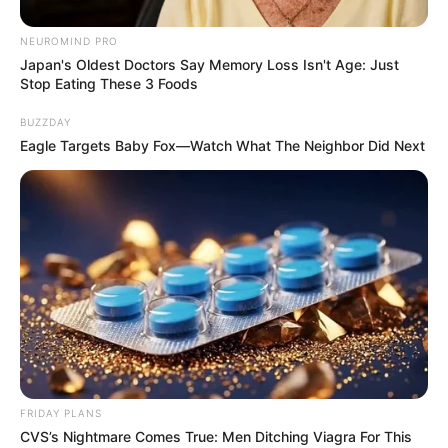
NEUROMIND PRO
Japan's Oldest Doctors Say Memory Loss Isn't Age: Just
Stop Eating These 3 Foods
BUZZDAY
Eagle Targets Baby Fox—Watch What The Neighbor Did Next
FRIDAY PLANS
CVS’s Nightmare Comes True: Men Ditching Viagra For This