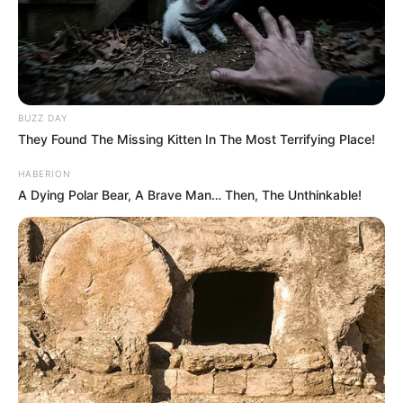
BUZZ DAY
They Found The Missing Kitten In The Most Terrifying Place!
HABERION
A Dying Polar Bear, A Brave Man… Then, The Unthinkable!