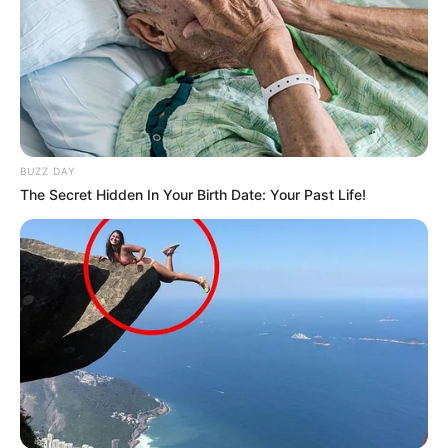
BUZZ DAY
The Secret Hidden In Your Birth Date: Your Past Life!