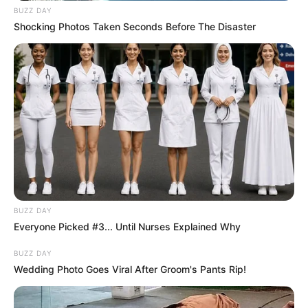
BUZZ DAY
Shocking Photos Taken Seconds Before The Disaster
BUZZ DAY
Everyone Picked #3... Until Nurses Explained Why
BUZZ DAY
Wedding Photo Goes Viral After Groom's Pants Rip!