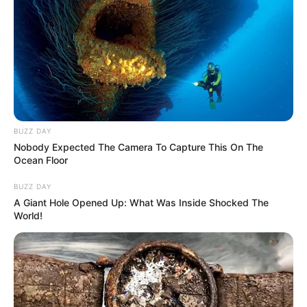
BUZZ DAY
Nobody Expected The Camera To Capture This On The
Ocean Floor
BUZZ DAY
A Giant Hole Opened Up: What Was Inside Shocked The
World!