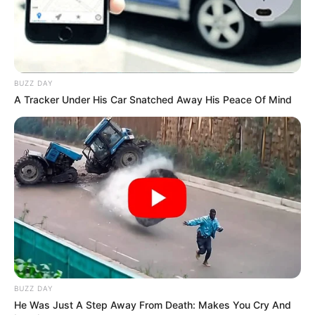
BUZZ DAY
A Tracker Under His Car Snatched Away His Peace Of Mind
BUZZ DAY
He Was Just A Step Away From Death: Makes You Cry And