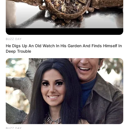
BUZZ DAY
He Digs Up An Old Watch In His Garden And Finds Himself In
Deep Trouble
BUZZ DAY