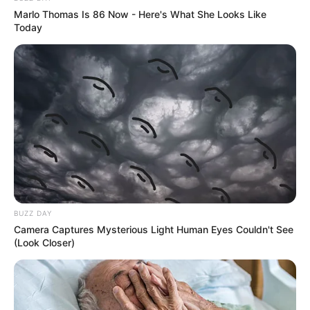
Marlo Thomas Is 86 Now - Here's What She Looks Like
Today
BUZZ DAY
Camera Captures Mysterious Light Human Eyes Couldn't See
(Look Closer)