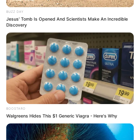
BUZZ DAY
Jesus' Tomb Is Opened And Scientists Make An Incredible
Discovery
BOOSTARO
Walgreens Hides This $1 Generic Viagra - Here's Why