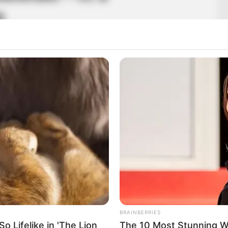
a
BRAINBERRIES
 Lifelike in 'The Lion
The 10 Most Stunning 