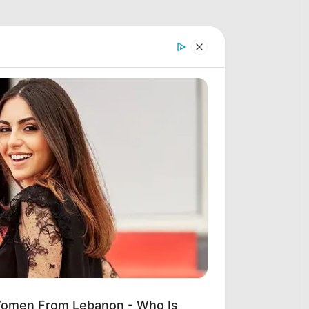
Women From Lebanon - Who Is