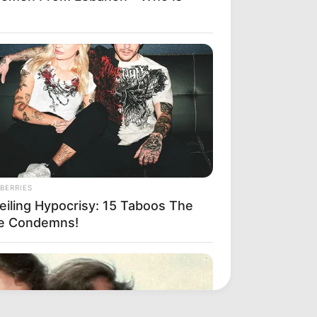
BERRIES
eiling Hypocrisy: 15 Taboos The
le Condemns!