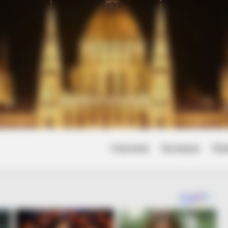
Friss hírek
Természet
Tört