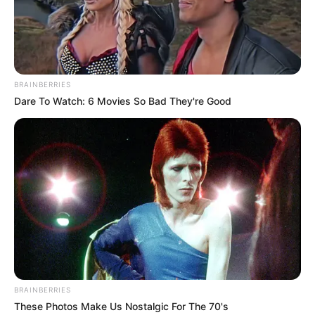
BRAINBERRIES
Dare To Watch: 6 Movies So Bad They're Good
BRAINBERRIES
These Photos Make Us Nostalgic For The 70's