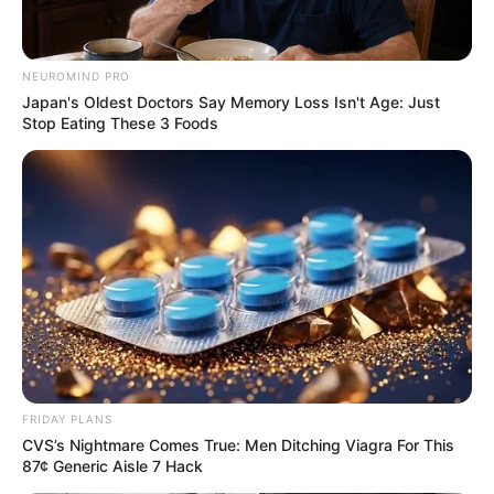
NEUROMIND PRO
Japan's Oldest Doctors Say Memory Loss Isn't Age: Just
Stop Eating These 3 Foods
FRIDAY PLANS
CVS’s Nightmare Comes True: Men Ditching Viagra For This
87¢ Generic Aisle 7 Hack