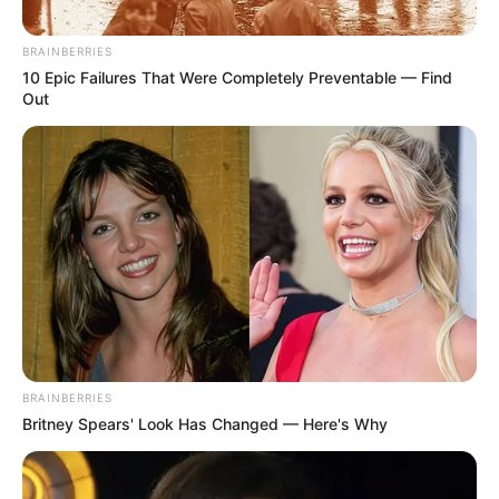
BRAINBERRIES
10 Epic Failures That Were Completely Preventable — Find
Out
BRAINBERRIES
Britney Spears' Look Has Changed — Here's Why