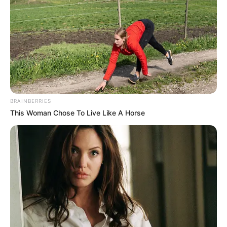
BRAINBERRIES
This Woman Chose To Live Like A Horse