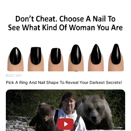
BUZZ DAY
Pick A Ring And Nail Shape To Reveal Your Darkest Secrets!