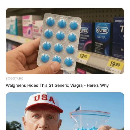
BOOSTARO
Walgreens Hides This $1 Generic Viagra - Here's Why