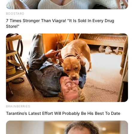
BOOSTARO
7 Times Stronger Than Viagra! "It Is Sold In Every Drug
Store!"
BRAINBERRIES
Tarantino’s Latest Effort Will Probably Be His Best To Date