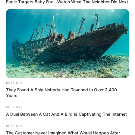
Eagle Targets Baby Fox—Watch What The Neighbor Did Next
BUZZ DAY
They Found A Ship Nobody Had Touched In Over 2,400
Years
BUZZ DAY
A Duel Between A Cat And A Bird Is Captivating The Internet
BUZZ DAY
The Customer Never Imagined What Would Happen After