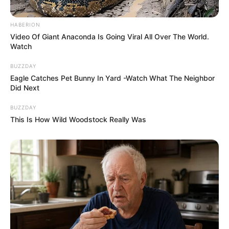
HABERION
Video Of Giant Anaconda Is Going Viral All Over The World.
Watch
BUZZDAY
Eagle Catches Pet Bunny In Yard -Watch What The Neighbor
Did Next
BUZZDAY
This Is How Wild Woodstock Really Was