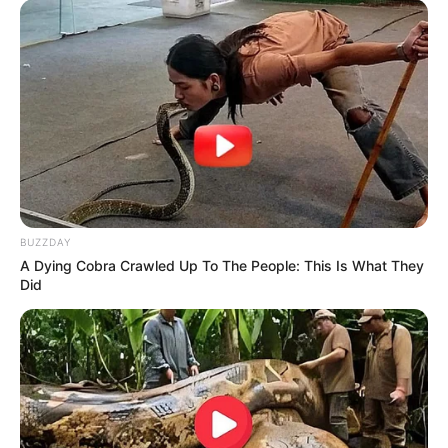
BUZZDAY
A Dying Cobra Crawled Up To The People: This Is What They
Did