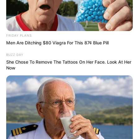
FRIDAY PLANS
Men Are Ditching $80 Viagra For This 87¢ Blue Pill
BUZZ DAY
She Chose To Remove The Tattoos On Her Face. Look At Her
Now