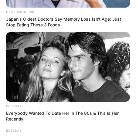
NEUROMIND PRO
Japan's Oldest Doctors Say Memory Loss Isn't Age: Just
Stop Eating These 3 Foods
BUZZDAY
Everybody Wanted To Date Her In The 80s & This Is Her
Recently
BUZZDAY