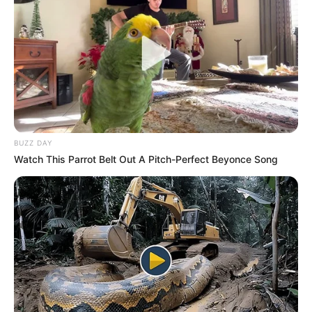
BUZZ DAY
Watch This Parrot Belt Out A Pitch-Perfect Beyonce Song