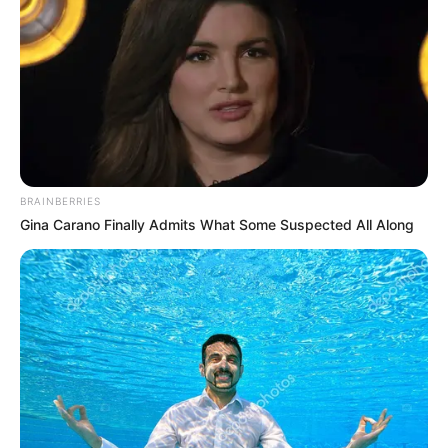
BRAINBERRIES
Gina Carano Finally Admits What Some Suspected All Along