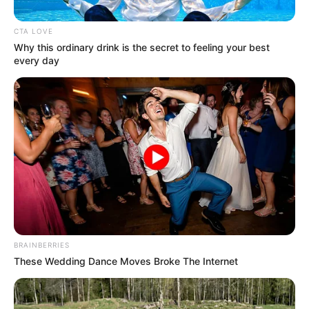
CTA LOVE
Why this ordinary drink is the secret to feeling your best
every day
BRAINBERRIES
These Wedding Dance Moves Broke The Internet