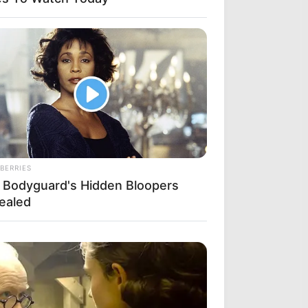
BERRIES
 Bodyguard's Hidden Bloopers
ealed