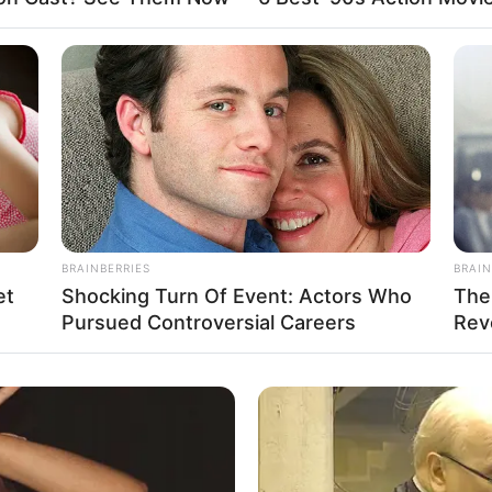
tazik
y hétre
elutazik. A miniszterelnök
hétfő
án
pedig részt vesz a törökországi NATO-
BRAINBERRIES
BRAIN
iniszter és Ruszin-Szendi Romulusz honvédelmi
et
Shocking Turn Of Event: Actors Who
The
an szó, hanem fontos állami és biztonságpolitikai
Pursued Controversial Careers
Rev
iseli az egyik legfontosabb nemzetközi tárgyaláson,
a.