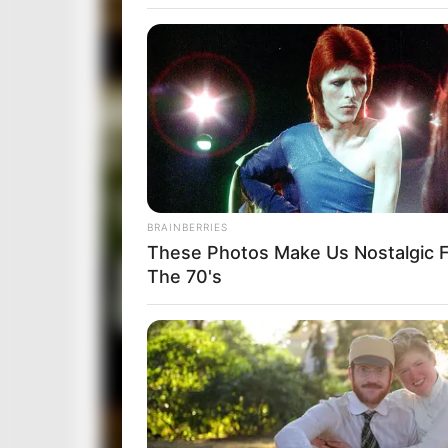
BRAINBERRIES
These Photos Make Us Nostalgic 
The 70's