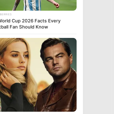
BERRIES
World Cup 2026 Facts Every
tball Fan Should Know