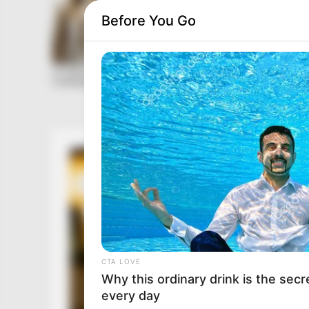
Before You Go
CTA LOVE
Why this ordinary drink is the secr
every day