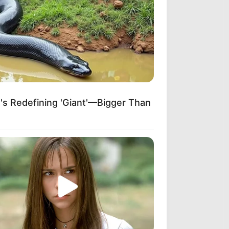
s Redefining 'Giant'—Bigger Than