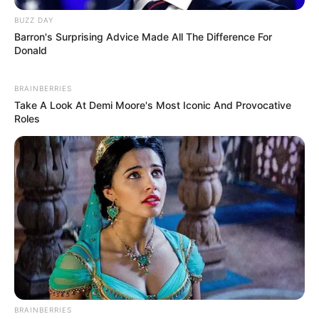
BUZZ DAY
Barron's Surprising Advice Made All The Difference For
Donald
BRAINBERRIES
Take A Look At Demi Moore's Most Iconic And Provocative
Roles
BRAINBERRIES