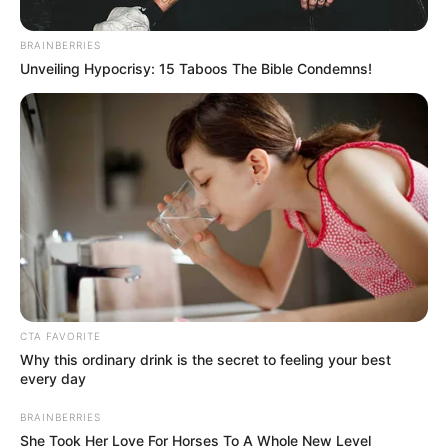
BRAINBERRIES
Unveiling Hypocrisy: 15 Taboos The Bible Condemns!
CTA FAVORITE
Why this ordinary drink is the secret to feeling your best
every day
BRAINBERRIES
She Took Her Love For Horses To A Whole New Level