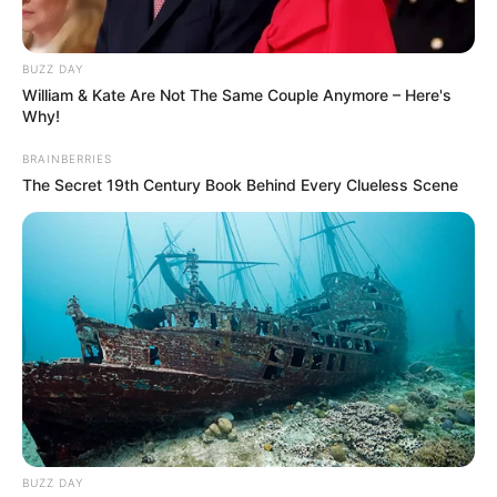
BUZZ DAY
William & Kate Are Not The Same Couple Anymore – Here's
Why!
BRAINBERRIES
The Secret 19th Century Book Behind Every Clueless Scene
BUZZ DAY