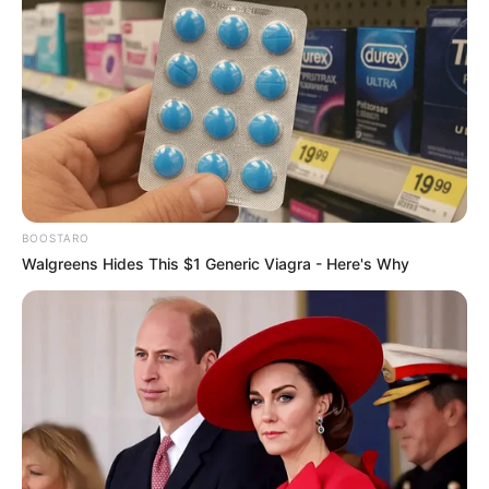
BOOSTARO
Walgreens Hides This $1 Generic Viagra - Here's Why