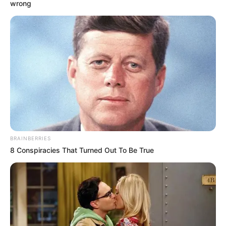
wrong
BRAINBERRIES
8 Conspiracies That Turned Out To Be True