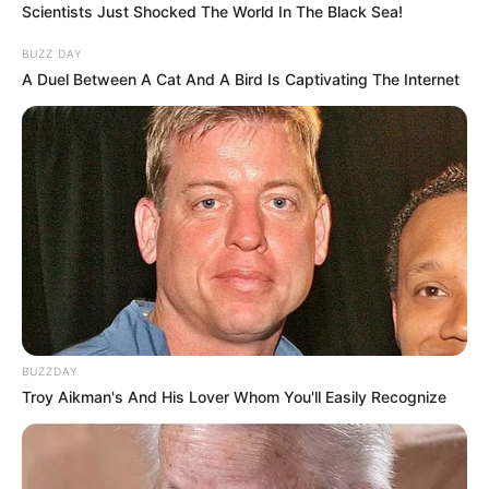
Scientists Just Shocked The World In The Black Sea!
BUZZ DAY
A Duel Between A Cat And A Bird Is Captivating The Internet
BUZZDAY
Troy Aikman's And His Lover Whom You'll Easily Recognize