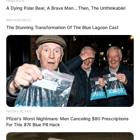
HABERION
A Dying Polar Bear, A Brave Man… Then, The Unthinkable!
BRAINBERRIES
The Stunning Transformation Of The Blue Lagoon Cast
FRIDAY PLANS
Pfizer's Worst Nightmare: Men Canceling $80 Prescriptions
For This 87¢ Blue Pill Hack