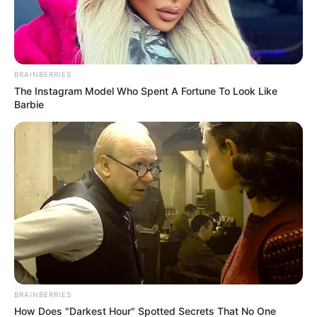
BRAINBERRIES
The Instagram Model Who Spent A Fortune To Look Like
Barbie
BRAINBERRIES
How Does "Darkest Hour" Spotted Secrets That No One