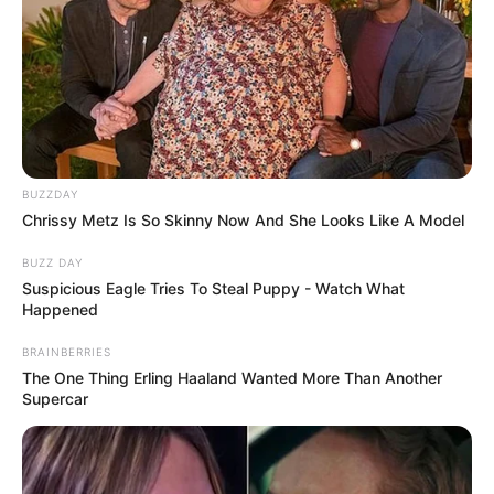
BUZZDAY
Chrissy Metz Is So Skinny Now And She Looks Like A Model
BUZZ DAY
Suspicious Eagle Tries To Steal Puppy - Watch What
Happened
BRAINBERRIES
The One Thing Erling Haaland Wanted More Than Another
Supercar