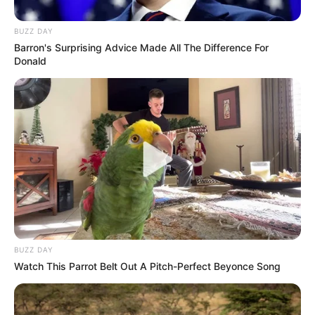
BUZZ DAY
Barron's Surprising Advice Made All The Difference For
Donald
BUZZ DAY
Watch This Parrot Belt Out A Pitch-Perfect Beyonce Song