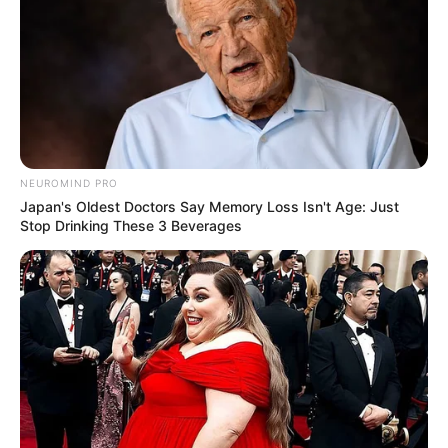
NEUROMIND PRO
Japan's Oldest Doctors Say Memory Loss Isn't Age: Just
Stop Drinking These 3 Beverages