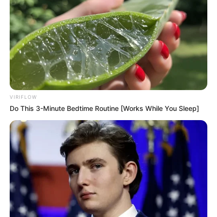
VIRIFLOW
Do This 3-Minute Bedtime Routine [Works While You Sleep]