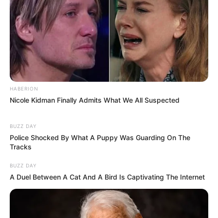
HABERION
Nicole Kidman Finally Admits What We All Suspected
BUZZ DAY
Police Shocked By What A Puppy Was Guarding On The
Tracks
BUZZ DAY
A Duel Between A Cat And A Bird Is Captivating The Internet