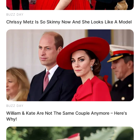
BUZZ DAY
Chrissy Metz Is So Skinny Now And She Looks Like A Model
BUZZ DAY
William & Kate Are Not The Same Couple Anymore – Here's
Why!