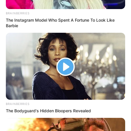
BRAINBERRIES
The Instagram Model Who Spent A Fortune To Look Like
Barbie
BRAINBERRIES
The Bodyguard's Hidden Bloopers Revealed