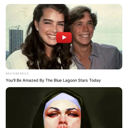
beszélt, hanem arról is, hogy szerinte az új
kormányzat az állami intézményrendszer teljes
átrendezésére készül.
BRAINBERRIES
You'll Be Amazed By The Blue Lagoon Stars Today