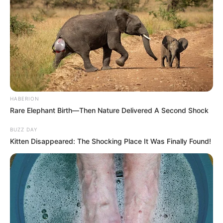
HABERION
Rare Elephant Birth—Then Nature Delivered A Second Shock
BUZZ DAY
Kitten Disappeared: The Shocking Place It Was Finally Found!