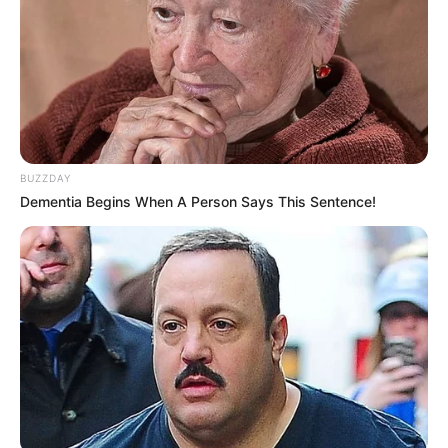
BUZZDAY
Dementia Begins When A Person Says This Sentence!