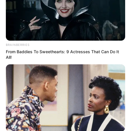
BRAINBERRIES
From Baddies To Sweethearts: 9 Actresses That Can Do It
All!