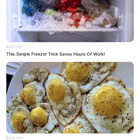
BUZZ DAY
This Simple Freezer Trick Saves Hours Of Work!
BUZZ DAY