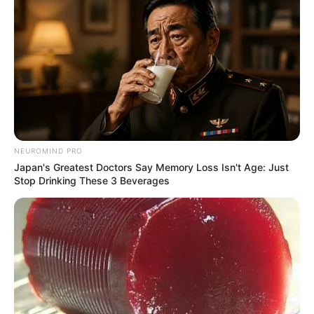
NEUROMIND PRO
Japan's Greatest Doctors Say Memory Loss Isn't Age: Just
Stop Drinking These 3 Beverages