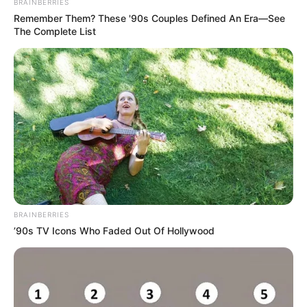
BRAINBERRIES
Remember Them? These '90s Couples Defined An Era—See
The Complete List
BRAINBERRIES
’90s TV Icons Who Faded Out Of Hollywood