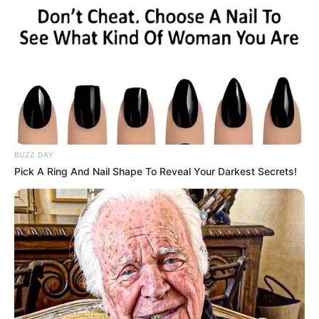
BUZZ DAY
Pick A Ring And Nail Shape To Reveal Your Darkest Secrets!