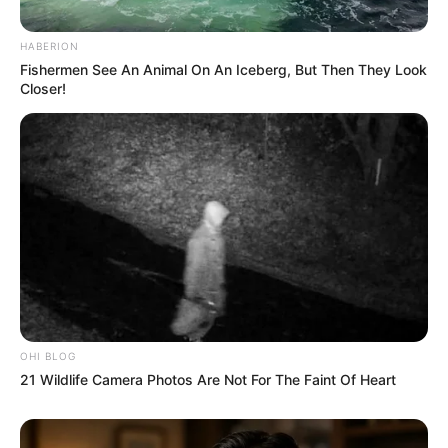
HABERION
Fishermen See An Animal On An Iceberg, But Then They Look
Closer!
OHI BLOG
21 Wildlife Camera Photos Are Not For The Faint Of Heart