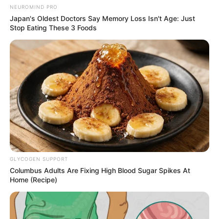
NEUROMIND PRO
Japan's Oldest Doctors Say Memory Loss Isn't Age: Just
Stop Eating These 3 Foods
GLYCOGEN SUPPORT
Columbus Adults Are Fixing High Blood Sugar Spikes At
Home (Recipe)