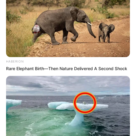
HABERION
Rare Elephant Birth—Then Nature Delivered A Second Shock