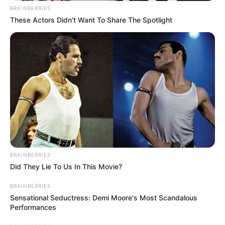
BRAINBERRIES
These Actors Didn't Want To Share The Spotlight
BRAINBERRIES
Did They Lie To Us In This Movie?
BRAINBERRIES
Sensational Seductress: Demi Moore's Most Scandalous
Performances