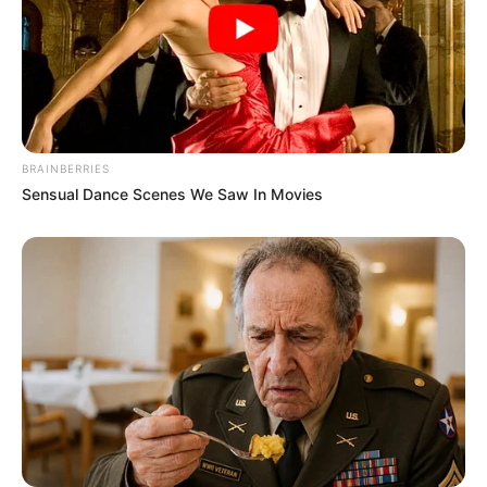
BRAINBERRIES
Sensual Dance Scenes We Saw In Movies