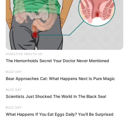
DIGESTIVE HEALTH US
The Hemorrhoids Secret Your Doctor Never Mentioned
BUZZ DAY
Bear Approaches Cat: What Happens Next Is Pure Magic
BUZZ DAY
Scientists Just Shocked The World In The Black Sea!
BUZZ DAY
What Happens If You Eat Eggs Daily? You'll Be Surprised