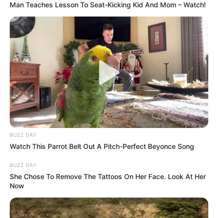
Man Teaches Lesson To Seat-Kicking Kid And Mom – Watch!
BUZZ DAY
Watch This Parrot Belt Out A Pitch-Perfect Beyonce Song
BUZZ DAY
She Chose To Remove The Tattoos On Her Face. Look At Her
Now