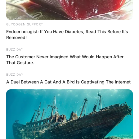
GLYCOGEN SUPPORT
Endocrinologist: If You Have Diabetes, Read This Before It's
Removed!
BUZZ DAY
The Customer Never Imagined What Would Happen After
That Gesture.
BUZZ DAY
A Duel Between A Cat And A Bird Is Captivating The Internet