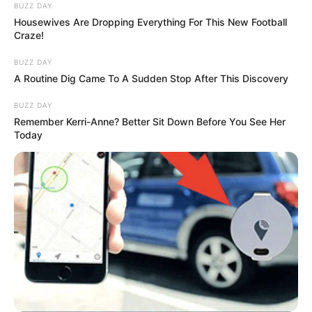
BUZZ DAY
Housewives Are Dropping Everything For This New Football
Craze!
BUZZ DAY
A Routine Dig Came To A Sudden Stop After This Discovery
BUZZ DAY
Remember Kerri-Anne? Better Sit Down Before You See Her
Today