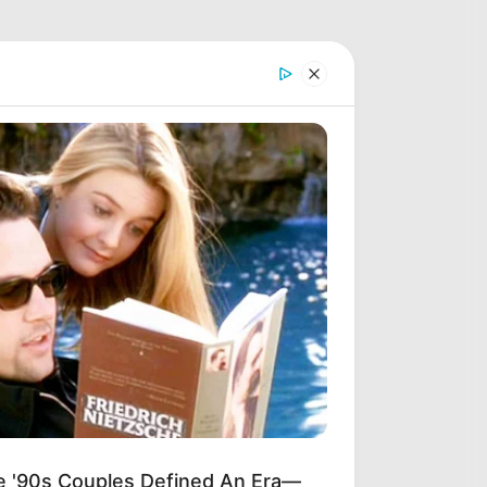
'90s Couples Defined An Era—