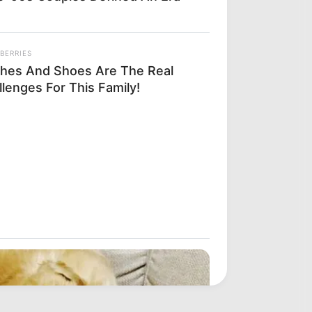
BERRIES
thes And Shoes Are The Real
lenges For This Family!