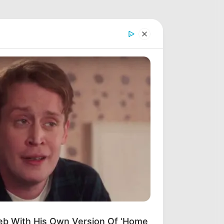
eb With His Own Version Of ‘Home