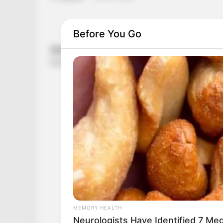
Before You Go
MEMORY HEALTH
Neurologists Have Identified 7 Me