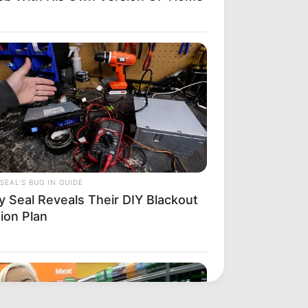
SEAL'S BUG IN GUIDE
y Seal Reveals Their DIY Blackout
ion Plan