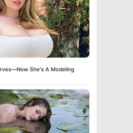
urves—Now She's A Modeling