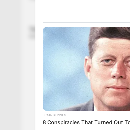
BRAINBERRIES
8 Conspiracies That Turned Out T