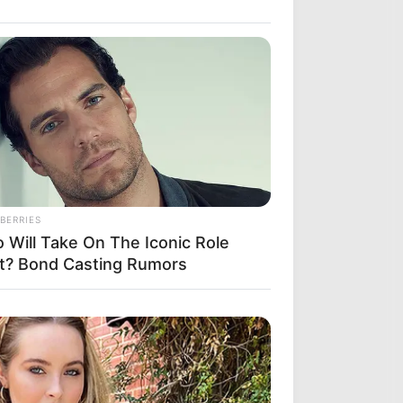
BERRIES
 Will Take On The Iconic Role
t? Bond Casting Rumors