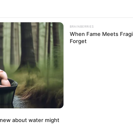
BRAINBERRIES
When Fame Meets Fragili
Forget
knew about water might