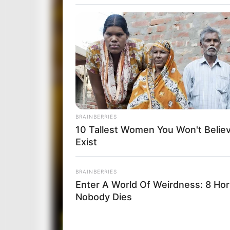
BRAINBERRIES
10 Tallest Women You Won't Belie
Exist
BRAINBERRIES
Enter A World Of Weirdness: 8 Ho
Nobody Dies