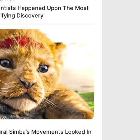
entists Happened Upon The Most
ifying Discovery
ural Simba’s Movements Looked In