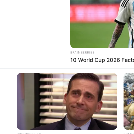
BRAINBERRIES
10 World Cup 2026 Fact
t sérthetett,
ítása
BRAINBERRIES
BRAIN