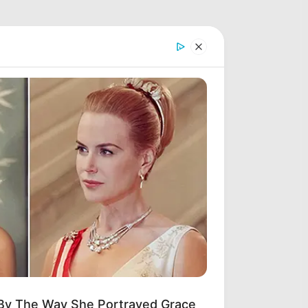
 By The Way She Portrayed Grace