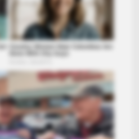
HEAL
17 
No. 