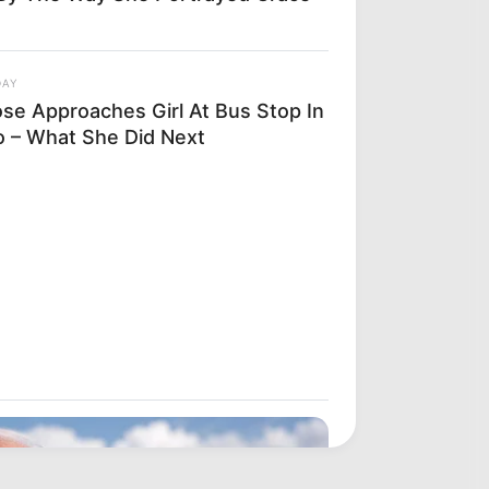
DAY
se Approaches Girl At Bus Stop In
o – What She Did Next