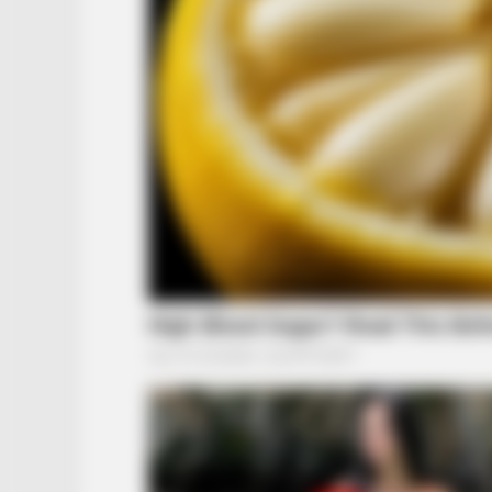
GLYCOGEN SUPPORT
Eat This Daily To Keep Sugar Belo