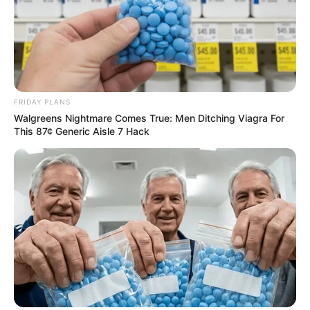
FRIDAY PLANS
Walgreens Nightmare Comes True: Men Ditching Viagra For
This 87¢ Generic Aisle 7 Hack