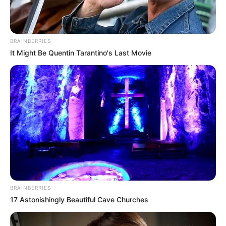
BRAINBERRIES
It Might Be Quentin Tarantino's Last Movie
BRAINBERRIES
17 Astonishingly Beautiful Cave Churches