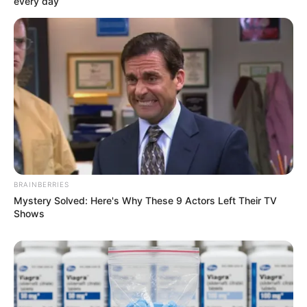
every day
BRAINBERRIES
Mystery Solved: Here's Why These 9 Actors Left Their TV
Shows