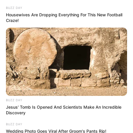
BUZZ DAY
Housewives Are Dropping Everything For This New Football
Craze!
BUZZ DAY
Jesus' Tomb Is Opened And Scientists Make An Incredible
Discovery
BUZZ DAY
Wedding Photo Goes Viral After Groom's Pants Rip!