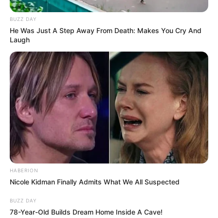
BUZZ DAY
He Was Just A Step Away From Death: Makes You Cry And
Laugh
HABERION
Nicole Kidman Finally Admits What We All Suspected
BUZZ DAY
78-Year-Old Builds Dream Home Inside A Cave!