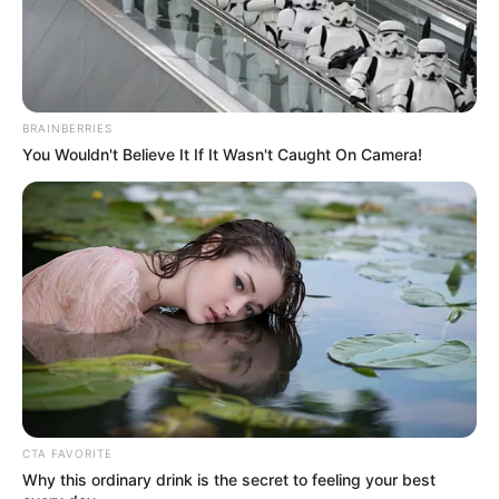
BRAINBERRIES
You Wouldn't Believe It If It Wasn't Caught On Camera!
CTA FAVORITE
Why this ordinary drink is the secret to feeling your best