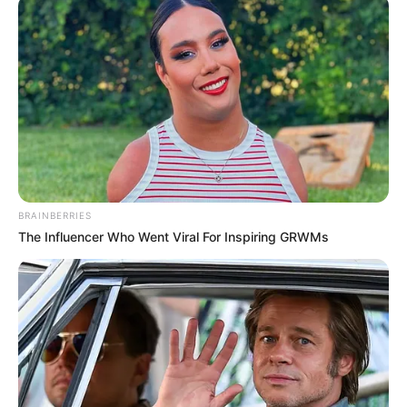
BRAINBERRIES
The Influencer Who Went Viral For Inspiring GRWMs