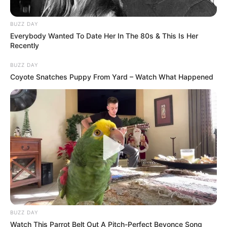
BUZZ DAY
Everybody Wanted To Date Her In The 80s & This Is Her
Recently
BUZZ DAY
Coyote Snatches Puppy From Yard – Watch What Happened
BUZZ DAY
Watch This Parrot Belt Out A Pitch-Perfect Beyonce Song