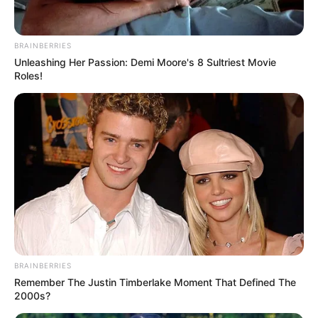
BRAINBERRIES
Unleashing Her Passion: Demi Moore's 8 Sultriest Movie
Roles!
BRAINBERRIES
Remember The Justin Timberlake Moment That Defined The
2000s?