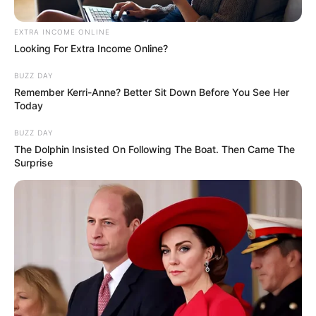
EXTRA INCOME ONLINE
Looking For Extra Income Online?
BUZZ DAY
Remember Kerri-Anne? Better Sit Down Before You See Her
Today
BUZZ DAY
The Dolphin Insisted On Following The Boat. Then Came The
Surprise