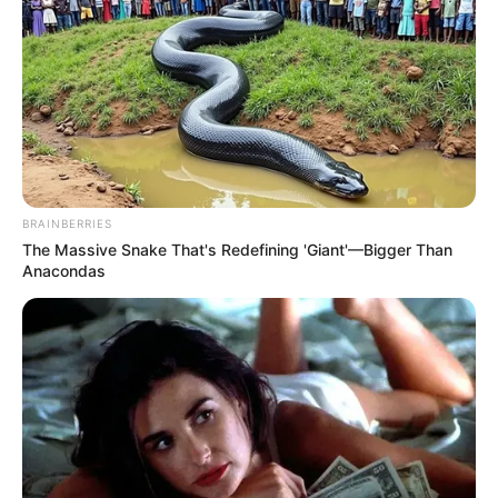
BRAINBERRIES
The Massive Snake That's Redefining 'Giant'—Bigger Than
Anacondas