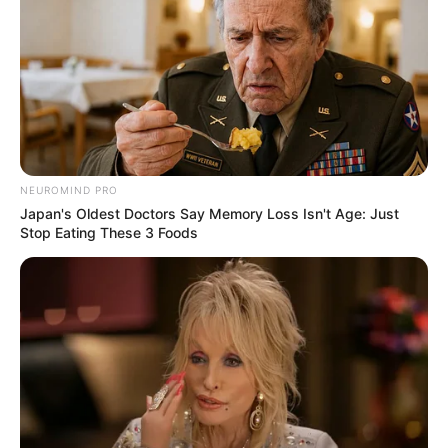
NEUROMIND PRO
Japan's Oldest Doctors Say Memory Loss Isn't Age: Just
Stop Eating These 3 Foods