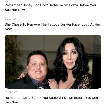
Remember Honey Boo Boo? Better To Sit Down Before You
See Her Now
BUZZ DAY
She Chose To Remove The Tattoos On Her Face. Look At Her
Now
BUZZDAY
Remember Chaz Bono? You Better Sit Down Before You See
Him Now