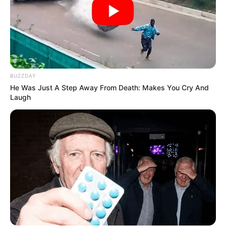
BUZZDAY
He Was Just A Step Away From Death: Makes You Cry And
Laugh