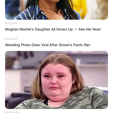
BUZZDAY
Meghan Markle's Daughter All Grown Up — See Her Now!
BUZZDAY
Wedding Photo Goes Viral After Groom's Pants Rip!
HABERION