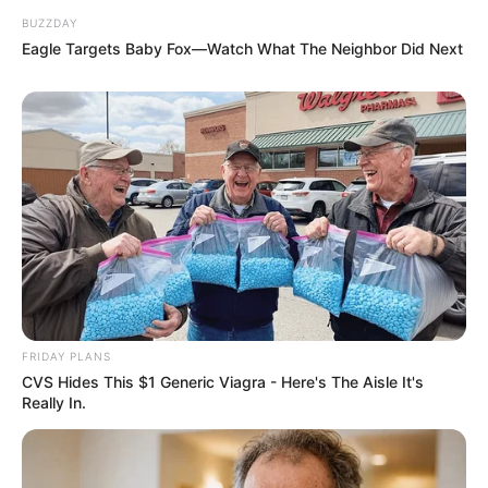
BUZZDAY
Eagle Targets Baby Fox—Watch What The Neighbor Did Next
FRIDAY PLANS
CVS Hides This $1 Generic Viagra - Here's The Aisle It's
Really In.