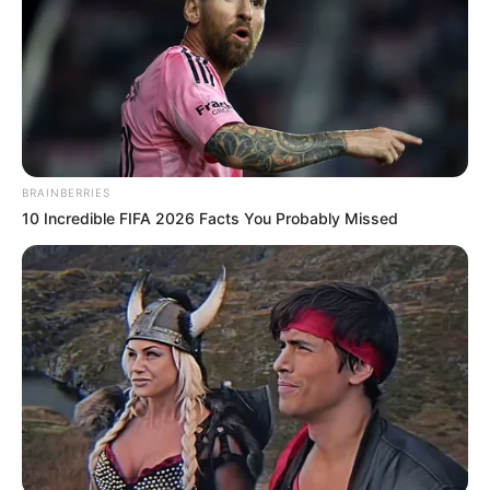
BRAINBERRIES
10 Incredible FIFA 2026 Facts You Probably Missed