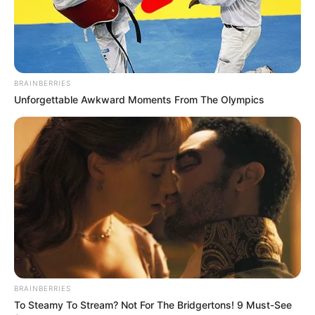
BRAINBERRIES
Unforgettable Awkward Moments From The Olympics
BRAINBERRIES
To Steamy To Stream? Not For The Bridgertons! 9 Must-See