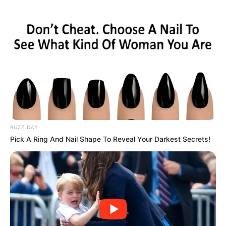
BUZZ DAY
Pick A Ring And Nail Shape To Reveal Your Darkest Secrets!