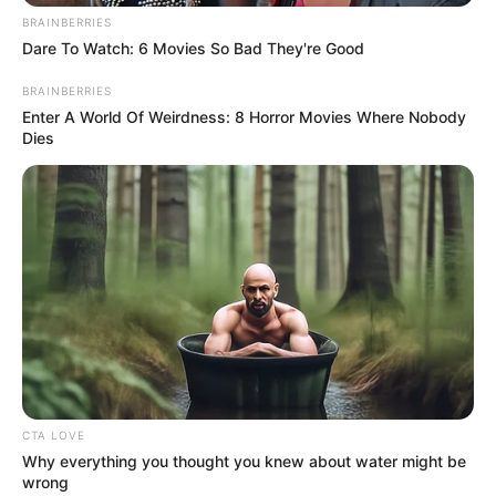
BRAINBERRIES
Dare To Watch: 6 Movies So Bad They're Good
BRAINBERRIES
Enter A World Of Weirdness: 8 Horror Movies Where Nobody
Dies
CTA LOVE
Why everything you thought you knew about water might be
wrong