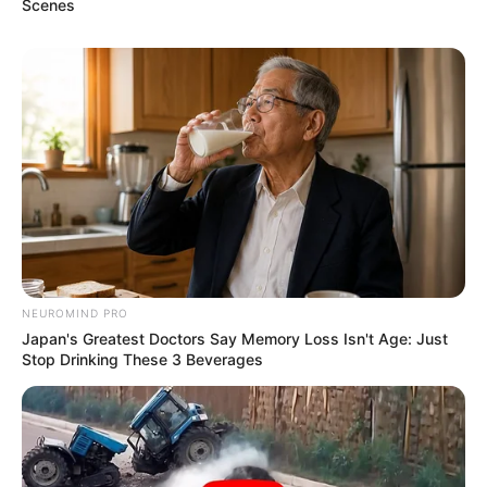
Scenes
NEUROMIND PRO
Japan's Greatest Doctors Say Memory Loss Isn't Age: Just
Stop Drinking These 3 Beverages