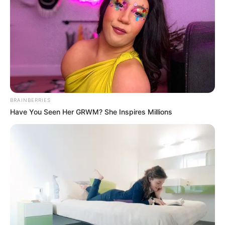
by
Szerző
•
May 9, 2026
BRAINBERRIES
Have You Seen Her GRWM? She Inspires Millions