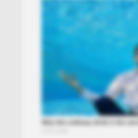
RADAR MEDIA
David Muir's New Partner, Whom Yo