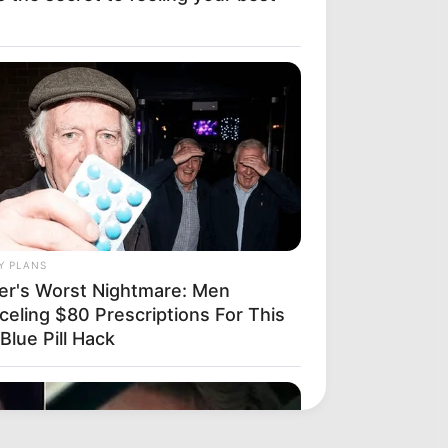
Y PLANS
zer's Worst Nightmare: Men
celing $80 Prescriptions For This
Blue Pill Hack