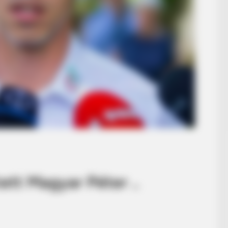
ett Magyar Péter ..