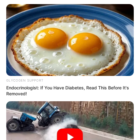
GLYCOGEN SUPPORT
Endocrinologist: If You Have Diabetes, Read This Before It's
Removed!