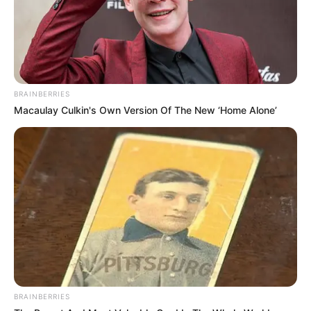
BRAINBERRIES
Macaulay Culkin's Own Version Of The New ‘Home Alone’
BRAINBERRIES