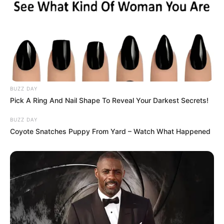
BUZZ DAY
Pick A Ring And Nail Shape To Reveal Your Darkest Secrets!
BUZZ DAY
Coyote Snatches Puppy From Yard – Watch What Happened