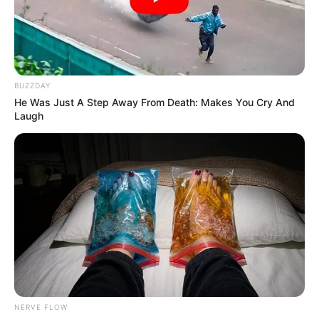
BUZZDAY
He Was Just A Step Away From Death: Makes You Cry And
Laugh
NERVE FLOW