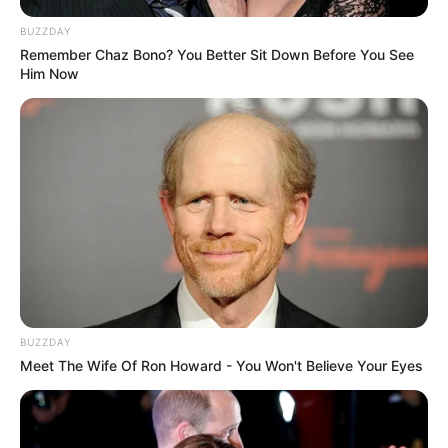
BUZZDAY
Remember Chaz Bono? You Better Sit Down Before You See
Him Now
BUZZDAY
Meet The Wife Of Ron Howard - You Won't Believe Your Eyes