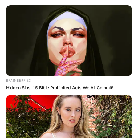
by
Szerző
•
May 9, 2026
BRAINBERRIES
Hidden Sins: 15 Bible Prohibited Acts We All Commit!