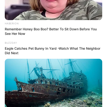
HABERION
Remember Honey Boo Boo? Better To Sit Down Before You
See Her Now
BUZZDAY
Eagle Catches Pet Bunny In Yard -Watch What The Neighbor
Did Next