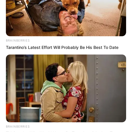
BRAINBERRIES
Tarantino’s Latest Effort Will Probably Be His Best To Date
BRAINBERRIES