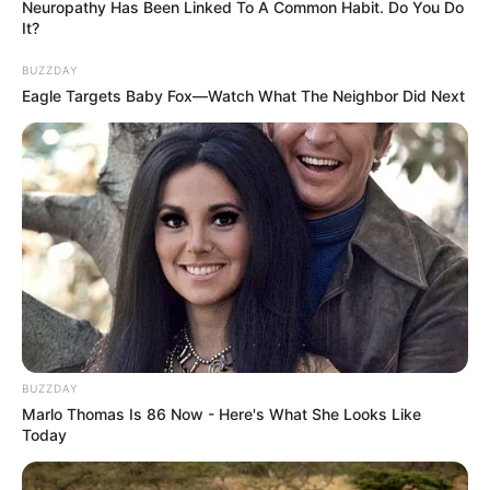
Neuropathy Has Been Linked To A Common Habit. Do You Do
It?
BUZZDAY
Eagle Targets Baby Fox—Watch What The Neighbor Did Next
BUZZDAY
Marlo Thomas Is 86 Now - Here's What She Looks Like
Today