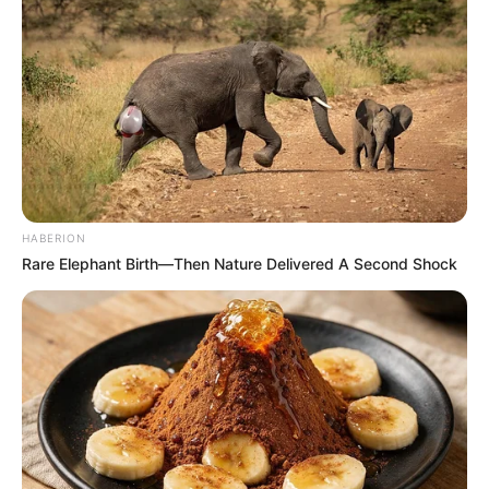
HABERION
Rare Elephant Birth—Then Nature Delivered A Second Shock