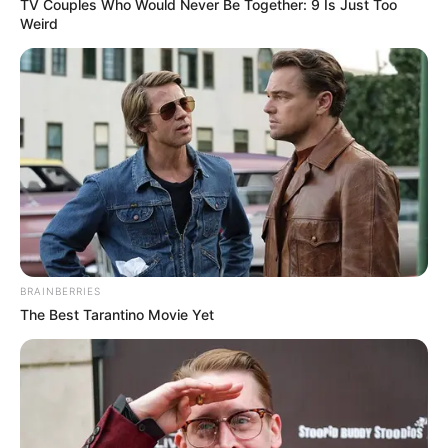
TV Couples Who Would Never Be Together: 9 Is Just Too
Weird
BRAINBERRIES
The Best Tarantino Movie Yet