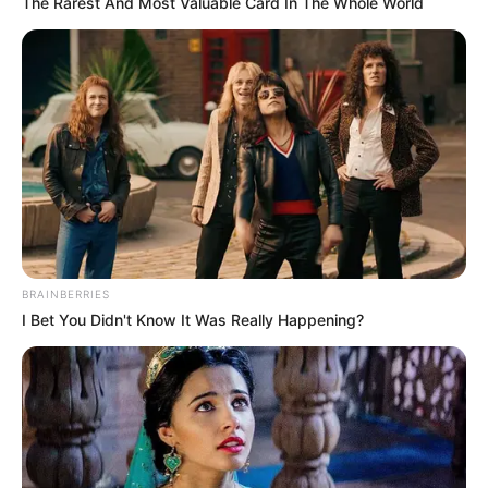
The Rarest And Most Valuable Card In The Whole World
BRAINBERRIES
I Bet You Didn't Know It Was Really Happening?