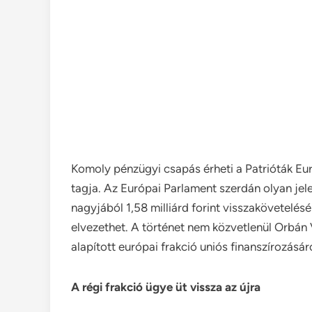
Komoly pénzügyi csapás érheti a Patrióták Eur
tagja. Az Európai Parlament szerdán olyan jele
nagyjából 1,58 milliárd forint visszakövetelés
elvezethet. A történet nem közvetlenül Orbán 
alapított európai frakció uniós finanszírozásáró
A régi frakció ügye üt vissza az újra