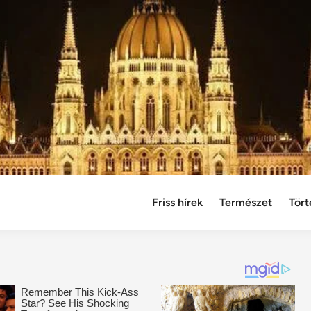
Friss hírek
Természet
Tört