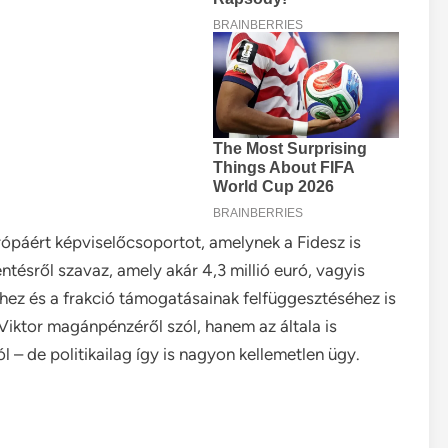
ópáért képviselőcsoportot, amelynek a Fidesz is
ntésről szavaz, amely akár 4,3 millió euró, vagyis
éhez és a frakció támogatásainak felfüggesztéséhez is
Viktor magánpénzéről szól, hanem az általa is
l – de politikailag így is nagyon kellemetlen ügy.