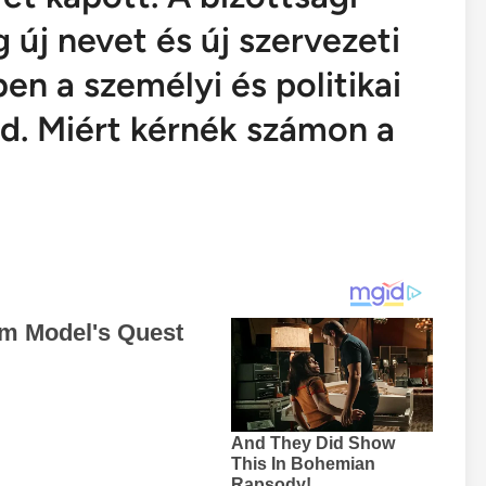
 új nevet és új szervezeti
en a személyi és politikai
d. Miért kérnék számon a