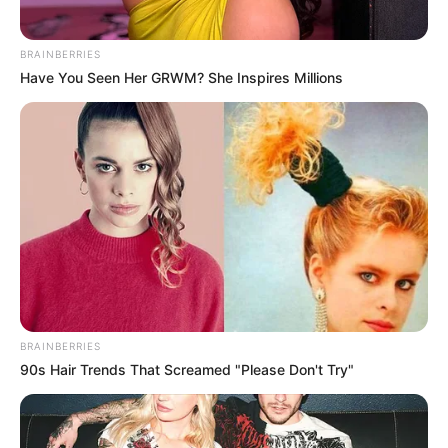
BRAINBERRIES
Have You Seen Her GRWM? She Inspires Millions
BRAINBERRIES
90s Hair Trends That Screamed "Please Don't Try"