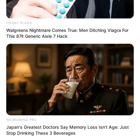
FRIDAY PLANS
Walgreens Nightmare Comes True: Men Ditching Viagra For
This 87¢ Generic Aisle 7 Hack
NEUROMIND PRO
Japan's Greatest Doctors Say Memory Loss Isn't Age: Just
Stop Drinking These 3 Beverages