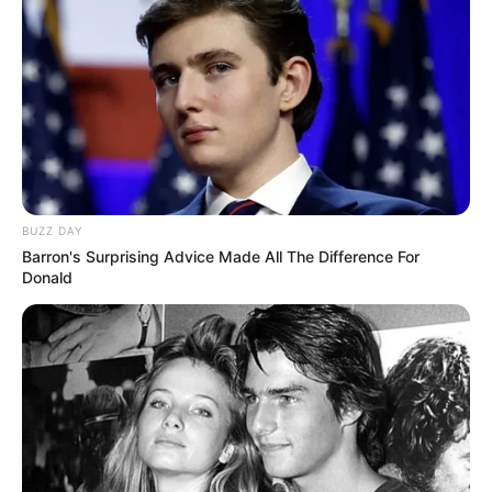
BUZZ DAY
Barron's Surprising Advice Made All The Difference For
Donald