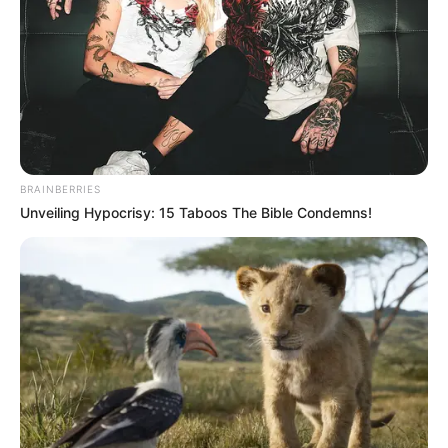
BRAINBERRIES
Unveiling Hypocrisy: 15 Taboos The Bible Condemns!