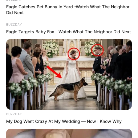
Eagle Catches Pet Bunny In Yard -Watch What The Neighbor
Did Next
BUZZDAY
Eagle Targets Baby Fox—Watch What The Neighbor Did Next
BUZZDAY
My Dog Went Crazy At My Wedding — Now I Know Why