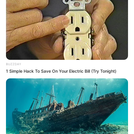
BUZZDAY
1 Simple Hack To Save On Your Electric Bill (Try Tonight)