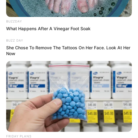
BUZZDAY
What Happens After A Vinegar Foot Soak
BUZZ DAY
She Chose To Remove The Tattoos On Her Face. Look At Her
Now
FRIDAY PLANS