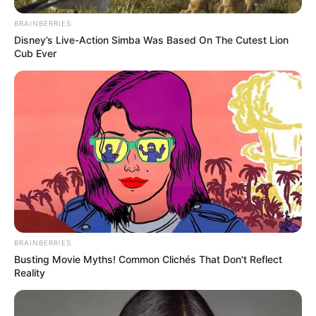
BRAINBERRIES
Disney’s Live-Action Simba Was Based On The Cutest Lion
Cub Ever
BRAINBERRIES
Busting Movie Myths! Common Clichés That Don't Reflect
Reality