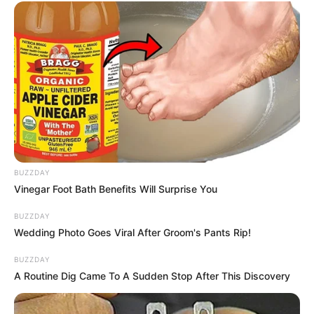
BUZZDAY
Vinegar Foot Bath Benefits Will Surprise You
BUZZDAY
Wedding Photo Goes Viral After Groom's Pants Rip!
BUZZDAY
A Routine Dig Came To A Sudden Stop After This Discovery