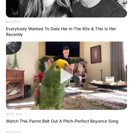
BUZZDAY
Everybody Wanted To Date Her In The 80s & This Is Her
Recently
BUZZ DAY
Watch This Parrot Belt Out A Pitch-Perfect Beyonce Song
BUZZDAY