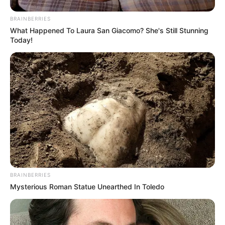
BRAINBERRIES
What Happened To Laura San Giacomo? She's Still Stunning
Today!
BRAINBERRIES
Mysterious Roman Statue Unearthed In Toledo