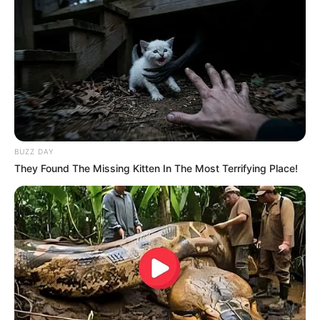
BUZZ DAY
They Found The Missing Kitten In The Most Terrifying Place!