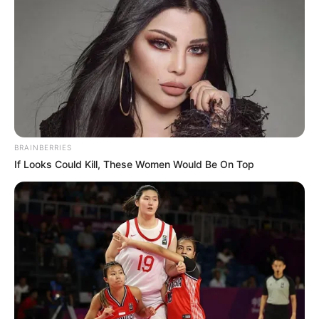
BRAINBERRIES
If Looks Could Kill, These Women Would Be On Top