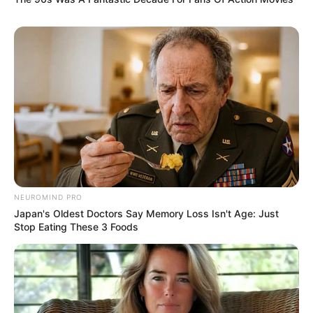
NEUROMIND PRO
Japan's Oldest Doctors Say Memory Loss Isn't Age: Just
Stop Eating These 3 Foods