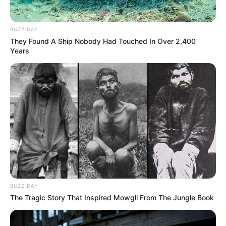
BUZZ DAY
They Found A Ship Nobody Had Touched In Over 2,400
Years
BUZZ DAY
The Tragic Story That Inspired Mowgli From The Jungle Book