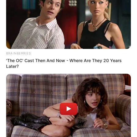
BRAINBERRIES
'The OC' Cast Then And Now - Where Are They 20 Years
Later?