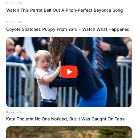
BUZZ DAY
Watch This Parrot Belt Out A Pitch-Perfect Beyonce Song
BUZZ DAY
Coyote Snatches Puppy From Yard – Watch What Happened
BUZZ DAY
Kate Thought No One Noticed, But It Was Caught On Tape