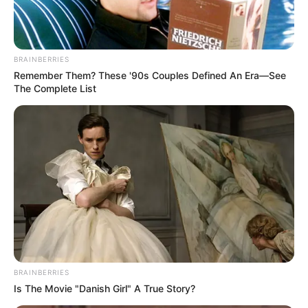
BRAINBERRIES
Remember Them? These '90s Couples Defined An Era—See
The Complete List
BRAINBERRIES
Is The Movie "Danish Girl" A True Story?