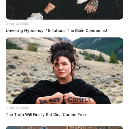
BRAINBERRIES
Unveiling Hypocrisy: 15 Taboos The Bible Condemns!
BRAINBERRIES
The Truth Will Finally Set Gina Carano Free