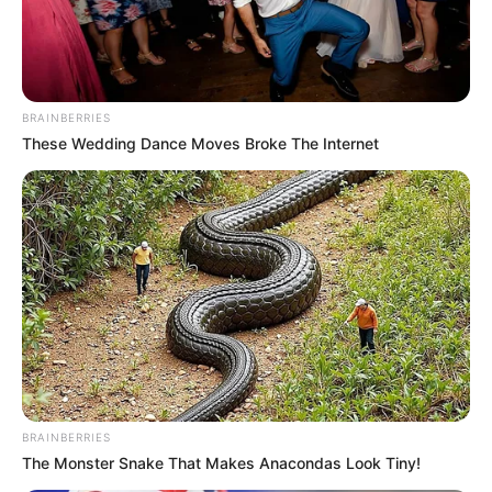
BRAINBERRIES
These Wedding Dance Moves Broke The Internet
BRAINBERRIES
The Monster Snake That Makes Anacondas Look Tiny!