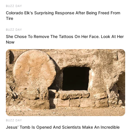
BUZZ DAY
Colorado Elk's Surprising Response After Being Freed From
Tire
BUZZ DAY
She Chose To Remove The Tattoos On Her Face. Look At Her
Now
BUZZ DAY
Jesus' Tomb Is Opened And Scientists Make An Incredible