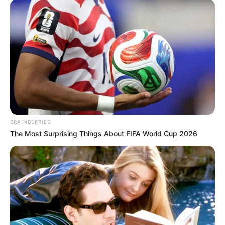
BRAINBERRIES
The Most Surprising Things About FIFA World Cup 2026