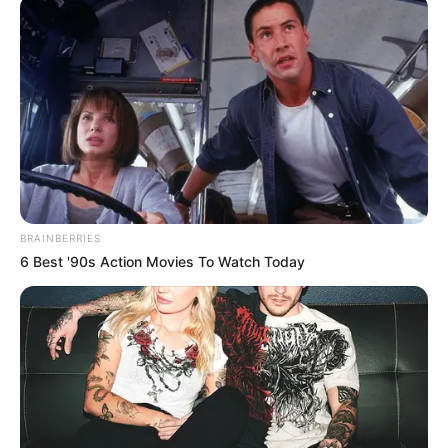
BRAINBERRIES
6 Best '90s Action Movies To Watch Today