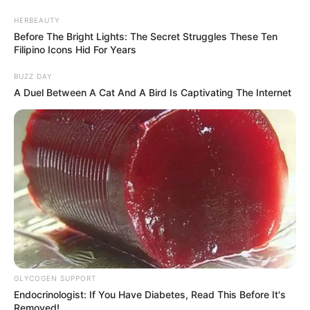
HERBEAUTY
Before The Bright Lights: The Secret Struggles These Ten
Filipino Icons Hid For Years
BUZZ DAY
A Duel Between A Cat And A Bird Is Captivating The Internet
GLYCOGEN SUPPORT
Endocrinologist: If You Have Diabetes, Read This Before It's
Removed!