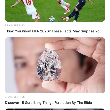
BRAINBERRIES
Think You Know FIFA 2026? These Facts May Surprise You
BRAINBERRIES
Discover 15 Surprising Things Forbidden By The Bible