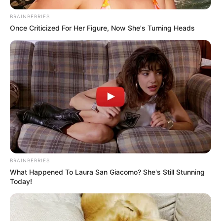
BRAINBERRIES
Once Criticized For Her Figure, Now She's Turning Heads
BRAINBERRIES
What Happened To Laura San Giacomo? She's Still Stunning
Today!