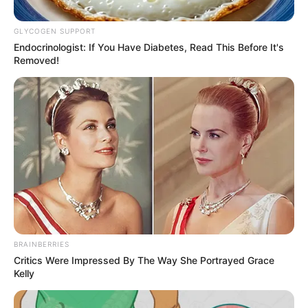
GLYCOGEN SUPPORT
Endocrinologist: If You Have Diabetes, Read This Before It's
Removed!
BRAINBERRIES
Critics Were Impressed By The Way She Portrayed Grace
Kelly