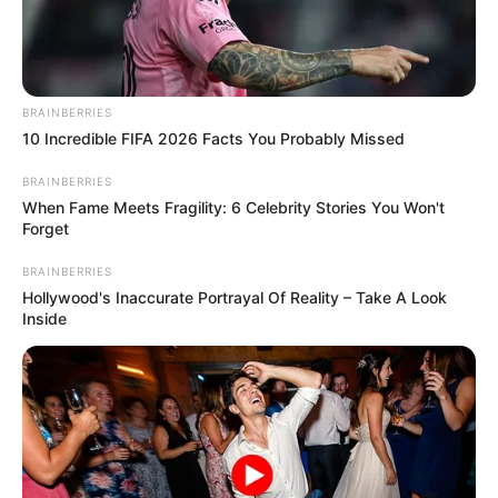
BRAINBERRIES
10 Incredible FIFA 2026 Facts You Probably Missed
BRAINBERRIES
When Fame Meets Fragility: 6 Celebrity Stories You Won't
Forget
BRAINBERRIES
Hollywood's Inaccurate Portrayal Of Reality – Take A Look
Inside