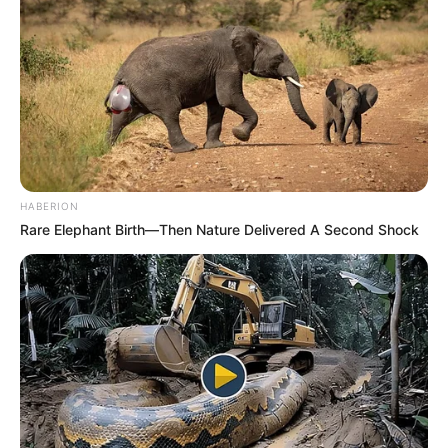
HABERION
Rare Elephant Birth—Then Nature Delivered A Second Shock