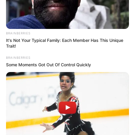
BRAINBERRIES
It's Not Your Typical Family: Each Member Has This Unique
Trait!
BRAINBERRIES
Some Moments Got Out Of Control Quickly