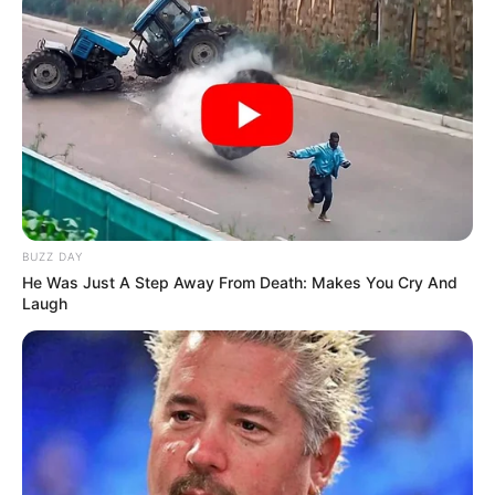
BUZZ DAY
He Was Just A Step Away From Death: Makes You Cry And
Laugh