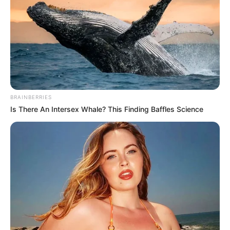
BRAINBERRIES
Is There An Intersex Whale? This Finding Baffles Science