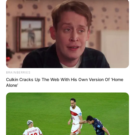
BRAINBERRIES
Culkin Cracks Up The Web With His Own Version Of ‘Home
Alone’