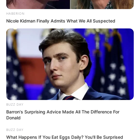
HABERION
Nicole Kidman Finally Admits What We All Suspected
BUZZ DAY
Barron's Surprising Advice Made All The Difference For
Donald
BUZZ DAY
What Happens If You Eat Eggs Daily? You'll Be Surprised