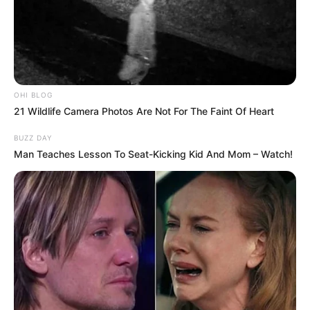
OHI BLOG
21 Wildlife Camera Photos Are Not For The Faint Of Heart
BUZZ DAY
Man Teaches Lesson To Seat-Kicking Kid And Mom – Watch!