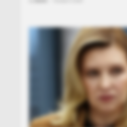
by
Szerző
•
October 5, 2025