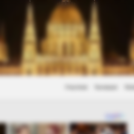
Friss hírek
Természet
Tört