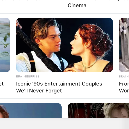
Cinema
BRAINBERRIES
BRAIN
et
Iconic '90s Entertainment Couples
Fro
We'll Never Forget
Wor