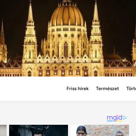
Friss hírek
Természet
Tört