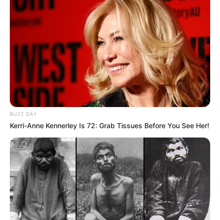
BUZZ DAY
Kerri-Anne Kennerley Is 72: Grab Tissues Before You See Her!