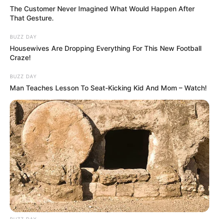
The Customer Never Imagined What Would Happen After
That Gesture.
BUZZ DAY
Housewives Are Dropping Everything For This New Football
Craze!
BUZZ DAY
Man Teaches Lesson To Seat-Kicking Kid And Mom – Watch!
BUZZ DAY