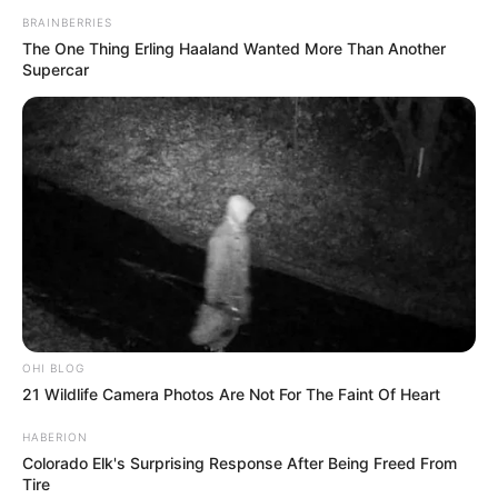
BRAINBERRIES
The One Thing Erling Haaland Wanted More Than Another
Supercar
OHI BLOG
21 Wildlife Camera Photos Are Not For The Faint Of Heart
HABERION
Colorado Elk's Surprising Response After Being Freed From
Tire