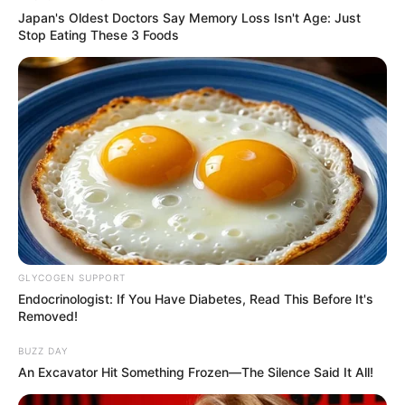
Japan's Oldest Doctors Say Memory Loss Isn't Age: Just
Stop Eating These 3 Foods
GLYCOGEN SUPPORT
Endocrinologist: If You Have Diabetes, Read This Before It's
Removed!
BUZZ DAY
An Excavator Hit Something Frozen—The Silence Said It All!