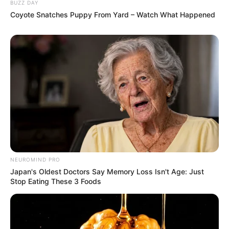
BUZZ DAY
Coyote Snatches Puppy From Yard – Watch What Happened
NEUROMIND PRO
Japan's Oldest Doctors Say Memory Loss Isn't Age: Just
Stop Eating These 3 Foods