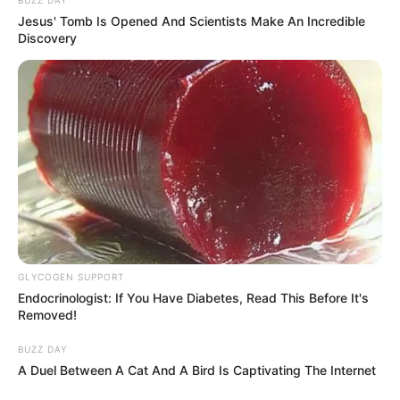
Jesus' Tomb Is Opened And Scientists Make An Incredible
Discovery
GLYCOGEN SUPPORT
Endocrinologist: If You Have Diabetes, Read This Before It's
Removed!
BUZZ DAY
A Duel Between A Cat And A Bird Is Captivating The Internet