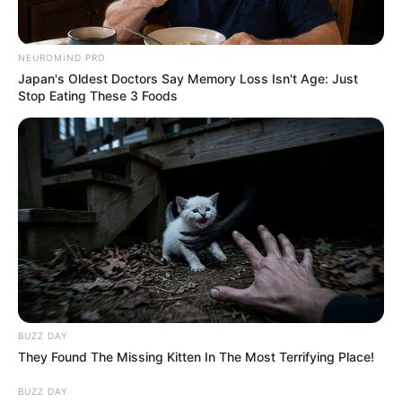
NEUROMIND PRO
Japan's Oldest Doctors Say Memory Loss Isn't Age: Just
Stop Eating These 3 Foods
BUZZ DAY
They Found The Missing Kitten In The Most Terrifying Place!
BUZZ DAY