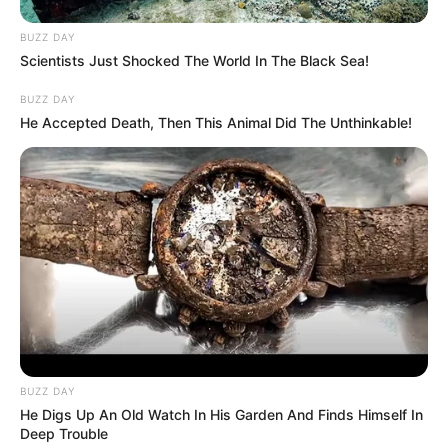
BUZZ DAY
Scientists Just Shocked The World In The Black Sea!
BUZZ DAY
He Accepted Death, Then This Animal Did The Unthinkable!
BUZZ DAY
He Digs Up An Old Watch In His Garden And Finds Himself In
Deep Trouble