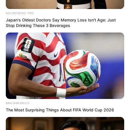
NEUROMIND PRO
Japan's Oldest Doctors Say Memory Loss Isn't Age: Just
Stop Drinking These 3 Beverages
BRAINBERRIES
The Most Surprising Things About FIFA World Cup 2026