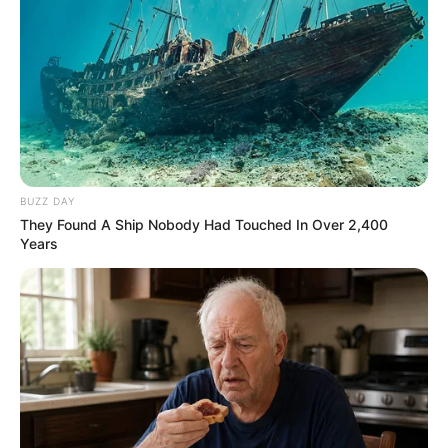
BUZZ DAY
They Found A Ship Nobody Had Touched In Over 2,400
Years