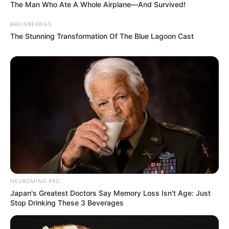
The Man Who Ate A Whole Airplane—And Survived!
BRAINBERRIES
The Stunning Transformation Of The Blue Lagoon Cast
NEUROMIND PRO
Japan's Greatest Doctors Say Memory Loss Isn't Age: Just
Stop Drinking These 3 Beverages