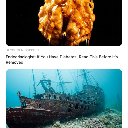
GLYCOGEN SUPPORT
Endocrinologist: If You Have Diabetes, Read This Before It's
Removed!