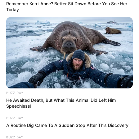
Remember Kerri-Anne? Better Sit Down Before You See Her
Today
BUZZ DAY
He Awaited Death, But What This Animal Did Left Him
Speechless!
BUZZ DAY
A Routine Dig Came To A Sudden Stop After This Discovery
BUZZ DAY