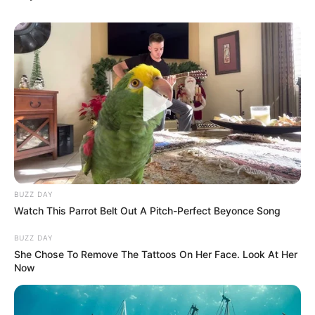
BUZZ DAY
Watch This Parrot Belt Out A Pitch-Perfect Beyonce Song
BUZZ DAY
She Chose To Remove The Tattoos On Her Face. Look At Her
Now