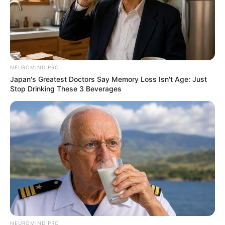
NEUROMIND PRO
Japan's Greatest Doctors Say Memory Loss Isn't Age: Just
Stop Drinking These 3 Beverages
NEUROMIND PRO