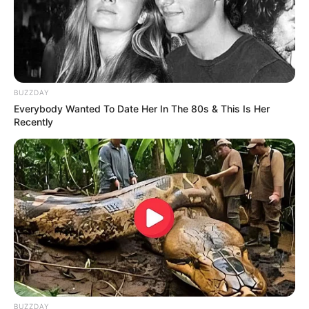
BUZZDAY
Everybody Wanted To Date Her In The 80s & This Is Her
Recently
BUZZDAY