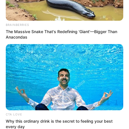
BRAINBERRIES
The Massive Snake That's Redefining 'Giant'—Bigger Than
Anacondas
CTA LOVE
Why this ordinary drink is the secret to feeling your best
every day