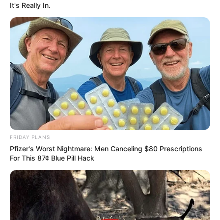
It's Really In.
FRIDAY PLANS
Pfizer's Worst Nightmare: Men Canceling $80 Prescriptions
For This 87¢ Blue Pill Hack