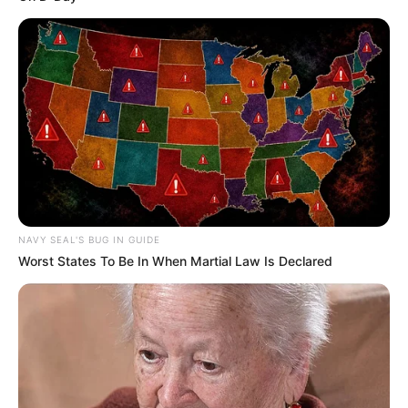
NAVY SEAL'S BUG IN GUIDE
Worst States To Be In When Martial Law Is Declared