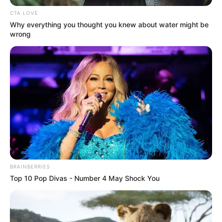
CTA LOVE
Why everything you thought you knew about water might be
wrong
BRAINBERRIES
Top 10 Pop Divas - Number 4 May Shock You