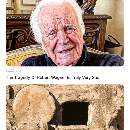
BUZZ DAY
The Tragedy Of Robert Wagner Is Truly Very Sad