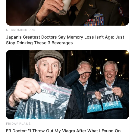
NEUROMIND PRO
Japan's Greatest Doctors Say Memory Loss Isn't Age: Just
Stop Drinking These 3 Beverages
FRIDAY PLANS
ER Doctor: "I Threw Out My Viagra After What I Found On