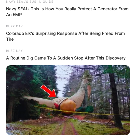
NAVY SEAL'S BUG IN GUIDE
Navy SEAL: This Is How You Really Protect A Generator From
An EMP
BUZZ DAY
Colorado Elk's Surprising Response After Being Freed From
Tire
BUZZ DAY
A Routine Dig Came To A Sudden Stop After This Discovery