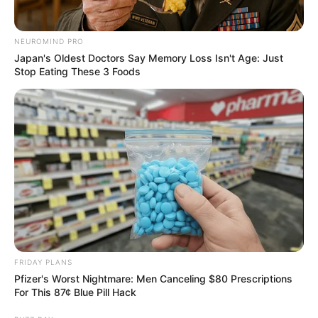
NEUROMIND PRO
Japan's Oldest Doctors Say Memory Loss Isn't Age: Just
Stop Eating These 3 Foods
FRIDAY PLANS
Pfizer's Worst Nightmare: Men Canceling $80 Prescriptions
For This 87¢ Blue Pill Hack