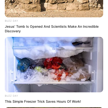
BUZZ DAY
Jesus' Tomb Is Opened And Scientists Make An Incredible
Discovery
BUZZ DAY
This Simple Freezer Trick Saves Hours Of Work!