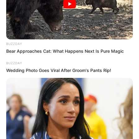
BUZZDAY
Bear Approaches Cat: What Happens Next Is Pure Magic
BUZZDAY
Wedding Photo Goes Viral After Groom's Pants Rip!