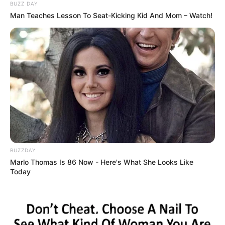
BUZZ DAY
Man Teaches Lesson To Seat-Kicking Kid And Mom – Watch!
BUZZDAY
Marlo Thomas Is 86 Now - Here's What She Looks Like
Today