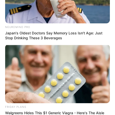
NEUROMIND PRO
Japan's Oldest Doctors Say Memory Loss Isn't Age: Just
Stop Drinking These 3 Beverages
FRIDAY PLANS
Walgreens Hides This $1 Generic Viagra - Here's The Aisle