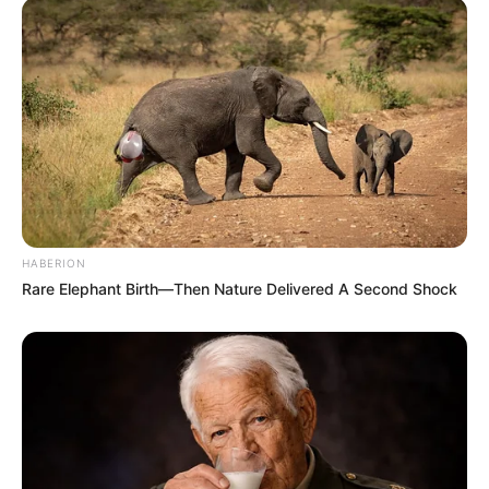
HABERION
Rare Elephant Birth—Then Nature Delivered A Second Shock