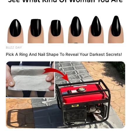
BUZZ DAY
Pick A Ring And Nail Shape To Reveal Your Darkest Secrets!