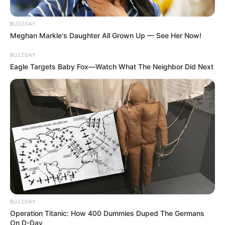
BUZZDAY
Meghan Markle's Daughter All Grown Up — See Her Now!
BUZZDAY
Eagle Targets Baby Fox—Watch What The Neighbor Did Next
BUZZDAY
Operation Titanic: How 400 Dummies Duped The Germans
On D-Day