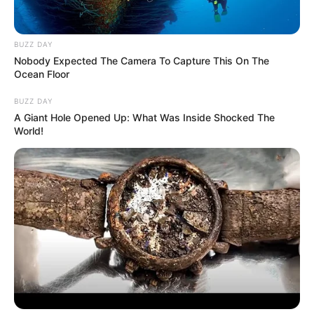
BUZZ DAY
Nobody Expected The Camera To Capture This On The
Ocean Floor
BUZZ DAY
A Giant Hole Opened Up: What Was Inside Shocked The
World!