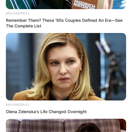
BRAINBERRIES
Remember Them? These '90s Couples Defined An Era—See
The Complete List
BRAINBERRIES
Olena Zelenska's Life Changed Overnight