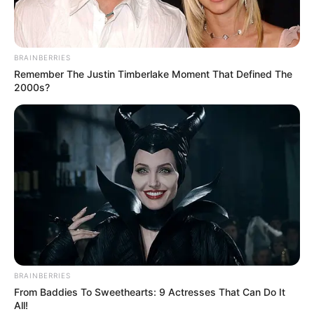
BRAINBERRIES
Remember The Justin Timberlake Moment That Defined The
2000s?
BRAINBERRIES
From Baddies To Sweethearts: 9 Actresses That Can Do It
All!