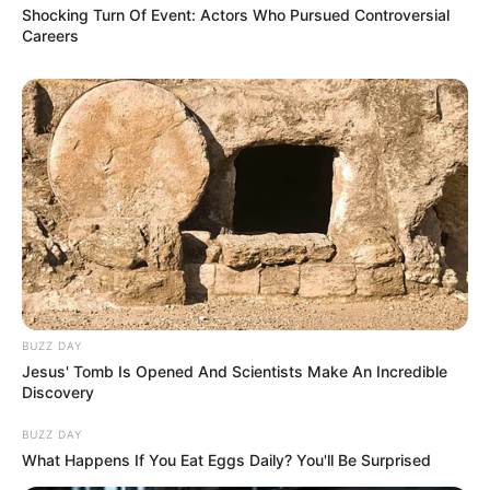
Shocking Turn Of Event: Actors Who Pursued Controversial
Careers
BUZZ DAY
Jesus' Tomb Is Opened And Scientists Make An Incredible
Discovery
BUZZ DAY
What Happens If You Eat Eggs Daily? You'll Be Surprised