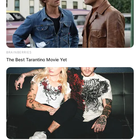
BRAINBERRIES
The Best Tarantino Movie Yet