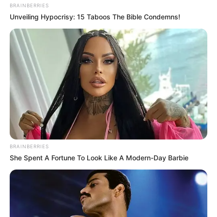
BRAINBERRIES
Unveiling Hypocrisy: 15 Taboos The Bible Condemns!
BRAINBERRIES
She Spent A Fortune To Look Like A Modern-Day Barbie