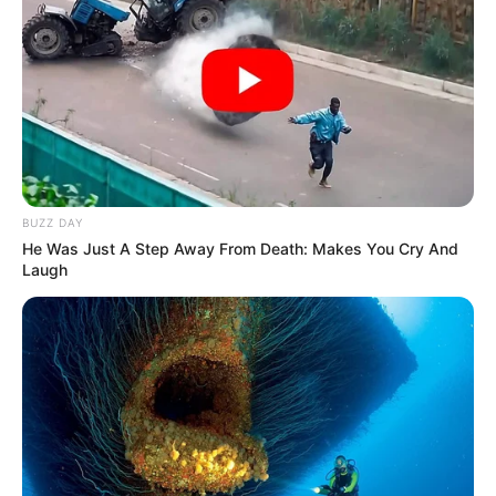
BUZZ DAY
He Was Just A Step Away From Death: Makes You Cry And
Laugh