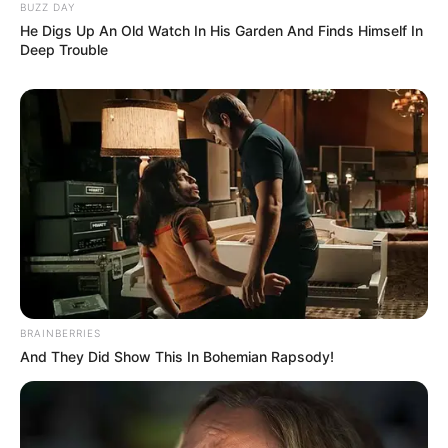
BUZZ DAY
He Digs Up An Old Watch In His Garden And Finds Himself In
Deep Trouble
BRAINBERRIES
And They Did Show This In Bohemian Rapsody!