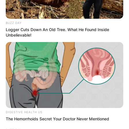
BUZZ DAY
Logger Cuts Down An Old Tree. What He Found Inside
Unbelievable!
DIGESTIVE HEALTH US
The Hemorrhoids Secret Your Doctor Never Mentioned