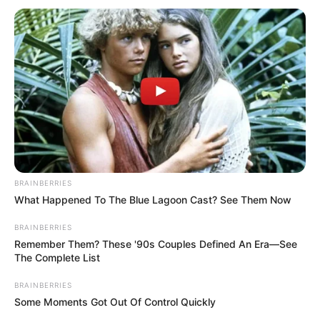
BRAINBERRIES
What Happened To The Blue Lagoon Cast? See Them Now
BRAINBERRIES
Remember Them? These '90s Couples Defined An Era—See
The Complete List
BRAINBERRIES
Some Moments Got Out Of Control Quickly