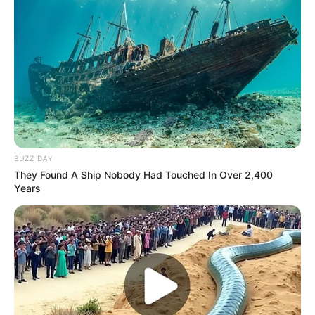
BUZZ DAY
They Found A Ship Nobody Had Touched In Over 2,400
Years