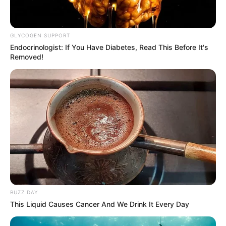
GLYCOGEN SUPPORT
Endocrinologist: If You Have Diabetes, Read This Before It's
Removed!
BUZZ DAY
This Liquid Causes Cancer And We Drink It Every Day