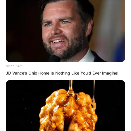
BUZZ DAY
JD Vance’s Ohio Home Is Nothing Like You'd Ever Imagine!