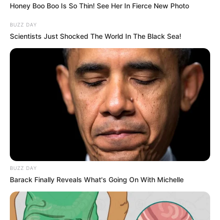
Honey Boo Boo Is So Thin! See Her In Fierce New Photo
BUZZ DAY
Scientists Just Shocked The World In The Black Sea!
BUZZ DAY
Barack Finally Reveals What's Going On With Michelle