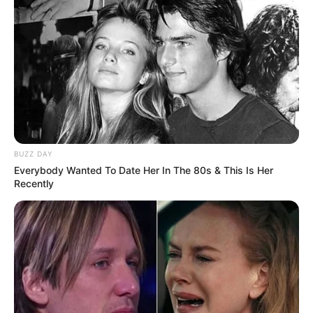
BUZZ DAY
Everybody Wanted To Date Her In The 80s & This Is Her
Recently