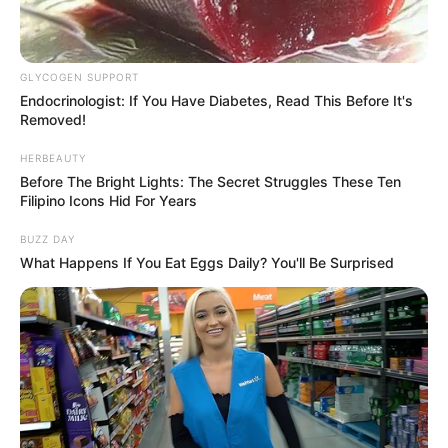
GLYCOGEN SUPPORT
Endocrinologist: If You Have Diabetes, Read This Before It's
Removed!
HERBEAUTY
Before The Bright Lights: The Secret Struggles These Ten
Filipino Icons Hid For Years
BUZZ DAY
What Happens If You Eat Eggs Daily? You'll Be Surprised