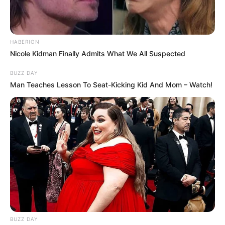
HABERION
Nicole Kidman Finally Admits What We All Suspected
BUZZ DAY
Man Teaches Lesson To Seat-Kicking Kid And Mom – Watch!
BUZZ DAY