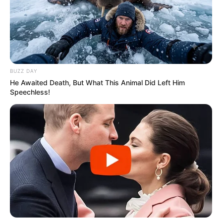
BUZZ DAY
He Awaited Death, But What This Animal Did Left Him
Speechless!