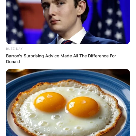
BUZZ DAY
Barron's Surprising Advice Made All The Difference For
Donald