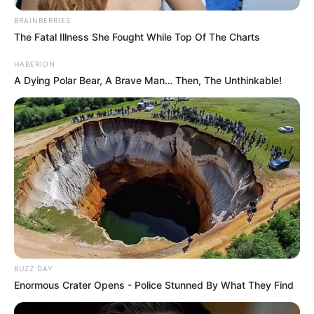
BRAINBERRIES
The Fatal Illness She Fought While Top Of The Charts
HABERION
A Dying Polar Bear, A Brave Man… Then, The Unthinkable!
BUZZ DAY
Enormous Crater Opens - Police Stunned By What They Find