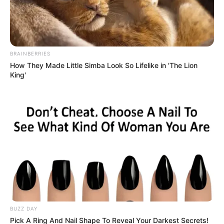
BRAINBERRIES
How They Made Little Simba Look So Lifelike in 'The Lion
King'
BUZZ DAY
Pick A Ring And Nail Shape To Reveal Your Darkest Secrets!