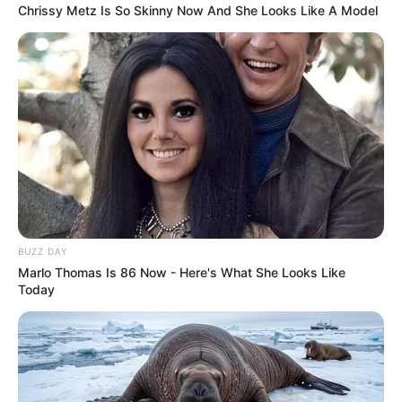
Chrissy Metz Is So Skinny Now And She Looks Like A Model
BUZZ DAY
Marlo Thomas Is 86 Now - Here's What She Looks Like
Today