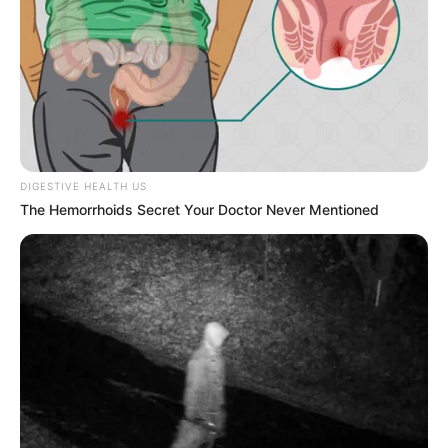
DIGESTIVE HEALTH US
The Hemorrhoids Secret Your Doctor Never Mentioned