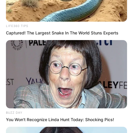
LIFE360 TIPS
Captured! The Largest Snake In The World Stuns Experts
BUZZ DAY
You Won't Recognize Linda Hunt Today: Shocking Pics!