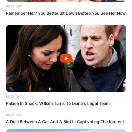
BUZZ DAY
Remember Her? You Better Sit Down Before You See Her Now
BUZZ DAY
Palace In Shock: William Turns To Diana's Legal Team
BUZZ DAY
A Duel Between A Cat And A Bird Is Captivating The Internet