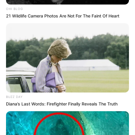
OHI BLOG
21 Wildlife Camera Photos Are Not For The Faint Of Heart
BUZZ DAY
Diana’s Last Words: Firefighter Finally Reveals The Truth