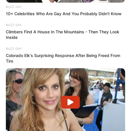
BUZZ DAY
10+ Celebrities Who Are Gay And You Probably Didn't Know
BUZZ DAY
Climbers Find A House In The Mountains - Then They Look
Inside
BUZZ DAY
Colorado Elk's Surprising Response After Being Freed From
Tire