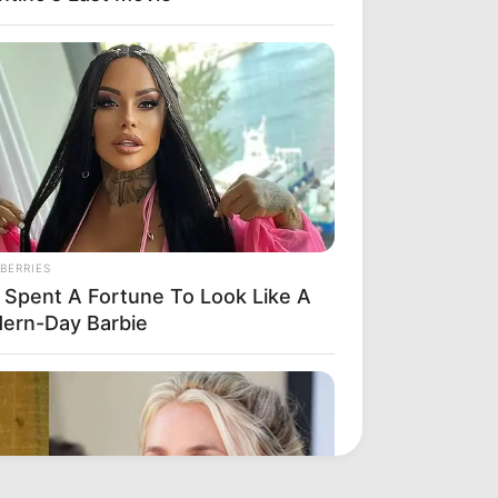
BERRIES
 Spent A Fortune To Look Like A
ern-Day Barbie