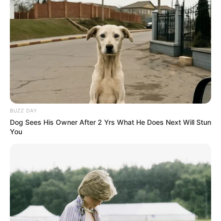
BUZZ DAY
Dog Sees His Owner After 2 Yrs What He Does Next Will Stun
You