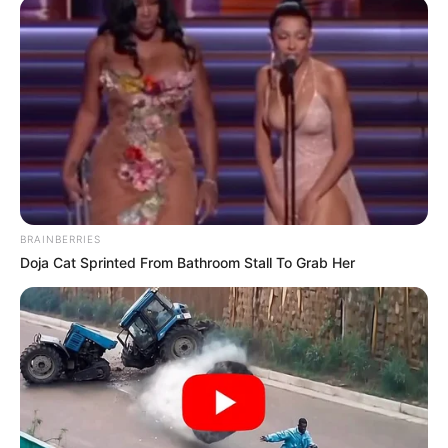
BRAINBERRIES
Doja Cat Sprinted From Bathroom Stall To Grab Her