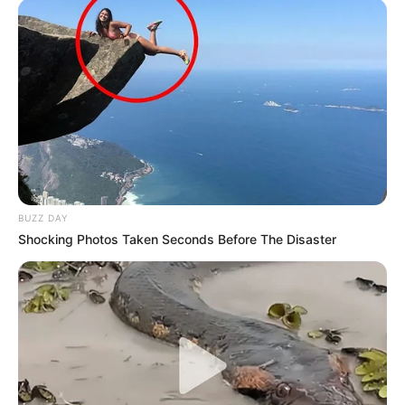
BUZZ DAY
Shocking Photos Taken Seconds Before The Disaster