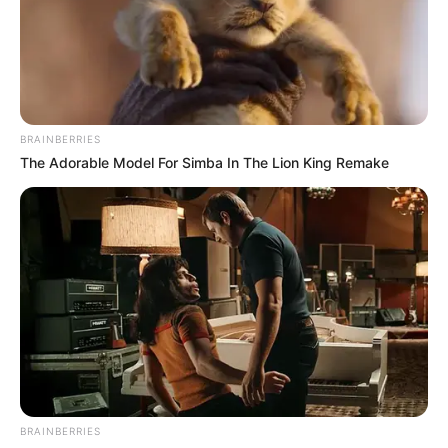
BRAINBERRIES
The Adorable Model For Simba In The Lion King Remake
BRAINBERRIES