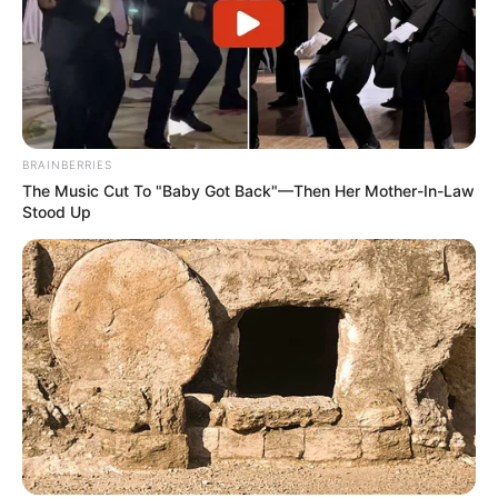
BRAINBERRIES
The Music Cut To "Baby Got Back"—Then Her Mother-In-Law
Stood Up