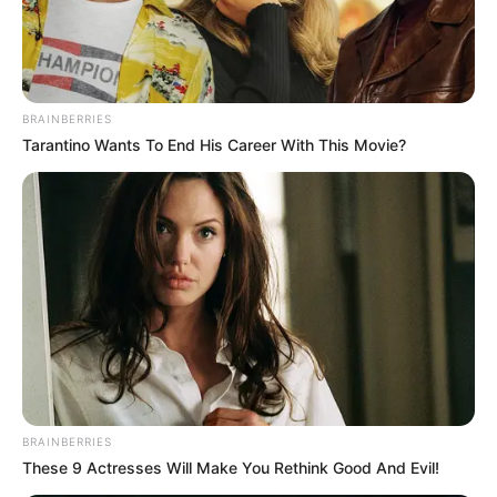
BRAINBERRIES
Tarantino Wants To End His Career With This Movie?
BRAINBERRIES
These 9 Actresses Will Make You Rethink Good And Evil!