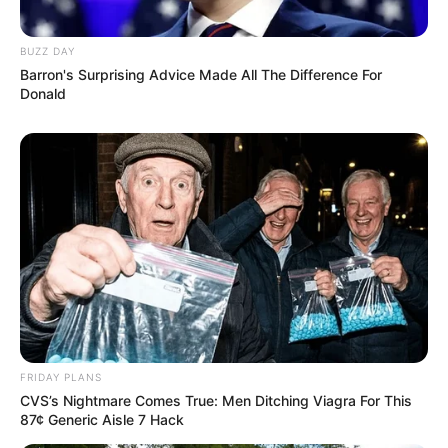
BUZZ DAY
Barron's Surprising Advice Made All The Difference For
Donald
FRIDAY PLANS
CVS’s Nightmare Comes True: Men Ditching Viagra For This
87¢ Generic Aisle 7 Hack