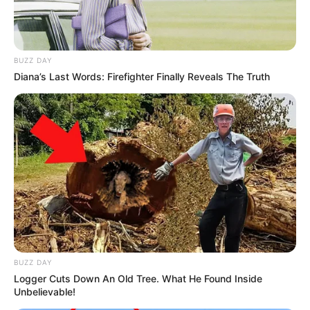
BUZZ DAY
Diana’s Last Words: Firefighter Finally Reveals The Truth
BUZZ DAY
Logger Cuts Down An Old Tree. What He Found Inside
Unbelievable!