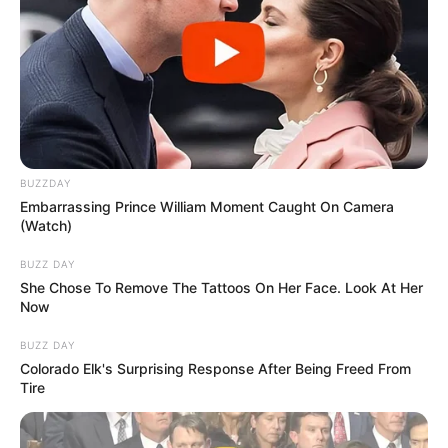
BUZZDAY
Embarrassing Prince William Moment Caught On Camera
(Watch)
BUZZ DAY
She Chose To Remove The Tattoos On Her Face. Look At Her
Now
BUZZ DAY
Colorado Elk's Surprising Response After Being Freed From
Tire