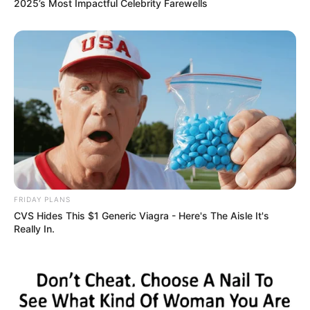
2025’s Most Impactful Celebrity Farewells
FRIDAY PLANS
CVS Hides This $1 Generic Viagra - Here's The Aisle It's
Really In.