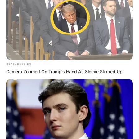
BRAINBERRIES
Camera Zoomed On Trump's Hand As Sleeve Slipped Up