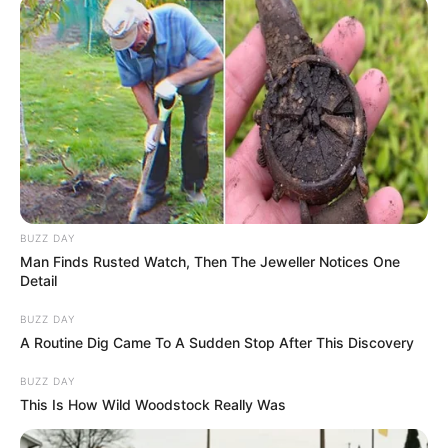
BUZZ DAY
Man Finds Rusted Watch, Then The Jeweller Notices One
Detail
BUZZ DAY
A Routine Dig Came To A Sudden Stop After This Discovery
BUZZ DAY
This Is How Wild Woodstock Really Was