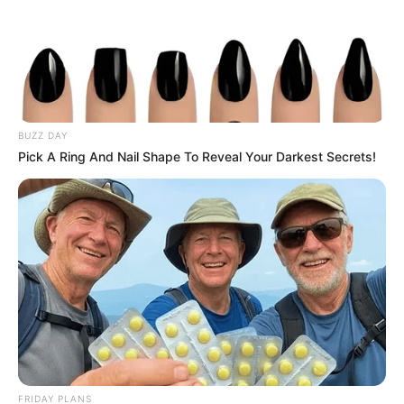
BUZZ DAY
Pick A Ring And Nail Shape To Reveal Your Darkest Secrets!
FRIDAY PLANS