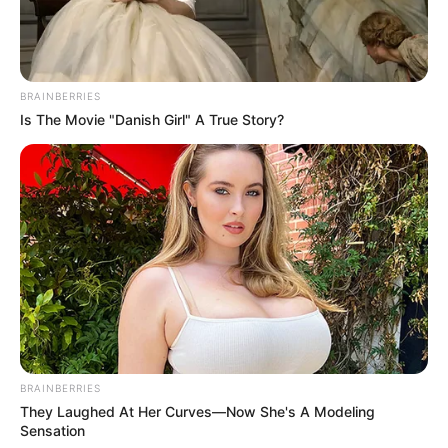
BRAINBERRIES
Is The Movie "Danish Girl" A True Story?
BRAINBERRIES
They Laughed At Her Curves—Now She's A Modeling
Sensation