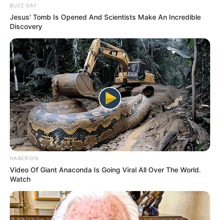
BUZZ DAY
Jesus' Tomb Is Opened And Scientists Make An Incredible
Discovery
HABERION
Video Of Giant Anaconda Is Going Viral All Over The World.
Watch