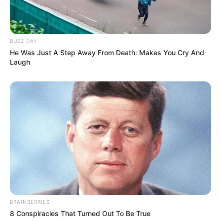
BUZZ DAY
He Was Just A Step Away From Death: Makes You Cry And
Laugh
BRAINBERRIES
8 Conspiracies That Turned Out To Be True