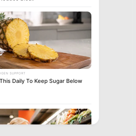
OGEN SUPPORT
 This Daily To Keep Sugar Below