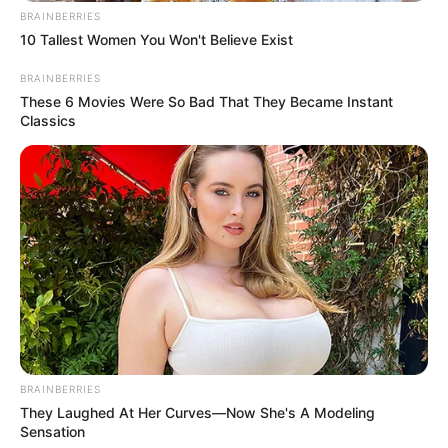
BRAINBERRIES
10 Tallest Women You Won't Believe Exist
BRAINBERRIES
These 6 Movies Were So Bad That They Became Instant
Classics
BRAINBERRIES
They Laughed At Her Curves—Now She's A Modeling
Sensation