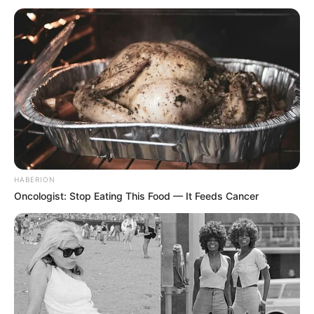
HABERION
Oncologist: Stop Eating This Food — It Feeds Cancer