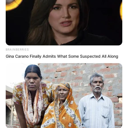
BRAINBERRIES
Gina Carano Finally Admits What Some Suspected All Along