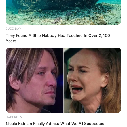
BUZZ DAY
They Found A Ship Nobody Had Touched In Over 2,400
Years
HABERION
Nicole Kidman Finally Admits What We All Suspected