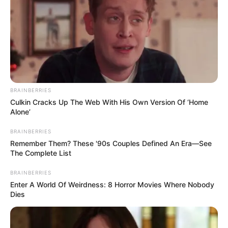
BRAINBERRIES
Culkin Cracks Up The Web With His Own Version Of ‘Home
Alone’
BRAINBERRIES
Remember Them? These '90s Couples Defined An Era—See
The Complete List
BRAINBERRIES
Enter A World Of Weirdness: 8 Horror Movies Where Nobody
Dies