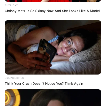
BUZZ DAY
Chrissy Metz Is So Skinny Now And She Looks Like A Model
BRAINBERRIES
Think Your Crush Doesn't Notice You? Think Again