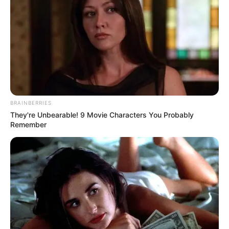
BRAINBERRIES
They're Unbearable! 9 Movie Characters You Probably
Remember