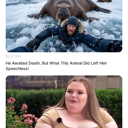
BUZZ DAY
He Awaited Death, But What This Animal Did Left Him
Speechless!