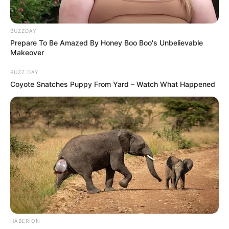
BUZZDAY
Prepare To Be Amazed By Honey Boo Boo's Unbelievable
Makeover
BUZZ DAY
Coyote Snatches Puppy From Yard – Watch What Happened
HABERION