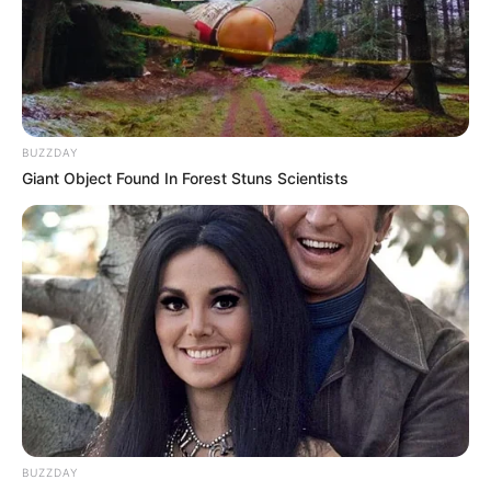
BUZZDAY
Giant Object Found In Forest Stuns Scientists
BUZZDAY