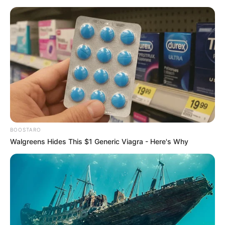
BOOSTARO
Walgreens Hides This $1 Generic Viagra - Here's Why