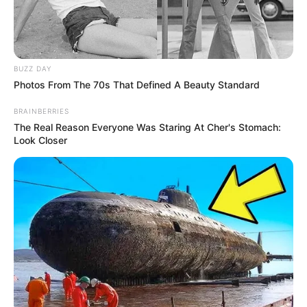
BUZZ DAY
Photos From The 70s That Defined A Beauty Standard
BRAINBERRIES
The Real Reason Everyone Was Staring At Cher's Stomach:
Look Closer