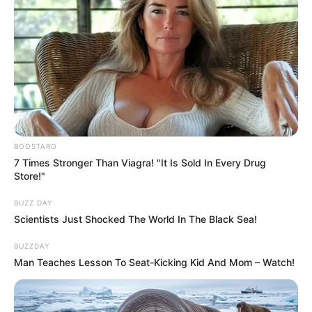
BOOSTARO
7 Times Stronger Than Viagra! "It Is Sold In Every Drug
Store!"
BUZZ DAY
Scientists Just Shocked The World In The Black Sea!
BUZZDAY
Man Teaches Lesson To Seat-Kicking Kid And Mom – Watch!