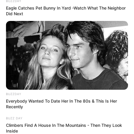
BUZZDAY
Eagle Catches Pet Bunny In Yard -Watch What The Neighbor
Did Next
BUZZDAY
Everybody Wanted To Date Her In The 80s & This Is Her
Recently
BUZZ DAY
Climbers Find A House In The Mountains - Then They Look
Inside