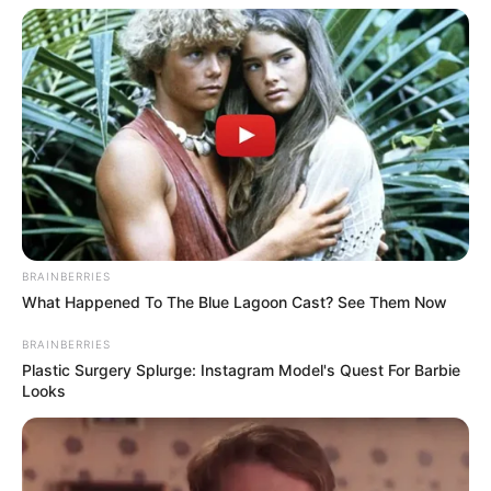
BRAINBERRIES
What Happened To The Blue Lagoon Cast? See Them Now
BRAINBERRIES
Plastic Surgery Splurge: Instagram Model's Quest For Barbie
Looks