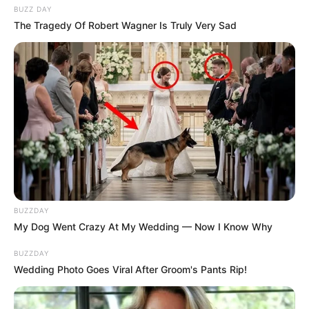
BUZZ DAY
The Tragedy Of Robert Wagner Is Truly Very Sad
BUZZDAY
My Dog Went Crazy At My Wedding — Now I Know Why
BUZZDAY
Wedding Photo Goes Viral After Groom's Pants Rip!