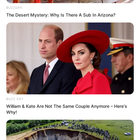
BUZZDAY
The Desert Mystery: Why Is There A Sub In Arizona?
BUZZ DAY
William & Kate Are Not The Same Couple Anymore – Here's
Why!