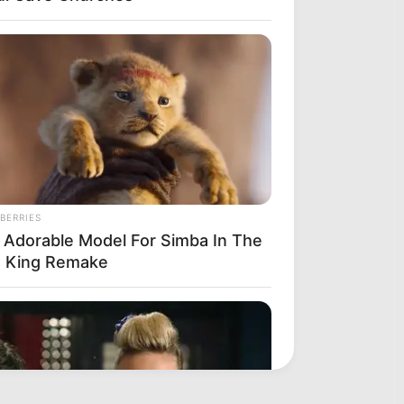
BERRIES
 Adorable Model For Simba In The
n King Remake