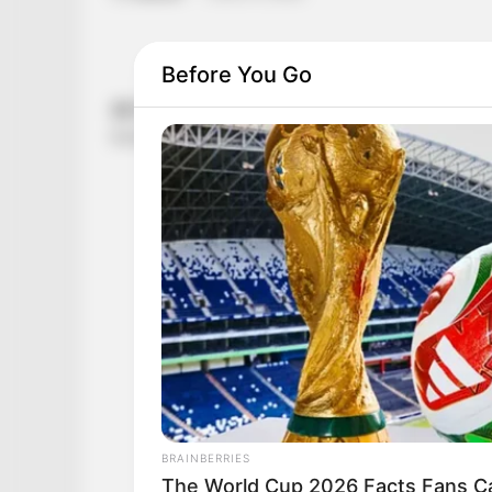
Before You Go
BRAINBERRIES
The World Cup 2026 Facts Fans Ca