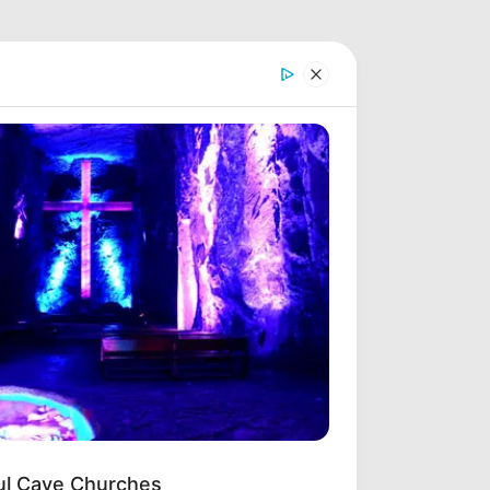
ful Cave Churches