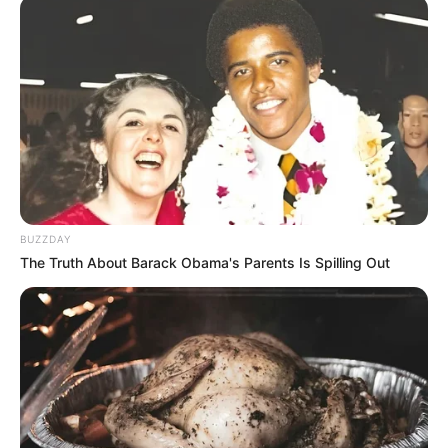
BUZZDAY
The Truth About Barack Obama's Parents Is Spilling Out