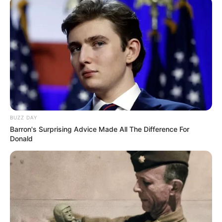
BUZZ DAY
Barron's Surprising Advice Made All The Difference For
Donald