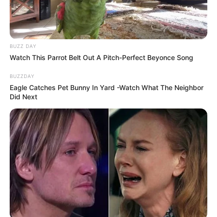
BUZZ DAY
Watch This Parrot Belt Out A Pitch-Perfect Beyonce Song
BUZZDAY
Eagle Catches Pet Bunny In Yard -Watch What The Neighbor
Did Next