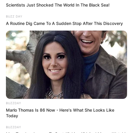
Scientists Just Shocked The World In The Black Sea!
BUZZ DAY
A Routine Dig Came To A Sudden Stop After This Discovery
BUZZDAY
Marlo Thomas Is 86 Now - Here's What She Looks Like
Today
BUZZDAY