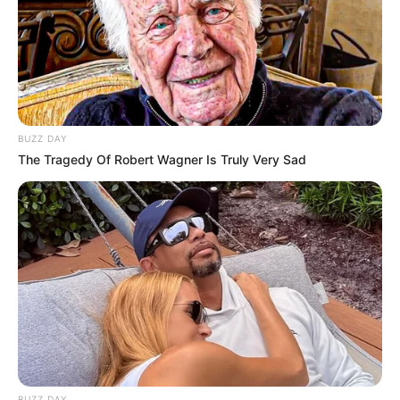
BUZZ DAY
The Tragedy Of Robert Wagner Is Truly Very Sad
BUZZ DAY