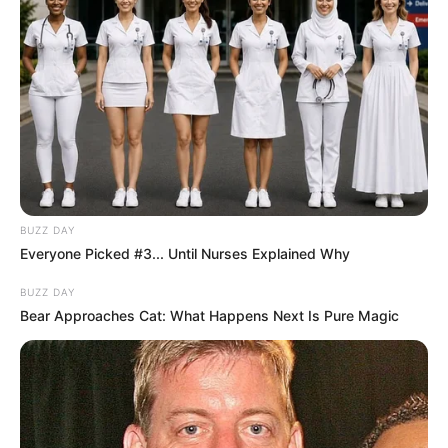
BUZZ DAY
Everyone Picked #3... Until Nurses Explained Why
BUZZ DAY
Bear Approaches Cat: What Happens Next Is Pure Magic