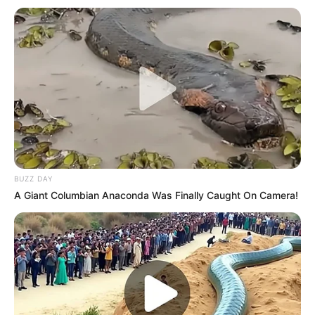
BUZZ DAY
A Giant Columbian Anaconda Was Finally Caught On Camera!