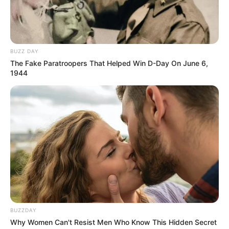
BUZZ DAY
The Fake Paratroopers That Helped Win D-Day On June 6,
1944
BUZZDAY
Why Women Can't Resist Men Who Know This Hidden Secret