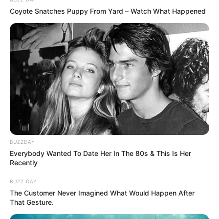
Coyote Snatches Puppy From Yard – Watch What Happened
BUZZDAY
Everybody Wanted To Date Her In The 80s & This Is Her
Recently
BUZZ DAY
The Customer Never Imagined What Would Happen After
That Gesture.