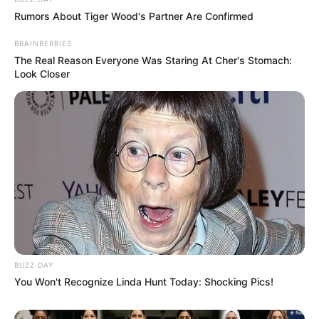
Rumors About Tiger Wood's Partner Are Confirmed
BRAINBERRIES
The Real Reason Everyone Was Staring At Cher's Stomach:
Look Closer
BUZZ DAY
You Won't Recognize Linda Hunt Today: Shocking Pics!