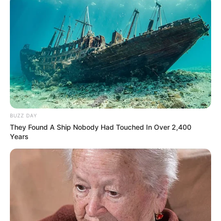
BUZZ DAY
They Found A Ship Nobody Had Touched In Over 2,400
Years