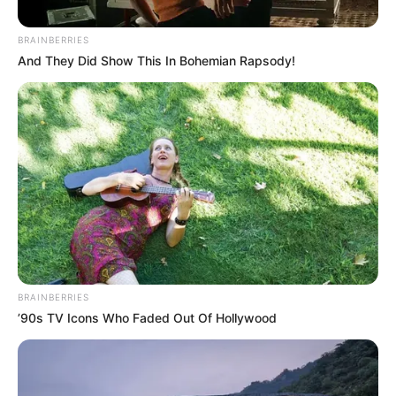
BRAINBERRIES
And They Did Show This In Bohemian Rapsody!
BRAINBERRIES
’90s TV Icons Who Faded Out Of Hollywood