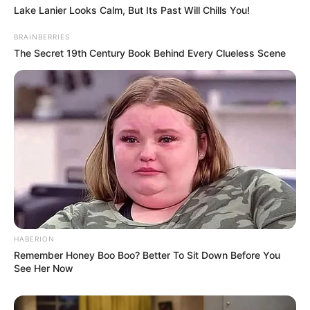
Lake Lanier Looks Calm, But Its Past Will Chills You!
BRAINBERRIES
The Secret 19th Century Book Behind Every Clueless Scene
HABERION
Remember Honey Boo Boo? Better To Sit Down Before You
See Her Now