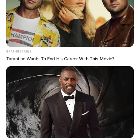
BRAINBERRIES
Tarantino Wants To End His Career With This Movie?