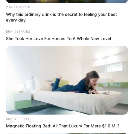
CTA FAVORITE
Why this ordinary drink is the secret to feeling your best
every day
BRAINBERRIES
She Took Her Love For Horses To A Whole New Level
BRAINBERRIES
Magnetic Floating Bed: All That Luxury For Mere $1.6 Mil?