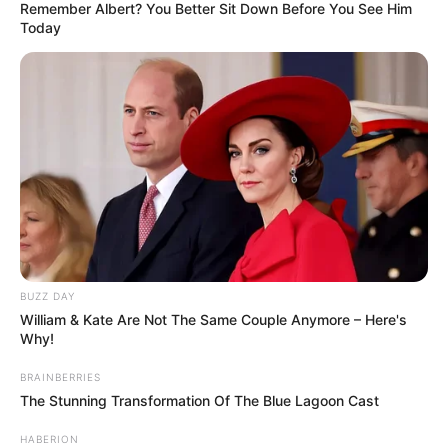
Remember Albert? You Better Sit Down Before You See Him
Today
BUZZ DAY
William & Kate Are Not The Same Couple Anymore – Here's
Why!
BRAINBERRIES
The Stunning Transformation Of The Blue Lagoon Cast
HABERION