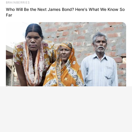
BRAINBERRIES
Who Will Be the Next James Bond? Here's What We Know So
Far
BRAINBERRIES
10 Tallest Women You Won't Believe Exist