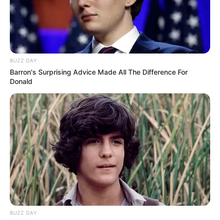
BUZZ DAY
Barron's Surprising Advice Made All The Difference For
Donald
BUZZ DAY