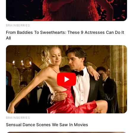
BRAINBERRIES
From Baddies To Sweethearts: These 9 Actresses Can Do It
All
BRAINBERRIES
Sensual Dance Scenes We Saw In Movies