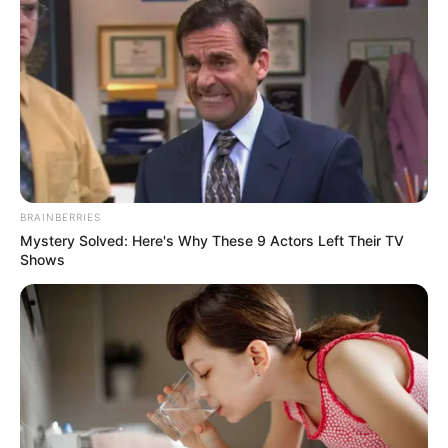
BRAINBERRIES
Mystery Solved: Here's Why These 9 Actors Left Their TV
Shows