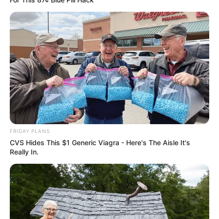
FRIDAY PLANS
CVS Hides This $1 Generic Viagra - Here's The Aisle It's
Really In.