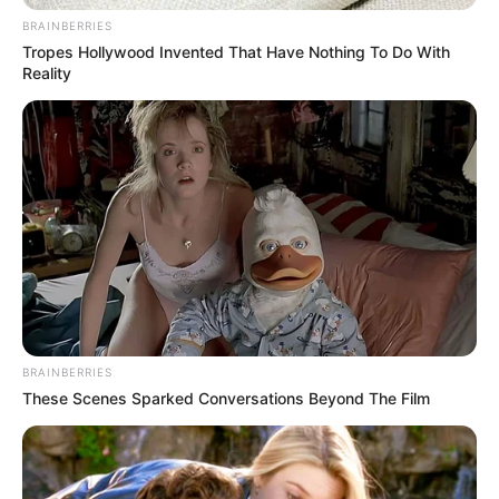
BRAINBERRIES
Tropes Hollywood Invented That Have Nothing To Do With
Reality
BRAINBERRIES
These Scenes Sparked Conversations Beyond The Film