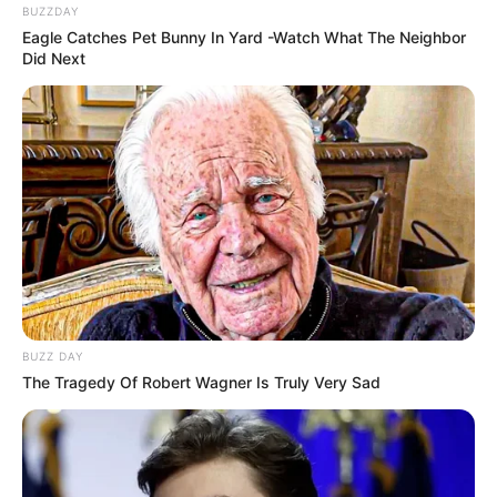
BUZZDAY
Eagle Catches Pet Bunny In Yard -Watch What The Neighbor
Did Next
BUZZ DAY
The Tragedy Of Robert Wagner Is Truly Very Sad