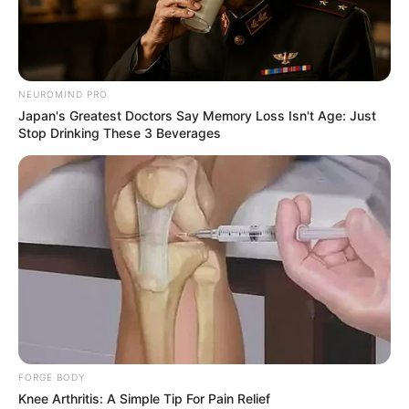
NEUROMIND PRO
Japan's Greatest Doctors Say Memory Loss Isn't Age: Just
Stop Drinking These 3 Beverages
FORGE BODY
Knee Arthritis: A Simple Tip For Pain Relief