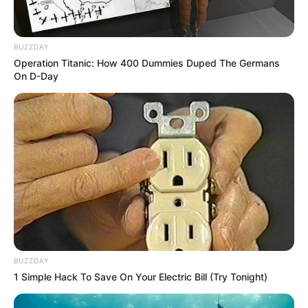
BUZZDAY
Operation Titanic: How 400 Dummies Duped The Germans
On D-Day
BUZZDAY
1 Simple Hack To Save On Your Electric Bill (Try Tonight)