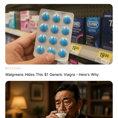
BOOSTARO
Walgreens Hides This $1 Generic Viagra - Here's Why