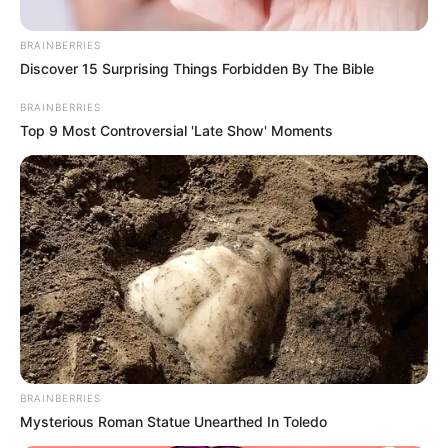
BRAINBERRIES
Discover 15 Surprising Things Forbidden By The Bible
BRAINBERRIES
Top 9 Most Controversial 'Late Show' Moments
BRAINBERRIES
Mysterious Roman Statue Unearthed In Toledo
Posted
Friss hírek