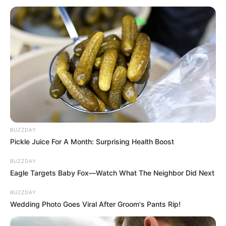
BUZZDAY
Pickle Juice For A Month: Surprising Health Boost
BUZZDAY
Eagle Targets Baby Fox—Watch What The Neighbor Did Next
BUZZDAY
Wedding Photo Goes Viral After Groom's Pants Rip!