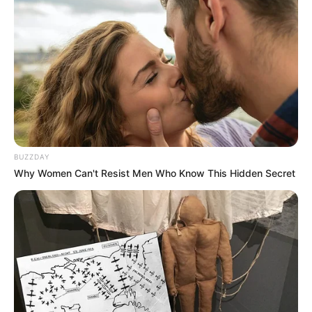
BUZZDAY
Why Women Can't Resist Men Who Know This Hidden Secret