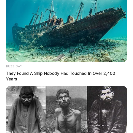
BUZZ DAY
They Found A Ship Nobody Had Touched In Over 2,400
Years