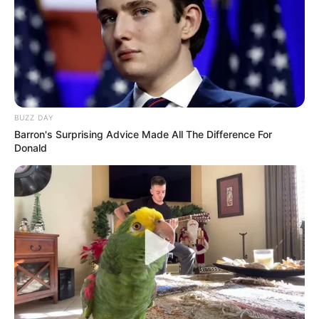
BUZZ DAY
Barron's Surprising Advice Made All The Difference For
Donald