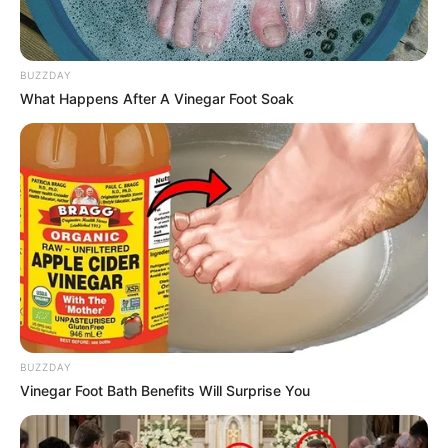
BUZZDAY
What Happens After A Vinegar Foot Soak
BUZZDAY
Vinegar Foot Bath Benefits Will Surprise You