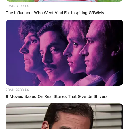
BRAINBERRIES
The Influencer Who Went Viral For Inspiring GRWMs
BRAINBERRIES
8 Movies Based On Real Stories That Give Us Shivers