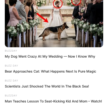
BUZZDAY
My Dog Went Crazy At My Wedding — Now I Know Why
BUZZ DAY
Bear Approaches Cat: What Happens Next Is Pure Magic
BUZZ DAY
Scientists Just Shocked The World In The Black Sea!
BUZZDAY
Man Teaches Lesson To Seat-Kicking Kid And Mom – Watch!