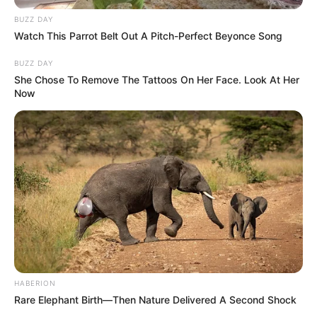
BUZZ DAY
Watch This Parrot Belt Out A Pitch-Perfect Beyonce Song
BUZZ DAY
She Chose To Remove The Tattoos On Her Face. Look At Her
Now
HABERION
Rare Elephant Birth—Then Nature Delivered A Second Shock