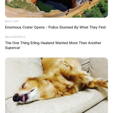
BUZZ DAY
Enormous Crater Opens - Police Stunned By What They Find
BRAINBERRIES
The One Thing Erling Haaland Wanted More Than Another
Supercar