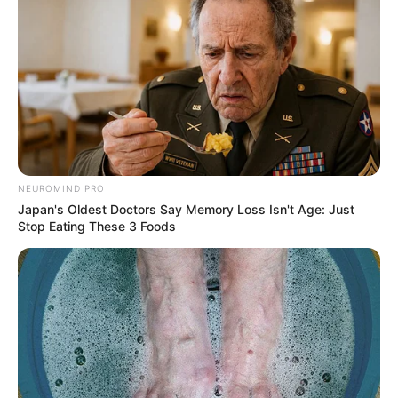
NEUROMIND PRO
Japan's Oldest Doctors Say Memory Loss Isn't Age: Just
Stop Eating These 3 Foods