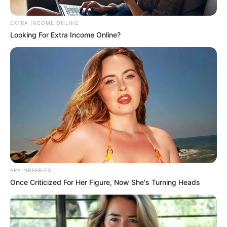
EXTRA INCOME ONLINE
Looking For Extra Income Online?
BRAINBERRIES
Once Criticized For Her Figure, Now She's Turning Heads