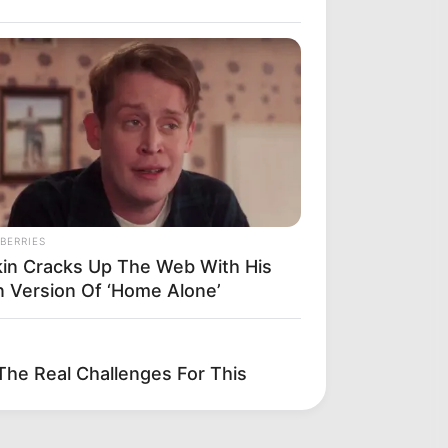
BERRIES
kin Cracks Up The Web With His
 Version Of ‘Home Alone’
he Real Challenges For This