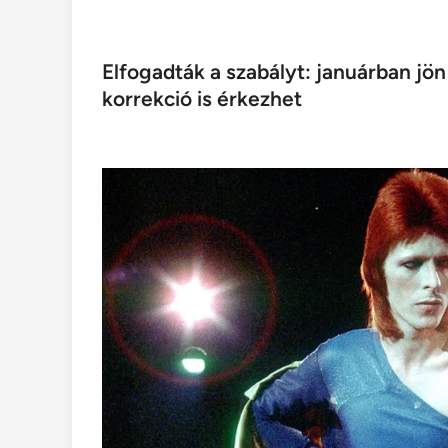
Elfogadták a szabályt: januárban j
korrekció is érkezhet