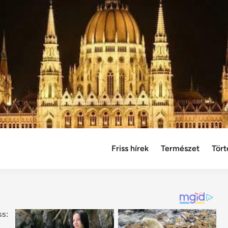
Friss hírek
Természet
Tört