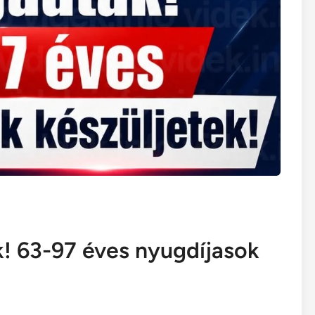
k! 63-97 éves nyugdíjasok