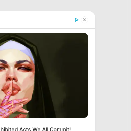
ohibited Acts We All Commit!