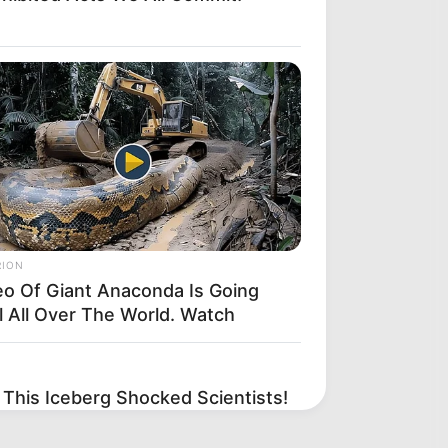
RION
eo Of Giant Anaconda Is Going
l All Over The World. Watch
This Iceberg Shocked Scientists!