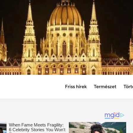
Friss hírek
Természet
Tört