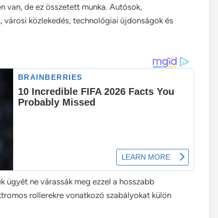
 van, de ez összetett munka. Autósok,
, városi közlekedés, technológiai újdonságok és
rek ügyét ne várassák meg ezzel a hosszabb
ektromos rollerekre vonatkozó szabályokat külön