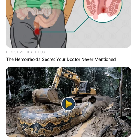
DIGESTIVE HEALTH US
The Hemorrhoids Secret Your Doctor Never Mentioned