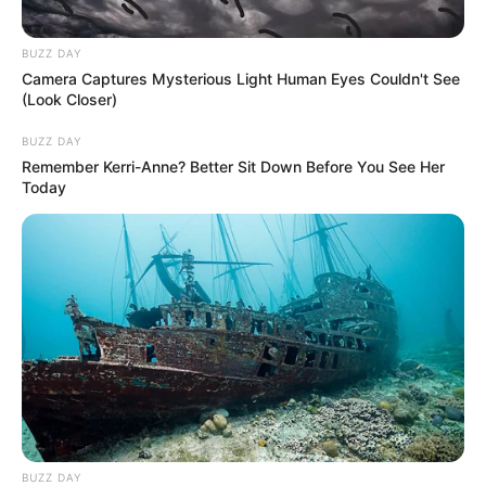
BUZZ DAY
Camera Captures Mysterious Light Human Eyes Couldn't See
(Look Closer)
BUZZ DAY
Remember Kerri-Anne? Better Sit Down Before You See Her
Today
BUZZ DAY