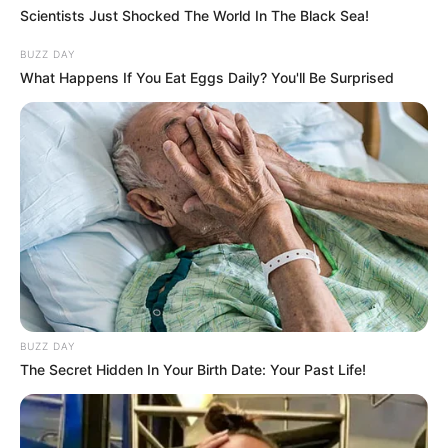
Scientists Just Shocked The World In The Black Sea!
BUZZ DAY
What Happens If You Eat Eggs Daily? You'll Be Surprised
BUZZ DAY
The Secret Hidden In Your Birth Date: Your Past Life!