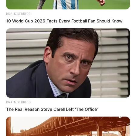
BRAINBERRIES
10 World Cup 2026 Facts Every Football Fan Should Know
BRAINBERRIES
The Real Reason Steve Carell Left 'The Office'