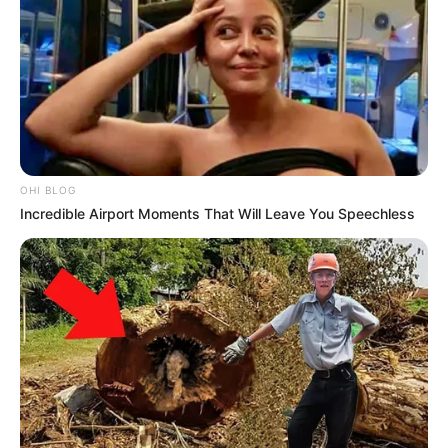
OHI BLOG
Incredible Airport Moments That Will Leave You Speechless