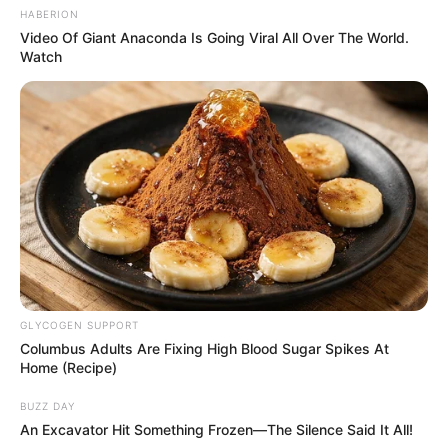
HABERION
Video Of Giant Anaconda Is Going Viral All Over The World.
Watch
GLYCOGEN SUPPORT
Columbus Adults Are Fixing High Blood Sugar Spikes At
Home (Recipe)
BUZZ DAY
An Excavator Hit Something Frozen—The Silence Said It All!