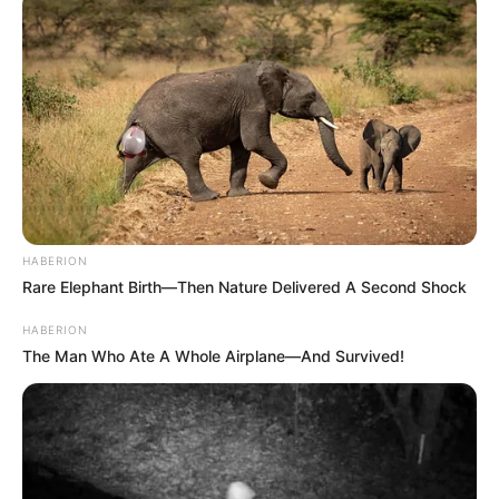
HABERION
Rare Elephant Birth—Then Nature Delivered A Second Shock
HABERION
The Man Who Ate A Whole Airplane—And Survived!