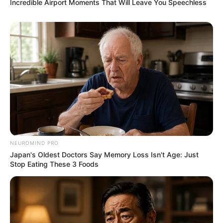
Incredible Airport Moments That Will Leave You Speechless
NEUROMIND PRO
Japan's Oldest Doctors Say Memory Loss Isn't Age: Just
Stop Eating These 3 Foods