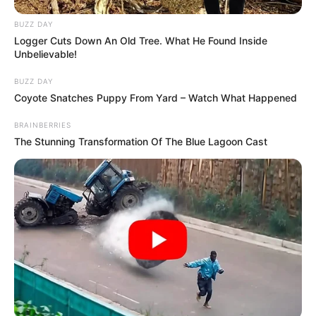
BUZZ DAY
Logger Cuts Down An Old Tree. What He Found Inside
Unbelievable!
BUZZ DAY
Coyote Snatches Puppy From Yard – Watch What Happened
BRAINBERRIES
The Stunning Transformation Of The Blue Lagoon Cast