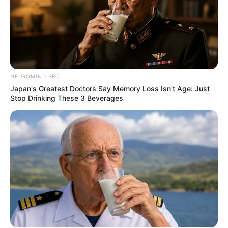
NEUROMIND PRO
Japan's Greatest Doctors Say Memory Loss Isn't Age: Just
Stop Drinking These 3 Beverages