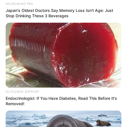
NEUROMIND PRO
Japan's Oldest Doctors Say Memory Loss Isn't Age: Just
Stop Drinking These 3 Beverages
GLYCOGEN SUPPORT
Endocrinologist: If You Have Diabetes, Read This Before It's
Removed!