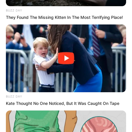
BUZZ DAY
They Found The Missing Kitten In The Most Terrifying Place!
BUZZ DAY
Kate Thought No One Noticed, But It Was Caught On Tape