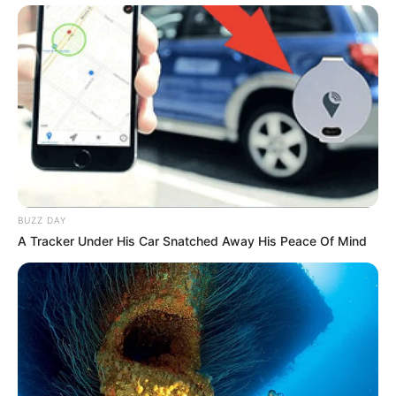
BUZZ DAY
A Tracker Under His Car Snatched Away His Peace Of Mind