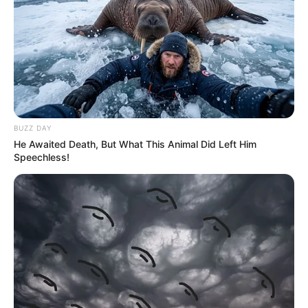
BUZZ DAY
He Awaited Death, But What This Animal Did Left Him
Speechless!