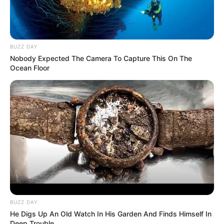
BUZZ DAY
Nobody Expected The Camera To Capture This On The
Ocean Floor
BUZZ DAY
He Digs Up An Old Watch In His Garden And Finds Himself In
Deep Trouble