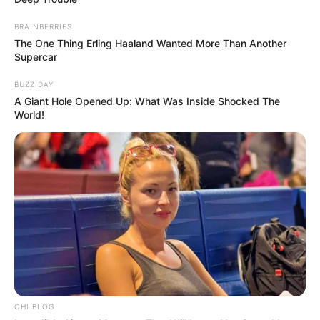
BRAINBERRIES
The One Thing Erling Haaland Wanted More Than Another
Supercar
BUZZ DAY
A Giant Hole Opened Up: What Was Inside Shocked The
World!
OHI BLOG