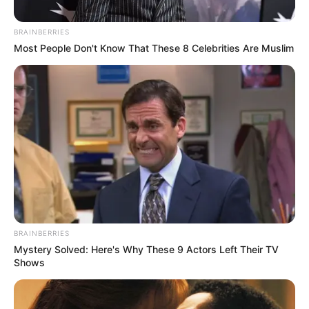
BRAINBERRIES
Most People Don't Know That These 8 Celebrities Are Muslim
BRAINBERRIES
Mystery Solved: Here's Why These 9 Actors Left Their TV
Shows