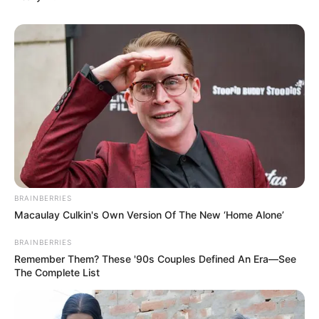
BRAINBERRIES
Macaulay Culkin's Own Version Of The New ‘Home Alone’
BRAINBERRIES
Remember Them? These '90s Couples Defined An Era—See
The Complete List