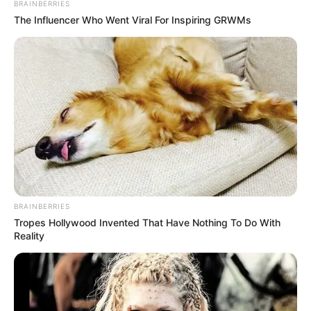
BRAINBERRIES
The Influencer Who Went Viral For Inspiring GRWMs
BRAINBERRIES
Tropes Hollywood Invented That Have Nothing To Do With
Reality