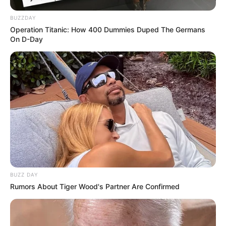
BUZZDAY
Operation Titanic: How 400 Dummies Duped The Germans
On D-Day
BUZZ DAY
Rumors About Tiger Wood's Partner Are Confirmed