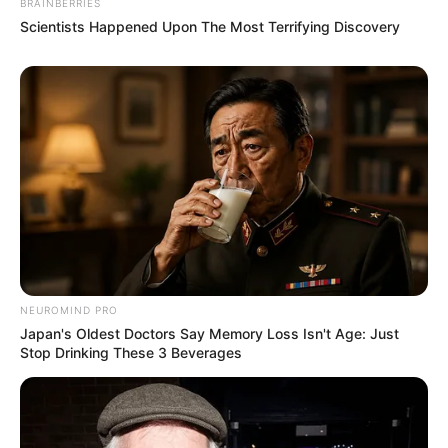
BRAINBERRIES
Scientists Happened Upon The Most Terrifying Discovery
NEUROMIND PRO
Japan's Oldest Doctors Say Memory Loss Isn't Age: Just
Stop Drinking These 3 Beverages