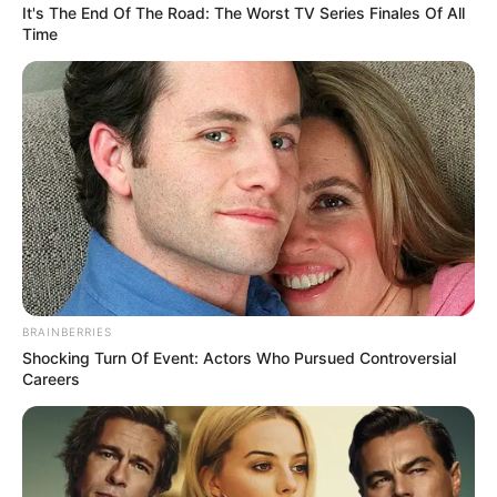
It's The End Of The Road: The Worst TV Series Finales Of All
Time
BRAINBERRIES
Shocking Turn Of Event: Actors Who Pursued Controversial
Careers