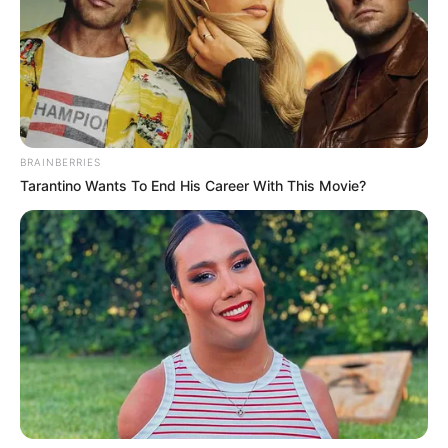
BRAINBERRIES
Tarantino Wants To End His Career With This Movie?