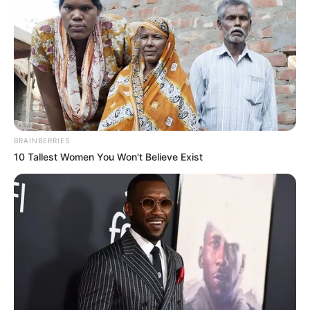
BRAINBERRIES
10 Tallest Women You Won't Believe Exist