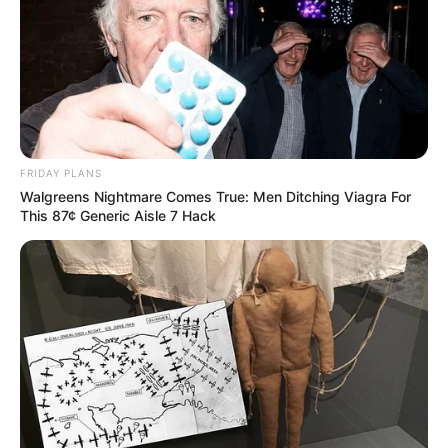
FRIDAY PLANS
Walgreens Nightmare Comes True: Men Ditching Viagra For
This 87¢ Generic Aisle 7 Hack