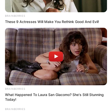
BRAINBERRIES
These 9 Actresses Will Make You Rethink Good And Evil!
BRAINBERRIES
What Happened To Laura San Giacomo? She's Still Stunning
Today!
BRAINBERRIES