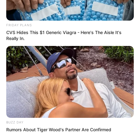
FRIDAY PLANS
CVS Hides This $1 Generic Viagra - Here's The Aisle It's
Really In.
BUZZ DAY
Rumors About Tiger Wood's Partner Are Confirmed