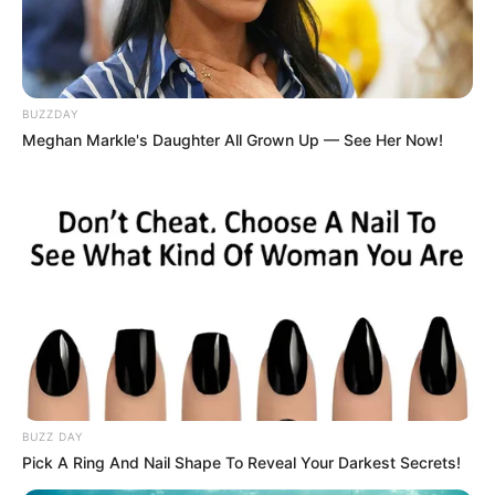
BUZZDAY
Meghan Markle's Daughter All Grown Up — See Her Now!
BUZZ DAY
Pick A Ring And Nail Shape To Reveal Your Darkest Secrets!