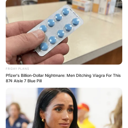
FRIDAY PLANS
Pfizer's Billion-Dollar Nightmare: Men Ditching Viagra For This
87¢ Aisle 7 Blue Pill