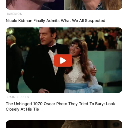
HABERION
Nicole Kidman Finally Admits What We All Suspected
BRAINBERRIES
The Unhinged 1970 Oscar Photo They Tried To Bury: Look
Closely At His Tie