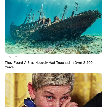
BUZZ DAY
They Found A Ship Nobody Had Touched In Over 2,400
Years