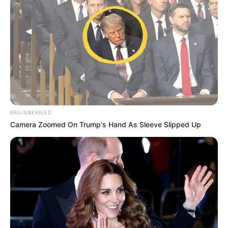
BRAINBERRIES
Camera Zoomed On Trump's Hand As Sleeve Slipped Up