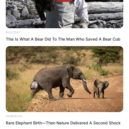
BUZZDAY
This Is What A Bear Did To The Man Who Saved A Bear Cub
HABERION
Rare Elephant Birth—Then Nature Delivered A Second Shock