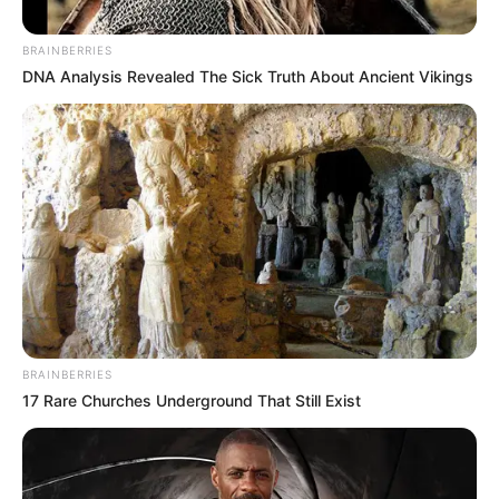
BRAINBERRIES
DNA Analysis Revealed The Sick Truth About Ancient Vikings
BRAINBERRIES
17 Rare Churches Underground That Still Exist