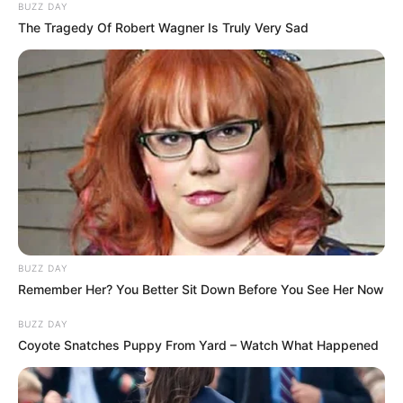
BUZZ DAY
The Tragedy Of Robert Wagner Is Truly Very Sad
BUZZ DAY
Remember Her? You Better Sit Down Before You See Her Now
BUZZ DAY
Coyote Snatches Puppy From Yard – Watch What Happened