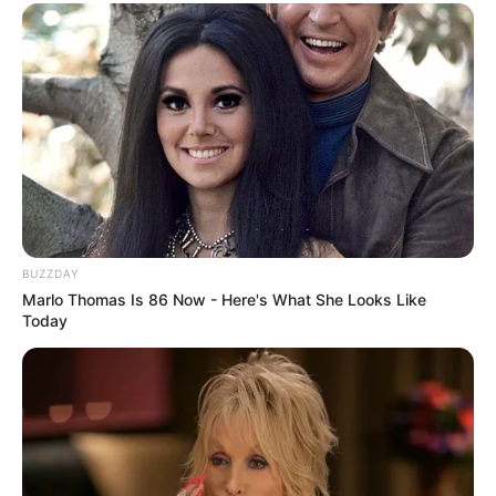
BUZZDAY
Marlo Thomas Is 86 Now - Here's What She Looks Like
Today