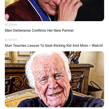
BUZZDAY
Ellen DeGeneres Confirms Her New Partner
BUZZDAY
Man Teaches Lesson To Seat-Kicking Kid And Mom – Watch!