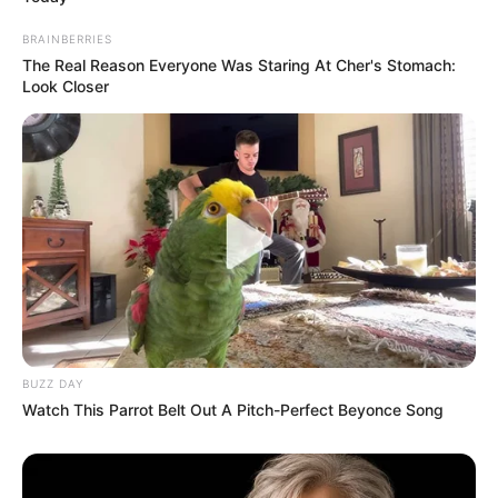
BRAINBERRIES
The Real Reason Everyone Was Staring At Cher's Stomach:
Look Closer
BUZZ DAY
Watch This Parrot Belt Out A Pitch-Perfect Beyonce Song