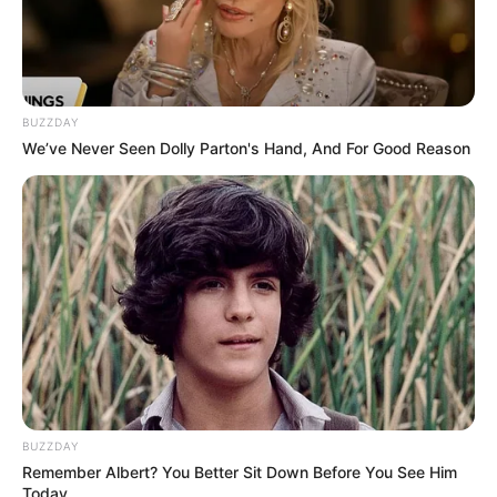
BUZZDAY
We’ve Never Seen Dolly Parton's Hand, And For Good Reason
BUZZDAY
Remember Albert? You Better Sit Down Before You See Him
Today