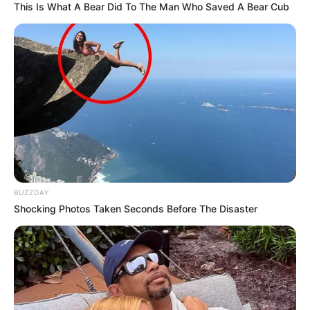
This Is What A Bear Did To The Man Who Saved A Bear Cub
BUZZDAY
Shocking Photos Taken Seconds Before The Disaster