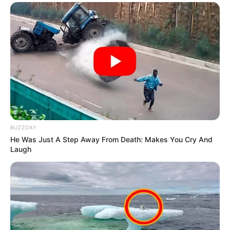
BUZZDAY
He Was Just A Step Away From Death: Makes You Cry And
Laugh