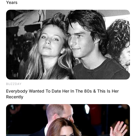
Years
BUZZDAY
Everybody Wanted To Date Her In The 80s & This Is Her
Recently