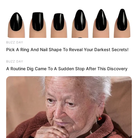
BUZZ DAY
Pick A Ring And Nail Shape To Reveal Your Darkest Secrets!
BUZZ DAY
A Routine Dig Came To A Sudden Stop After This Discovery