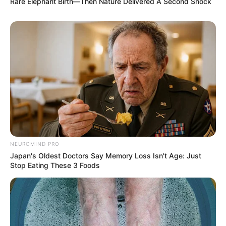
Rare Elephant Birth—Then Nature Delivered A Second Shock
NEUROMIND PRO
Japan's Oldest Doctors Say Memory Loss Isn't Age: Just
Stop Eating These 3 Foods