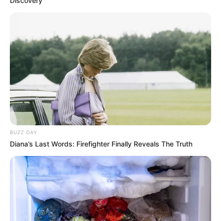
Discovery
BUZZ DAY
Diana’s Last Words: Firefighter Finally Reveals The Truth