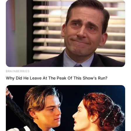
BRAINBERRIES
Why Did He Leave At The Peak Of This Show's Run?