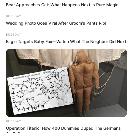
Bear Approaches Cat: What Happens Next Is Pure Magic
BUZZDAY
Wedding Photo Goes Viral After Groom's Pants Rip!
BUZZDAY
Eagle Targets Baby Fox—Watch What The Neighbor Did Next
BUZZDAY
Operation Titanic: How 400 Dummies Duped The Germans