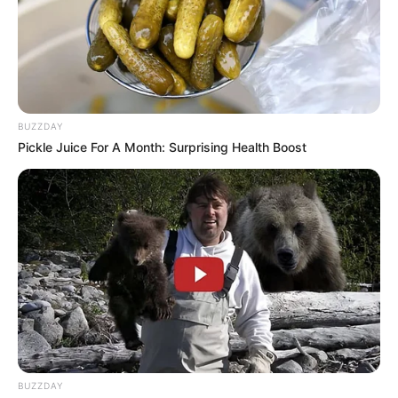
BUZZDAY
Pickle Juice For A Month: Surprising Health Boost
BUZZDAY