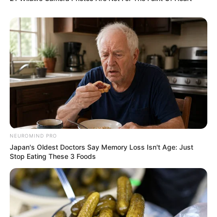
NEUROMIND PRO
Japan's Oldest Doctors Say Memory Loss Isn't Age: Just
Stop Eating These 3 Foods