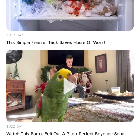
BUZZ DAY
This Simple Freezer Trick Saves Hours Of Work!
BUZZ DAY
Watch This Parrot Belt Out A Pitch-Perfect Beyonce Song