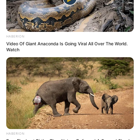
HABERION
Video Of Giant Anaconda Is Going Viral All Over The World.
Watch
HABERION