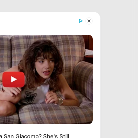
 San Giacomo? She's Still