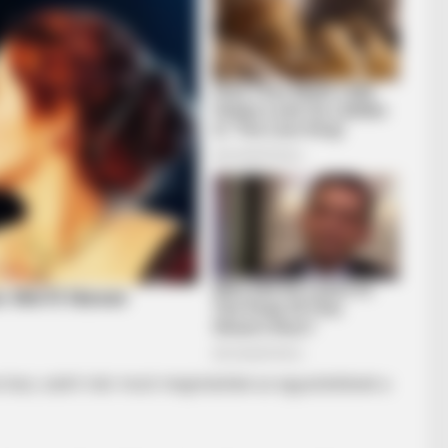
 lesz, ezért már most megindultak az egyeztetések a