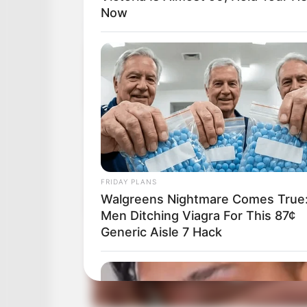
Now
FRIDAY PLANS
Walgreens Nightmare Comes True
Men Ditching Viagra For This 87¢
Generic Aisle 7 Hack