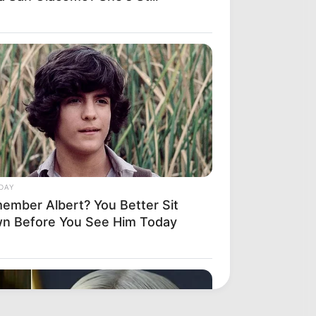
DAY
ember Albert? You Better Sit
n Before You See Him Today